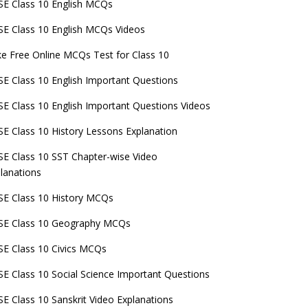
E Class 10 English MCQs
E Class 10 English MCQs Videos
e Free Online MCQs Test for Class 10
E Class 10 English Important Questions
E Class 10 English Important Questions Videos
E Class 10 History Lessons Explanation
E Class 10 SST Chapter-wise Video
lanations
E Class 10 History MCQs
SE Class 10 Geography MCQs
E Class 10 Civics MCQs
E Class 10 Social Science Important Questions
E Class 10 Sanskrit Video Explanations