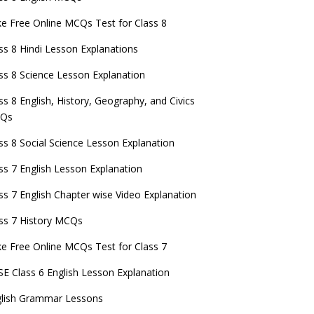
e Free Online MCQs Test for Class 8
ss 8 Hindi Lesson Explanations
ss 8 Science Lesson Explanation
ss 8 English, History, Geography, and Civics
Qs
ss 8 Social Science Lesson Explanation
ss 7 English Lesson Explanation
ss 7 English Chapter wise Video Explanation
ss 7 History MCQs
e Free Online MCQs Test for Class 7
E Class 6 English Lesson Explanation
glish Grammar Lessons