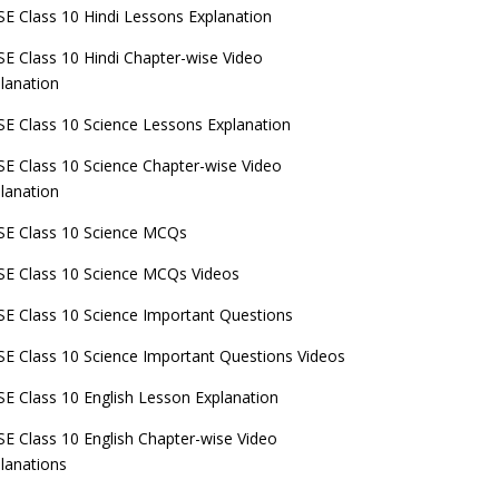
E Class 10 Hindi Lessons Explanation
E Class 10 Hindi Chapter-wise Video
lanation
E Class 10 Science Lessons Explanation
E Class 10 Science Chapter-wise Video
lanation
E Class 10 Science MCQs
E Class 10 Science MCQs Videos
E Class 10 Science Important Questions
E Class 10 Science Important Questions Videos
E Class 10 English Lesson Explanation
E Class 10 English Chapter-wise Video
lanations