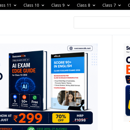
ass 11
Class 10
Class 9
Class 8
Class 7
C