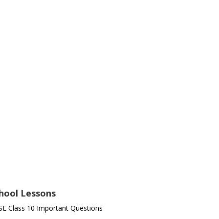
hool Lessons
E Class 10 Important Questions