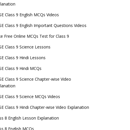
lanation
E Class 9 English MCQs Videos
E Class 9 English Important Questions Videos
e Free Online MCQs Test for Class 9
E Class 9 Science Lessons
E Class 9 Hindi Lessons
E Class 9 Hindi MCQs
E Class 9 Science Chapter-wise Video
lanation
E Class 9 Science MCQs Videos
E Class 9 Hindi Chapter-wise Video Explanation
ss 8 English Lesson Explanation
ss 8 English MCQs