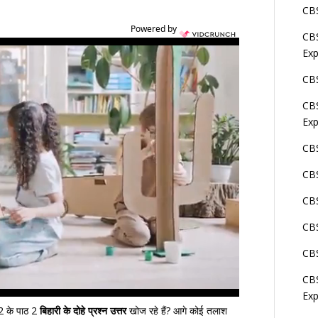
CBS
Powered by
CBS
Exp
CBS
CBS
Exp
CBS
CBS
CBS
CBS
CBS
CBS
Exp
2 के पाठ 2
बिहारी के दोहे प्रश्न उत्तर
खोज रहे हैं? आगे कोई तलाश