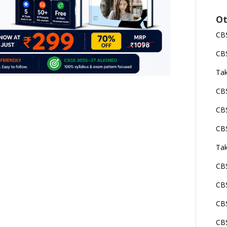
Ot
CBS
CBS
Tak
CBS
CBS
CBS
Tak
CBS
CBS
CBS
CBS