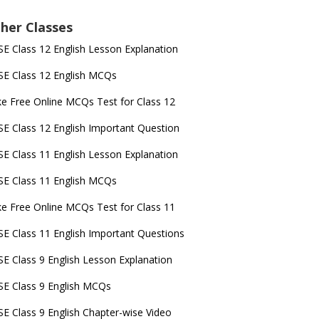
her Classes
E Class 12 English Lesson Explanation
E Class 12 English MCQs
e Free Online MCQs Test for Class 12
E Class 12 English Important Question
E Class 11 English Lesson Explanation
E Class 11 English MCQs
e Free Online MCQs Test for Class 11
E Class 11 English Important Questions
E Class 9 English Lesson Explanation
E Class 9 English MCQs
E Class 9 English Chapter-wise Video