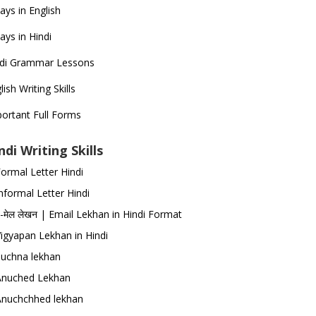
ays in English
ays in Hindi
ndi Grammar Lessons
lish Writing Skills
ortant Full Forms
ndi Writing Skills
ormal Letter Hindi
nformal Letter Hindi
-मेल लेखन | Email Lekhan in Hindi Format
igyapan Lekhan in Hindi
Suchna lekhan
Anuched Lekhan
Anuchchhed lekhan