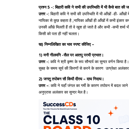
प्रश्न 5 -: बिहारी कवि ने सभी की उपस्थिति में भी कैसे बात की
उत्तर -:
बिहारी कवि ने सभी की उपस्थिति में भी आँखों -ही- आँखों म
नायिका से कुछ कहता है ,नायिका आँखों ही आँखों में कभी इंकार 
उनकी आँखे मिलती हैं तो वे खुश हो जाते है और कभी -कभी शर्मा भी 
किसी को पता ही नहीं चलता।
ख) निम्नलिखित का भाव स्पष्ट कीजिए –
1) मनौ नीलमनि -सैल पर आतपु परयौ प्रभात।
उत्तर -:
कवि ने श्री कृष्ण के रूप सौन्दर्य का सुन्दर वर्णन किया ह
सुबह के समय सूर्य की किरणों से करने के कारण उत्प्रेक्षा अलंका
2) जगतु तपोबन सौ कियौ दीरघ – दाघ निदाघ।
उत्तर –
: कवि ने यहाँ जंगल का गर्मी के कारण तपोवन में बदल जान
अनुप्रास अलंकार का सुन्दर मेल है।