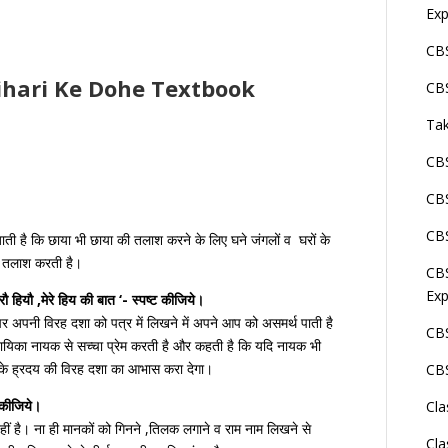
Exp
CBS
ihari Ke Dohe Textbook
CBS
Tak
CBS
CBS
CBS
जाती है कि छाया भी छाया की तलाश करने के लिए घने जंगलों व घरों के
की तलाश करती है।
CBS
Exp
रौ हियौ ,मेरे हिय की बात ‘- स्पष्ट कीजिये।
र अपनी विरह दशा को पत्र में लिखने में अपने आप को असमर्थ पाती है
CBS
नायिका नायक से सच्चा प्रेम करती है और कहती है कि यदि नायक भी
 के ह्रदय की विरह दशा का आभास करा देगा।
CBS
ट कीजिये।
Cla
नहीं है। ना ही मानकों को गिनने ,तिलक लगाने व राम नाम लिखने से
Cla