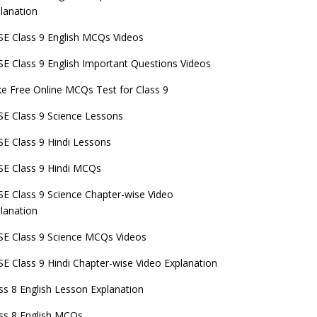
lanation
E Class 9 English MCQs Videos
E Class 9 English Important Questions Videos
e Free Online MCQs Test for Class 9
E Class 9 Science Lessons
E Class 9 Hindi Lessons
E Class 9 Hindi MCQs
E Class 9 Science Chapter-wise Video
lanation
E Class 9 Science MCQs Videos
E Class 9 Hindi Chapter-wise Video Explanation
ss 8 English Lesson Explanation
ss 8 English MCQs