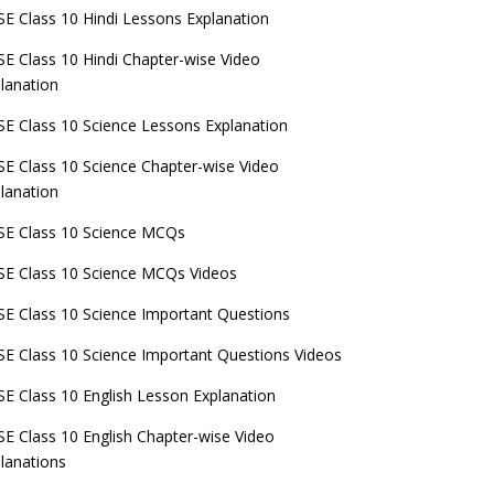
E Class 10 Hindi Lessons Explanation
E Class 10 Hindi Chapter-wise Video
lanation
E Class 10 Science Lessons Explanation
E Class 10 Science Chapter-wise Video
lanation
E Class 10 Science MCQs
E Class 10 Science MCQs Videos
E Class 10 Science Important Questions
E Class 10 Science Important Questions Videos
E Class 10 English Lesson Explanation
E Class 10 English Chapter-wise Video
lanations