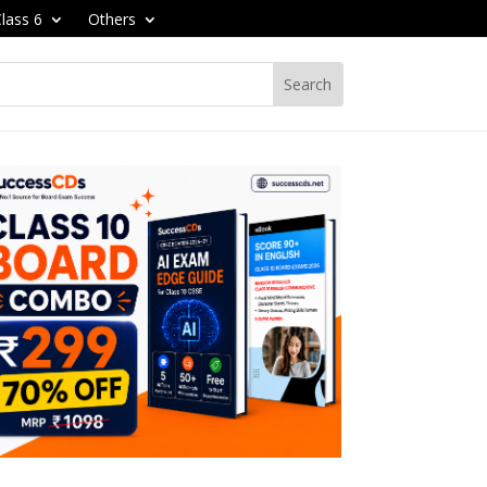
lass 6
Others