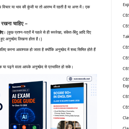
Exp
ख्य विचार या भाव की कुंजी या तो आरम्भ में रहती है या अन्त में। एक
CBS
ें रखना चाहिए –
CBS
हिए
। (कुछ प्रश्न-पत्रों में पहले से ही रूपरेखा, संकेत-बिंदु आदि दिए
Tak
े हुए अनुच्छेद लिखना होता है।)
CBS
िए करना आवश्यक हो जाता है क्योंकि अनुच्छेद में शब्द सिमित होते हैं
CBS
 या पढ़ने वाला आपके अनुच्छेद से प्रभावित हो सके।
CBS
CBS
Exp
CBS
CBS
Cla
Cla