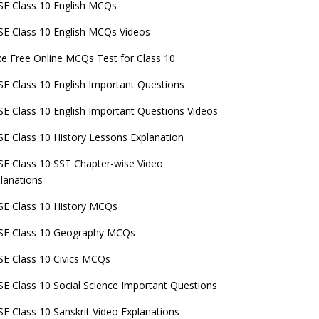
E Class 10 English MCQs
E Class 10 English MCQs Videos
e Free Online MCQs Test for Class 10
E Class 10 English Important Questions
E Class 10 English Important Questions Videos
E Class 10 History Lessons Explanation
E Class 10 SST Chapter-wise Video
lanations
E Class 10 History MCQs
SE Class 10 Geography MCQs
E Class 10 Civics MCQs
E Class 10 Social Science Important Questions
E Class 10 Sanskrit Video Explanations