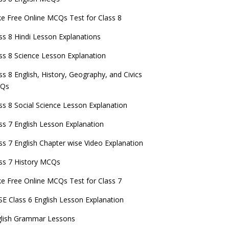
e Free Online MCQs Test for Class 8
ss 8 Hindi Lesson Explanations
ss 8 Science Lesson Explanation
ss 8 English, History, Geography, and Civics
Qs
ss 8 Social Science Lesson Explanation
ss 7 English Lesson Explanation
ss 7 English Chapter wise Video Explanation
ss 7 History MCQs
e Free Online MCQs Test for Class 7
E Class 6 English Lesson Explanation
glish Grammar Lessons