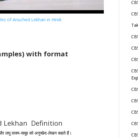
CBS
CBS
mples of Anuched Lekhan in Hindi
Tak
CBS
CBS
amples) with format
CBS
CBS
Exp
CBS
CB
CBS
hed Lekhan Definition
CBS
 और लघु वाक्य-समूह को अनुच्छेद-लेखन कहते हैं।
CBS