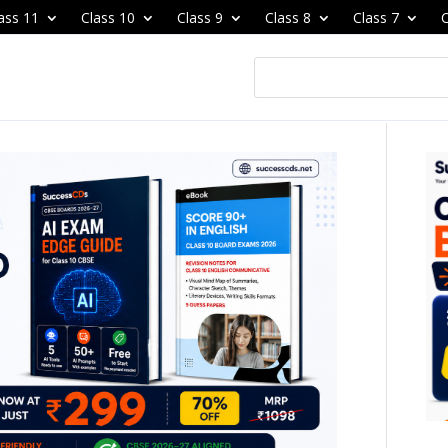
ass 11
Class 10
Class 9
Class 8
Class 7
C