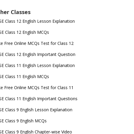
her Classes
E Class 12 English Lesson Explanation
E Class 12 English MCQs
e Free Online MCQs Test for Class 12
E Class 12 English Important Question
E Class 11 English Lesson Explanation
E Class 11 English MCQs
e Free Online MCQs Test for Class 11
E Class 11 English Important Questions
E Class 9 English Lesson Explanation
E Class 9 English MCQs
E Class 9 English Chapter-wise Video