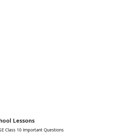
hool Lessons
E Class 10 Important Questions