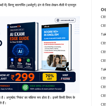
 में) किन्तु सारगर्भित (अर्थपूर्ण) ढंग से जिस लेखन-शैली में प्रस्तुत
Ot
CBS
CBS
Tak
CBS
CBS
CBS
Tak
CBS
CBS
CBS
 है। अनुच्छेद ‘निबंध’ का संक्षिप्त रूप होता है। इसमें किसी विषय के
े हैं।
CBS