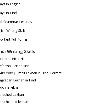
ays in English
ays in Hindi
ndi Grammar Lessons
lish Writing Skills
ortant Full Forms
ndi Writing Skills
ormal Letter Hindi
nformal Letter Hindi
-मेल लेखन | Email Lekhan in Hindi Format
igyapan Lekhan in Hindi
Suchna lekhan
Anuched Lekhan
Anuchchhed lekhan