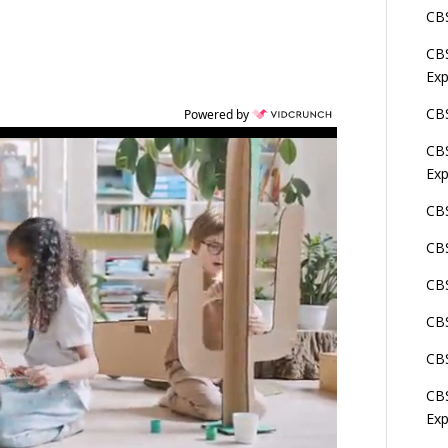
CBS
CBS
Exp
CBS
Powered by
CBS
Exp
CBS
CBS
CBS
CBS
CBS
CBS
Exp