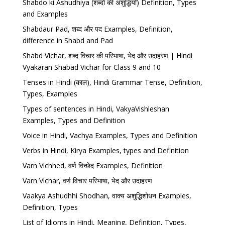
Shabdo ki Ashudhiya (शब्दों की अशुद्धियाँ) Definition, Types
and Examples
Shabdaur Pad, शब्द और पद Examples, Definition,
difference in Shabd and Pad
Shabd Vichar, शब्द विचार की परिभाषा, भेद और उदाहरण | Hindi
Vyakaran Shabad Vichar for Class 9 and 10
Tenses in Hindi (काल), Hindi Grammar Tense, Definition,
Types, Examples
Types of sentences in Hindi, VakyaVishleshan
Examples, Types and Definition
Voice in Hindi, Vachya Examples, Types and Definition
Verbs in Hindi, Kirya Examples, types and Definition
Varn Vichhed, वर्ण विच्छेद Examples, Definition
Varn Vichar, वर्ण विचार परिभाषा, भेद और उदाहरण
Vaakya Ashudhhi Shodhan, वाक्य अशुद्धिशोधन Examples,
Definition, Types
List of Idioms in Hindi, Meaning, Definition, Types,