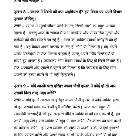
जाना सही समझते थे।
प्रश्न 8 – समाज में रिश्तों की क्या अहमियत है? इस विषय पर अपने विचार
प्रकट कीजिए।
उत्तर
– समाज में सुखी जीवन जीने के लिए रिश्तों-नातों का बहुत अधिक
महत्त्व है। परन्तु आज के समाज में सभी मानवीय और पारिवारिक मूल्यों और
कर्तव्यों को पीछे छोड़ते जा रहे हैं। आज का व्यक्ति स्वार्थी मनोवृति का हो
गया है। वह केवल अपने मतलब के लिए ही लोगों से मिलता है। वह अपने
अमीर रिश्तेदारों से रोज मिलना चाहता है परन्तु अपने गरीब रिश्तेदारों से
कोसों दूर भागता है। ज्यादातर लोग केवल स्वार्थ के लिए ही रिश्ते निभाते हैं।
रोज अखबारों और ख़बरों में सुनने को मिलता है कि जायदाद के लिए लोग
अपनों की हत्या करने से भी नहीं झिझकते।
प्रश्न 9 – यदि आपके पास हरिहर काका जैसी हालत में कोई हो तो आप
उसकी किस तरह मदद करेंगे?
उत्तर
– यदि हमारे आस-पास हरिहर काका जैसी हालत में कोई व्यक्ति होगा
तो हम उसकी मदद करने की पूरी कोशिश करेंगे। आज कल बहुत सी
स्वयंसेवी संस्थाएँ हैं जो इस तरह से पीड़ित व्यक्तियों की मदद करती हैं, हम
उनसे मदद लेंगे। उस व्यक्ति से खुद भी बात करेंगे और कारण का पता करने
की कोशिश करेंगे। हम उस व्यक्ति को ख़ुशी से अपनी बाकी जिंदगी गुजारने
के लिए प्रेरित करेंगे और अगर संभव हो तो उसके परिवार वालो से भी बात