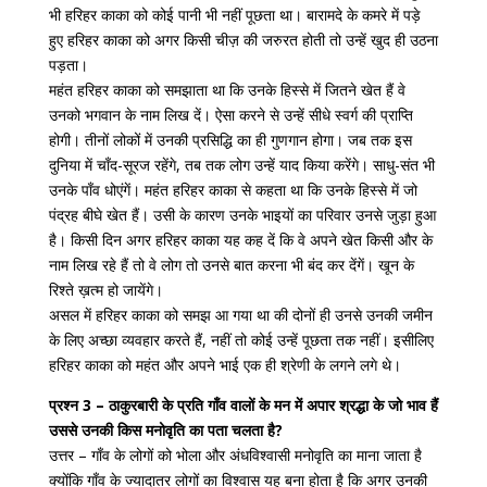
भी हरिहर काका को कोई पानी भी नहीं पूछता था। बारामदे के कमरे में पड़े
हुए हरिहर काका को अगर किसी चीज़ की जरुरत होती तो उन्हें खुद ही उठना
पड़ता।
महंत हरिहर काका को समझाता था कि उनके हिस्से में जितने खेत हैं वे
उनको भगवान के नाम लिख दें। ऐसा करने से उन्हें सीधे स्वर्ग की प्राप्ति
होगी। तीनों लोकों में उनकी प्रसिद्धि का ही गुणगान होगा। जब तक इस
दुनिया में चाँद-सूरज रहेंगे, तब तक लोग उन्हें याद किया करेंगे। साधु-संत भी
उनके पाँव धोएंगें। महंत हरिहर काका से कहता था कि उनके हिस्से में जो
पंद्रह बीघे खेत हैं। उसी के कारण उनके भाइयों का परिवार उनसे जुड़ा हुआ
है। किसी दिन अगर हरिहर काका यह कह दें कि वे अपने खेत किसी और के
नाम लिख रहे हैं तो वे लोग तो उनसे बात करना भी बंद कर देंगें। खून के
रिश्ते ख़त्म हो जायेंगे।
असल में हरिहर काका को समझ आ गया था की दोनों ही उनसे उनकी जमीन
के लिए अच्छा व्यवहार करते हैं, नहीं तो कोई उन्हें पूछता तक नहीं। इसीलिए
हरिहर काका को महंत और अपने भाई एक ही श्रेणी के लगने लगे थे।
प्रश्न 3 – ठाकुरबारी के प्रति गाँव वालों के मन में अपार श्रद्धा के जो भाव हैं
उससे उनकी किस मनोवृति का पता चलता है?
उत्तर – गाँव के लोगों को भोला और अंधविश्वासी मनोवृति का माना जाता है
क्योंकि गाँव के ज्यादातर लोगों का विश्वास यह बना होता है कि अगर उनकी