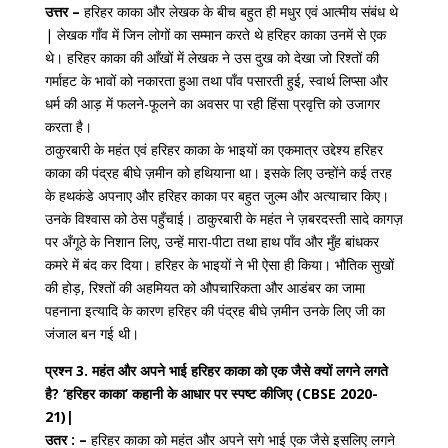
उत्तर –
हरिहर काका और लेखक के बीच बहुत ही मधुर एवं आत्मीय संबंध थे
| लेखक गाँव में जिन लोगों का सम्मान करते थे हरिहर काका उनमें से एक
थे। हरिहर काका की आँखों में लेखक ने उस दुख को देखा जो रिश्तों की
गर्माहट के भावों को नकारता हुआ तथा पाँव पसारती हुई, स्वार्थ लिप्सा और
धर्म की आड़ में फलने-फूलने का अवसर पा रही हिंसा प्रवृत्ति को उजागर
करता है।
ठाकुरबारी के महंत एवं हरिहर काका के भाइयों का एकमात्र उद्देश्य हरिहर
काका की पंद्रह बीघे ज़मीन को हथियाना था। इसके लिए उन्होंने कई तरह
के हथकंडे अपनाए और हरिहर काका पर बहुत जुल्म और अत्याचार किए।
उनके विश्वास को ठेस पहुँचाई। ठाकुरबारी के महंत ने ज़बरदस्ती सादे कागज़
पर अँगूठे के निशान लिए, उन्हें मारा-पीटा तथा हाथ पाँव और मुँह बांधकर
कमरे में बंद कर दिया। हरिहर के भाइयों ने भी ऐसा ही किया। भौतिक सुखों
की होड़, रिश्तों की अहमियत को औपचारिकता और आडंबर का जामा
पहनाना इत्यादि के कारण हरिहर की पंद्रह बीघे ज़मीन उनके लिए जी का
जंजाल बन गई थी।
प्रश्न 3. महंत और अपने भाई हरिहर काका को एक जैसे क्यों लगने लगते
है? ‘हरिहर काका’ कहानी के आधार पर स्पष्ट कीजिए (CBSE 2020-
21)|
उतर : –
हरिहर काका को महंत और अपने सगे भाई एक जैसे इसलिए लगने