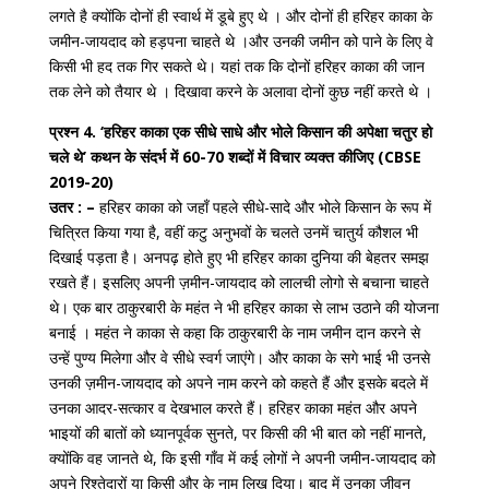
लगते है क्योंकि दोनों ही स्वार्थ में डूबे हुए थे । और दोनों ही हरिहर काका के
जमीन-जायदाद को हड़पना चाहते थे ।और उनकी जमीन को पाने के लिए वे
किसी भी हद तक गिर सकते थे। यहां तक कि दोनों हरिहर काका की जान
तक लेने को तैयार थे । दिखावा करने के अलावा दोनों कुछ नहीं करते थे ।
प्रश्न 4. ‘हरिहर काका एक सीधे साधे और भोले किसान की अपेक्षा चतुर हो
चले थे’ कथन के संदर्भ में 60-70 शब्दों में विचार व्यक्त कीजिए (CBSE
2019-20)
उतर : –
हरिहर काका को जहाँ पहले सीधे-सादे और भोले किसान के रूप में
चित्रित किया गया है, वहीं कटु अनुभवों के चलते उनमें चातुर्य कौशल भी
दिखाई पड़ता है। अनपढ़ होते हुए भी हरिहर काका दुनिया की बेहतर समझ
रखते हैं। इसलिए अपनी ज़मीन-जायदाद को लालची लोगो से बचाना चाहते
थे। एक बार ठाकुरबारी के महंत ने भी हरिहर काका से लाभ उठाने की योजना
बनाई । महंत ने काका से कहा कि ठाकुरबारी के नाम जमीन दान करने से
उन्हें पुण्य मिलेगा और वे सीधे स्वर्ग जाएंगे। और काका के सगे भाई भी उनसे
उनकी ज़मीन-जायदाद को अपने नाम करने को कहते हैं और इसके बदले में
उनका आदर-सत्कार व देखभाल करते हैं। हरिहर काका महंत और अपने
भाइयों की बातों को ध्यानपूर्वक सुनते, पर किसी की भी बात को नहीं मानते,
क्योंकि वह जानते थे, कि इसी गाँव में कई लोगों ने अपनी जमीन-जायदाद को
अपने रिश्तेदारों या किसी और के नाम लिख दिया। बाद में उनका जीवन