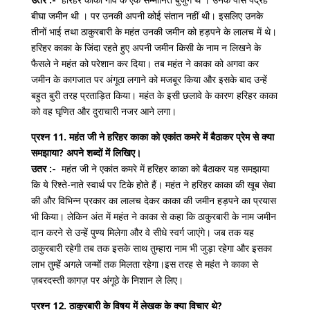
बीघा जमीन थी । पर उनकी अपनी कोई संतान नहीं थी। इसलिए उनके
तीनों भाई तथा ठाकुरबारी के महंत उनकी जमीन को हड़पने के लालच में थे।
हरिहर काका के जिंदा रहते हुए अपनी जमीन किसी के नाम न लिखने के
फैसले ने महंत को परेशान कर दिया। तब महंत ने काका को अगवा कर
जमीन के कागजात पर अंगूठा लगाने को मजबूर किया और इसके बाद उन्हें
बहुत बुरी तरह प्रताड़ित किया। महंत के इसी छलावे के कारण हरिहर काका
को वह घृणित और दुराचारी नजर आने लगा।
प्रश्न 11. महंत जी ने हरिहर काका को एकांत कमरे में बैठाकर प्रेम से क्या
समझाया? अपने शब्दों में लिखिए।
उतर :-
महंत जी ने एकांत कमरे में हरिहर काका को बैठाकर यह समझाया
कि ये रिश्ते-नाते स्वार्थ पर टिके होते हैं। महंत ने हरिहर काका की खूब सेवा
की और विभिन्न प्रकार का लालच देकर काका की जमीन हड़पने का प्रयास
भी किया। लेकिन अंत में महंत ने काका से कहा कि ठाकुरबारी के नाम जमीन
दान करने से उन्हें पुण्य मिलेगा और वे सीधे स्वर्ग जाएंगे। जब तक यह
ठाकुरबारी रहेगी तब तक इसके साथ तुम्हारा नाम भी जुड़ा रहेगा और इसका
लाभ तुम्हें अगले जन्मों तक मिलता रहेगा।इस तरह से महंत ने काका से
ज़बरदस्ती कागज़ पर अंगूठे के निशान ले लिए।
प्रश्न 12. ठाकुरबारी के विषय में लेखक के क्या विचार थे?