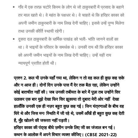
गाँव में एक तरफ़ चटोरे किस्म के लोग थे जो ठाकुरबारी में प्रसाद के बहाने
तर माल खाते थे। वे महंत के पक्षधर थे। वे चाहते थे कि हरिहर काका को
अपनी जमीन ठाकुरबारी के नाम लिख देनी चाहिए। इससे उन्हें पुण्य मिलेगा
तथा उनकी कीर्ति स्थायी रहेगी।
दूसरा दल ठाकुरबारी के धार्मिक पाखंड को भली- भांति जानने वालों का
था। वे भाइयों के परिवार के समर्थक थे। उनकी राय थी कि हरिहर काका
को अपनी जमीन भाइयों के नाम लिख देनी चाहिए। उन्हें यही राय
न्यायपूर्ण प्रतीत होती थी।
प्रश्न 2. कल भी उनके यहाँ गया था, लेकिन न तो वह कल ही कुछ कह सके
और न आज ही। दोनों दिन उनके पास मैं देर तक बैठा रहा, लेकिन उन्होंने
कोई बातचीत नहीं की। जब उनकी तबीयत के बारे में पूछा तब उन्होंने सिर
उठाकर एक बार मुझे देखा फिर सिर झुकाया तो दुबारा मेरी ओर नहीं देखा
हालाँकि उनकी एक ही नज़र बहुत कुछ कह गई। जिन यंत्रणाओं के बीच वह
घिरे थे और जिस मनः स्थिति में जी रहे थे, उसमें आँखें ही बहुत कुछ कह देती
है, मुँह खोलने की जरूरत नहीं पड़ती।
हरिहर काका की पंद्रह बीघे ज़मीन उनके लिए जी का जंजाल बन गई।
कथन के आलोक में अपने विचार व्यक्त कीजिए। (CBSE 2021-22)