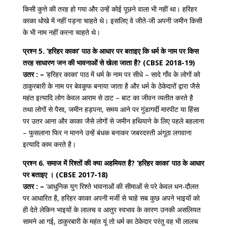
किसी कुत्ते की तरह हो गया और उन्हें कोई पूछने वाला भी नहीं था। हरिहर
काका धोखे में नहीं पड़ना चाहते थे। इसलिए वे जीते-जी अपनी जमीन किसी
के भी नाम नहीं करना चाहते थे।
प्रश्न 5. ‘हरिहर काका’ पाठ के आधार पर बताइए कि धर्म के नाम पर किस
तरह साधारण जन की भावनाओं से खेला जाता है? (CBSE 2018-19)
उतर : –
‘हरिहर काका’ पाठ में धर्म के नाम पर सीधे – सादे गाँव के लोगों को
ठाकुरबारी के नाम पर बेवकूफ बनाया जाता है और धर्म के ठेकेदारों द्वारा जैसे
महंत इत्यादि लोग केवल आराम से ठाट – बाट का जीवन व्यतीत करते है
तथा लोगों से पैसा, जमीन हड़पना, समय आने पर गुंडागर्दी मारपीट या हिंसा
पर उतर आना और काका जैसे लोगों से जमीन हथियाने के लिए पहले बहलाना
– फुसलाना फिर न मानने उन्हें बंधक बनाकर जबरदस्ती अंगूठा लगवाना
इत्यादि काम करते है।
प्रश्न 6. समाज में रिश्तों की क्या अहमियत है? ‘हरिहर काका’ पाठ के आधार
पर बताइए । (CBSE 2017-18)
उतर : –
‘आधुनिक युग रिश्ते भावनाओं की सीमाओं से परे केवल धन-दौलत
पर आधारित है, हरिहर काका अपनी मर्जी से चाहे सब कुछ अपने भाइयों को
ही देते लेकिन भाइयों के लालच व आतुर स्वभाव के कारण उनकी असलियत
सामने आ गई, ठाकुरबारी के महंत यूं तो धर्म का ठेकेदार परंतु वह भी लालच