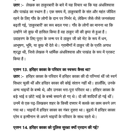
उतर :-
लेखक का ठाकुरबारी के बारे में यह विचार था कि यह अंधविश्वास
और पाखंड का स्थान है। एक समय में, ठाकुरबारी के संत और महंत जीवित
रहने के लिए गाँव के लोगों के दान पर निर्भर थे, लेकिन जैसे-जैसे जनसंख्या
बढ़ती गई, ‘ठाकुरबारी’ का रूप बदल गया। गाँव के लोगों का मानना ​​था कि
उन्होंने जो कुछ भी हासिल किया है वह ठाकुर जी की कृपा से हुआ है।
उदाहरण के लिए पुत्र के जन्म पर वे ठाकुर जी को भेंट के रूप में धन,
आभूषण, भूमि, या कुछ भी देते थे। ग्रामीणों में ठाकुर जी के प्रति अगाध
श्रद्धा थी, जिसे लेखक ने धार्मिक अंधविश्वास और पाखंड के रूप में प्रकट
किया है।
प्रश्न 13. हरिहर काका के परिवार का स्वरूप कैसा था?
उतर :-
हरिहर काका के परिवार में हरिहर काका की दो पत्नियां थीं जो स्वर्ग
सिधार चुकी थीं और हरिहर काका की कोई संतान नहीं थी। हालाँकि, उनके
अन्य भाइयों के बच्चे थे, और उनका भरा-पूरा परिवार था। हरिहर काका के
बड़े भाई व छोटे भाई के बच्चे सयाने हो गए थे। दो की शादियाँ हो गई थीं।
उनमें से एक पढ़-लिखकर शहर के किसी दफ्तर में क्लर्क का काम करने लग
गया था। भाइयों में हरिहर काका का नंबर दूसरा था। बुढ़ापे में हरिहर काका
प्रेम व इत्मीनान से अपने भाइयों के परिवार के साथ रहते थे।
प्रश्न 14. हरिहर काका को पुलिस सुरक्षा क्यों प्रदान की गई?