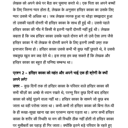
लेखक को अपने कंधे पर बैठा कर घुमाया करते थे। एक पिता का अपने बच्चों
के लिए जितना प्यार होता है, लेखक के अनुसार हरिहर काका का उसके लिए
प्यार उससे भी अधिक था। जब लेखक व्यस्क हुआ या थोड़ा समझदार हुआ
तो उसकी पहली दोस्ती भी हरिहर काका के साथ ही हुई थी। उससे पहले
हरिहर काका की गाँव में किसी से इतनी गहरी दोस्ती नहीं हुई थी। लेखक
कहता है कि जब हरिहर काका उसके पहले दोस्त बने तो उसे ऐसा लगा जैसे
हरिहर काका ने भी लेखक से दोस्ती करने के लिए इतनी लम्बी उम्र तक
इन्तजार किया हो। हरिहर काका उससे कभी भी कुछ नहीं छुपाते थे, वे उससे
सबकुछ खुल कर कह देते थे। इस तरह हम कह सकते हैं कि लेखक और
हरिहर काका का बहुत ही घनिष्ठ सम्बन्ध था।
प्रश्न 2 – हरिहर काका को महंत और अपने भाई एक ही श्रेणी के क्यों
लगने लगे?
उत्तर
– कुछ दिनों तक तो हरिहर काका के परिवार वाले हरिहर काका की
सभी चीज़ों का अच्छे से ध्यान रखते थे, परन्तु फिर कुछ दिनों बाद हरिहर
काका को कोई पूछने वाला नहीं था। हरिहर काका के सामने जो कुछ बच
जाता था वही परोसा जाता था। कभी-कभी तो हरिहर काका को बिना तेल-घी
के ही रूखा-सूखा खाना खा कर प्रसन्न रहना पड़ता था। अगर कभी हरिहर
काका के शरीर की स्थिति या मन की स्थिति ठीक नहीं होती तो हरिहर काका
पर मुसीबतों का पहाड़ ही गिर जाता। क्योंकि इतने बड़े परिवार के रहते हुए