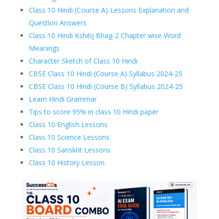
Class 10 Hindi (Course A) Lessons Explanation and
Question Answers
Class 10 Hindi Kshitij Bhag-2 Chapter wise Word
Meanings
Character Sketch of Class 10 Hindi
CBSE Class 10 Hindi (Course A) Syllabus 2024-25
CBSE Class 10 Hindi (Course B) Syllabus 2024-25
Learn Hindi Grammar
Tips to score 95% in class 10 Hindi paper
Class 10 English Lessons
Class 10 Science Lessons
Class 10 Sanskrit Lessons
Class 10 History Lesson