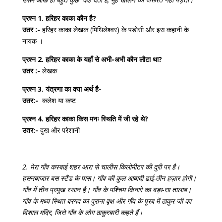
प्रश्न 1. हरिहर काका कौन है?
उतर :-
हरिहर काका लेखक (मिथिलेश्वर) के पड़ोसी और इस कहानी के
नायक ।
प्रश्न 2. हरिहर काका के यहाँ से अभी-अभी कौन लौटा था?
उतर :-
लेखक
प्रश्न 3. यंत्रणा का क्या अर्थ है-
उतर:-
कलेश या कष्ट
प्रश्न 4. हरिहर काका किस मनः स्थिति में जी रहे थे?
उतर:-
दुख और परेशानी
2. मेरा गाँव कस्बाई शहर आरा से चालीस किलोमीटर की दुरी पर है।
हसनबाजार बस स्टैंड के पास। गाँव की कुल आबादी ढाई-तीन हज़ार होगी।
गाँव में तीन प्रमुख स्थान हैं। गाँव के पश्चिम किनारे का बड़ा-सा तालाब।
गाँव के मध्य स्थित बरगद का पुराना वृक्ष और गाँव के पूरब में ठाकुर जी का
विशाल मंदिर, जिसे गाँव के लोग ठाकुरबारी कहते हैं।