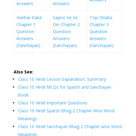
Answers
Answers
Harihar Kaka
Sapno Ke Se
Topi Shukla
Chapter 1
Din Chapter 2
Chapter 3
Question
Question
Question
Answers
Answers
Answers
(Sanchayan)
(Sanchayan)
(Sanchayan)
Also See:
Class 10 Hindi Lesson Explanation, Summary
Class 10 Hindi MCQs for Sparsh and Sanchayan
Book
Class 10 Hindi Important Questions
Class 10 Hindi Sparsh Bhag-2 Chapter Wise Word
Meanings
Class 10 Hindi Sanchayan Bhag-2 Chapter wise Word
Meanings