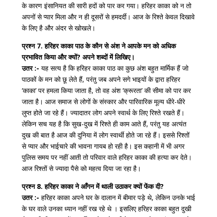
के कारण इंसानियत की सारी हदों को पार कर गया। हरिहर काका को न तो
अपनों से प्यार मिला और न ही दूसरों से हमदर्दी। आज के रिश्ते केवल दिखावे
के लिए है और अंदर से खोखले।
प्रश्न 7. हरिहर काका पाठ के कौन से अंश ने आपके मन को अधिक
प्रभावित किया और क्यों? अपने शब्दों में लिखिए।
उतर :-
यह सत्य है कि हरिहर काका पाठ का कुछ अंश बहुत मार्मिक हैं जो
पाठकों के मन को छू लेते हैं, परंतु जब अपने सगे भाइयों के द्वारा हरिहर
‘काका’ पर हमला किया जाता है, तो वह अंश ‘क्रूरता’ की सीमा को पार कर
जाता है। आज समाज से लोगों के संस्कार और पारिवारिक मूल्य धीरे-धीरे
लुप्त होते जा रहे हैं। ज्यादातर लोग अपने स्वार्थ के लिए रिश्ते रखते हैं।
लेकिन सच यह है कि सुख-दुख में रिश्ते ही काम आते हैं, परंतु यह अत्यंत
दुख की बात है आज की दुनिया में लोग स्वार्थी होते जा रहे हैं। इससे रिश्तों
से प्यार और भाईचारे की भावना गायब हो रही है। इस कहानी में भी अगर
पुलिस समय पर नहीं आती तो परिवार वाले हरिहर काका की हत्या कर देते।
आज रिश्तों से ज्यादा पैसे को महत्व दिया जा रहा है।
प्रश्न 8. हरिहर काका ने आँगन में थाली उठाकर क्यों फेंक दी?
उतर :-
हरिहर काका अपने घर के दालान में बीमार पड़े थे, लेकिन उनके भाई
के घर वाले उनका ध्यान नहीं रख रहे थे । इसलिए हरिहर काका बहुत दुखी