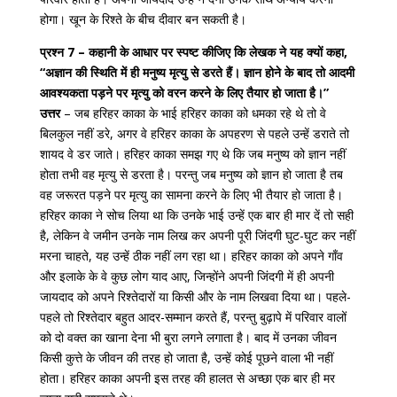
होगा। खून के रिश्ते के बीच दीवार बन सकती है।
प्रश्न 7 – कहानी के आधार पर स्पष्ट कीजिए कि लेखक ने यह क्यों कहा,
“अज्ञान की स्थिति में ही मनुष्य मृत्यु से डरते हैं। ज्ञान होने के बाद तो आदमी
आवश्यकता पड़ने पर मृत्यु को वरन करने के लिए तैयार हो जाता है।”
उत्तर
– जब हरिहर काका के भाई हरिहर काका को धमका रहे थे तो वे
बिलकुल नहीं डरे, अगर वे हरिहर काका के अपहरण से पहले उन्हें डराते तो
शायद वे डर जाते। हरिहर काका समझ गए थे कि जब मनुष्य को ज्ञान नहीं
होता तभी वह मृत्यु से डरता है। परन्तु जब मनुष्य को ज्ञान हो जाता है तब
वह जरूरत पड़ने पर मृत्यु का सामना करने के लिए भी तैयार हो जाता है।
हरिहर काका ने सोच लिया था कि उनके भाई उन्हें एक बार ही मार दें तो सही
है, लेकिन वे जमीन उनके नाम लिख कर अपनी पूरी जिंदगी घुट-घुट कर नहीं
मरना चाहते, यह उन्हें ठीक नहीं लग रहा था। हरिहर काका को अपने गाँव
और इलाके के वे कुछ लोग याद आए, जिन्होंने अपनी जिंदगी में ही अपनी
जायदाद को अपने रिश्तेदारों या किसी और के नाम लिखवा दिया था। पहले-
पहले तो रिश्तेदार बहुत आदर-सम्मान करते हैं, परन्तु बुढ़ापे में परिवार वालों
को दो वक्त का खाना देना भी बुरा लगने लगाता है। बाद में उनका जीवन
किसी कुत्ते के जीवन की तरह हो जाता है, उन्हें कोई पूछने वाला भी नहीं
होता। हरिहर काका अपनी इस तरह की हालत से अच्छा एक बार ही मर