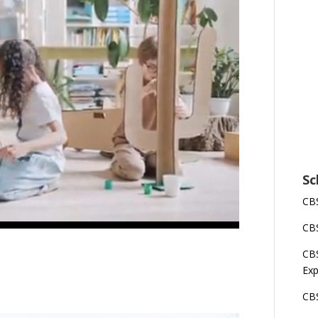
Sc
CBS
CBS
CBS
Exp
CBS