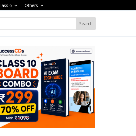
lass 6
Others