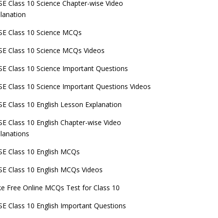
E Class 10 Science Chapter-wise Video
lanation
E Class 10 Science MCQs
E Class 10 Science MCQs Videos
E Class 10 Science Important Questions
E Class 10 Science Important Questions Videos
E Class 10 English Lesson Explanation
E Class 10 English Chapter-wise Video
lanations
E Class 10 English MCQs
E Class 10 English MCQs Videos
e Free Online MCQs Test for Class 10
E Class 10 English Important Questions