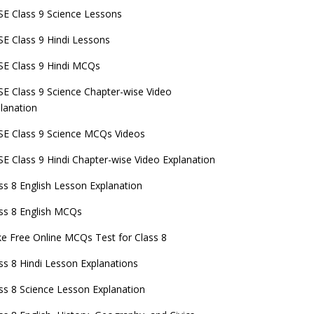
E Class 9 Science Lessons
E Class 9 Hindi Lessons
E Class 9 Hindi MCQs
E Class 9 Science Chapter-wise Video
lanation
E Class 9 Science MCQs Videos
E Class 9 Hindi Chapter-wise Video Explanation
ss 8 English Lesson Explanation
ss 8 English MCQs
e Free Online MCQs Test for Class 8
ss 8 Hindi Lesson Explanations
ss 8 Science Lesson Explanation