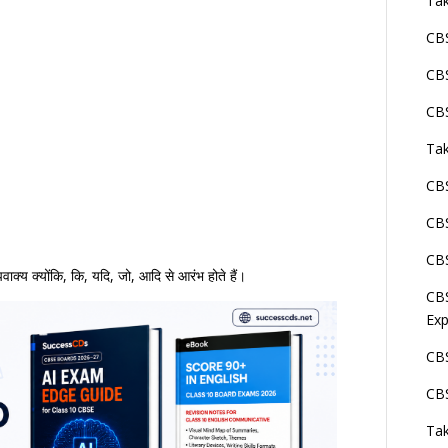
Tak
CBS
CBS
CBS
Tak
CBS
CBS
CBS
क्य क्योंकि, कि, यदि, जो, आदि से आरंभ होते हैं।
CBS
Exp
CBS
CBS
Tak