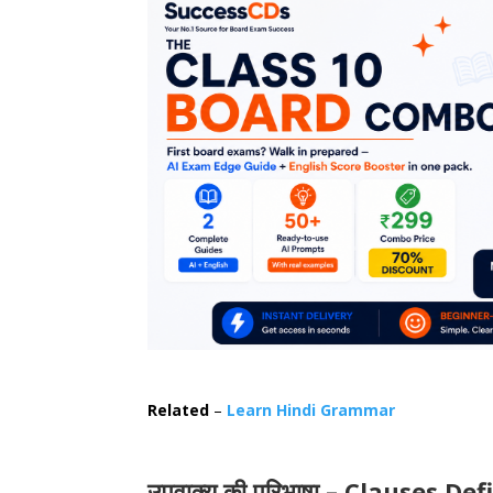
Related
–
Learn Hindi Grammar
उपवाक्य की परिभाषा – Clauses Def