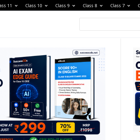
ass 11
Class 10
Class 9
Class 8
Class 7
C