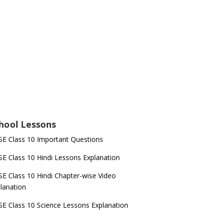
hool Lessons
E Class 10 Important Questions
E Class 10 Hindi Lessons Explanation
E Class 10 Hindi Chapter-wise Video
lanation
E Class 10 Science Lessons Explanation