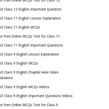
e Free Online MCQs Test for Class 12
E Class 12 English Important Question
E Class 11 English Lesson Explanation
E Class 11 English MCQs
e Free Online MCQs Test for Class 11
E Class 11 English Important Questions
E Class 9 English Lesson Explanation
E Class 9 English MCQs
E Class 9 English Chapter-wise Video
lanation
E Class 9 English MCQs Videos
E Class 9 English Important Questions Videos
e Free Online MCQs Test for Class 9