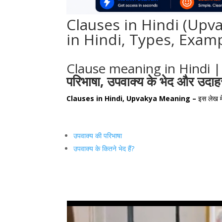
Clauses in Hindi (Upv
in Hindi, Types, Exam
Clause meaning in Hindi |
परिभाषा, उपवाक्य के भेद और उदा
Clauses in Hindi, Upvakya Meaning –
इस लेख म
उपवाक्य की परिभाषा
उपवाक्य के कितने भेद हैं?