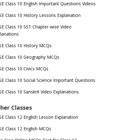
E Class 10 English Important Questions Videos
E Class 10 History Lessons Explanation
E Class 10 SST Chapter-wise Video
lanations
E Class 10 History MCQs
SE Class 10 Geography MCQs
E Class 10 Civics MCQs
E Class 10 Social Science Important Questions
E Class 10 Sanskrit Video Explanations
her Classes
E Class 12 English Lesson Explanation
E Class 12 English MCQs