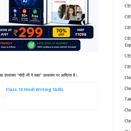
CBS
CBS
CBS
CBS
Exp
CBS
CBS
ि यह उपवाक्य "मोदी जी ने कहा" उपवाक्य पर आश्रित है।
Cla
Cla
Class 10 Hindi Writing Skills
Tak
Cla
Cla