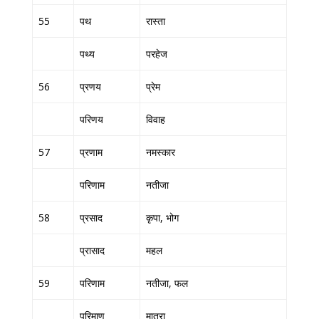
55
पथ
रास्ता
पथ्य
परहेज
56
प्रणय
प्रेम
परिणय
विवाह
57
प्रणाम
नमस्कार
परिणाम
नतीजा
58
प्रसाद
कृपा, भोग
प्रासाद
महल
59
परिणाम
नतीजा, फल
परिमाण
मात्रा