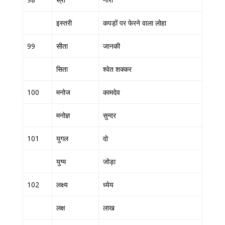
इस्तरी
कपड़ों पर फेरने वाला लोहा
99
सीता
जानकी
सिता
श्वेत शक्कर
100
मनोज
कामदेव
मनोज्ञ
सुन्दर
101
युगल
दो
युग्म
जोड़ा
102
लक्ष्य
ध्येय
लक्ष
लाख