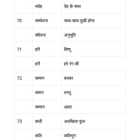
सदेह
देह के साथ
70
समवेदना
साथ-साथ दुखी होना
संवेदना
अनुभूति
71
हरि
विष्णु
हरी
हरे रंग की
72
सामान
बराबर
समान
वस्तु
सम्मान
आदर
73
कली
अधखिला फूल
कलि
कलियुग