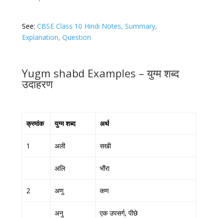
See:
CBSE Class 10 Hindi Notes, Summary,
Explanation, Question
Yugm shabd Examples – युग्म शब्द
उदाहरण
क्रमांक
युग्म शब्द
अर्थ
1
अली
सखी
अलि
भौंरा
2
अणु
कण
अनु
एक उपसर्ग, पीछे