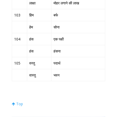
लाक्षा
मोहर लगाने की लाख
103
हिम
बर्फ
हेम
सोना
104
हंस
एक पक्षी
हंस
हंसना
105
वस्तु
पदार्थ
वास्तु
भवन
Top