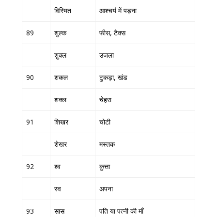
विस्मित
आश्चर्य में पड़ना
89
शुल्क
फीस, टैक्स
शुक्ल
उजला
90
शकल
टुकड़ा, खंड
शक्ल
चेहरा
91
शिखर
चोटी
शेखर
मस्तक
92
श्व
कुत्ता
स्व
अपना
93
सास
पति या पत्नी की माँ