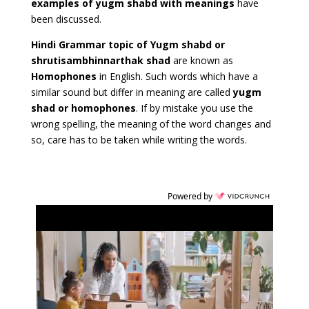
examples of yugm shabd with meanings
have
been discussed.
Hindi Grammar topic of Yugm shabd or
shrutisambhinnarthak shad
are known as
Homophones
in English. Such words which have a
similar sound but differ in meaning are called
yugm
shad or homophones
. If by mistake you use the
wrong spelling, the meaning of the word changes and
so, care has to be taken while writing the words.
Powered by