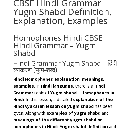
CBSE Hindi Grammar –
Yugm Shabd Definition,
Explanation, Examples
Homophones Hindi CBSE
Hindi Grammar – Yugm
Shabd –
Hindi Grammar Yugm Shabd – हिंदी
व्याकरण (युग्म-शब्द)
Hindi Homophones explanation, meanings,
examples.
In
Hindi language
, there is a
Hindi
Grammar
topic of
Yugm shabd – Homophones in
Hindi
. In this lesson, a detailed
explanation of the
Hindi vyakaran lesson on yugm shabd
has been
given. Along with
examples of yugm shabd
and
meanings of the different yugm shabd or
homophones in Hindi
.
Yugm shabd definition
and