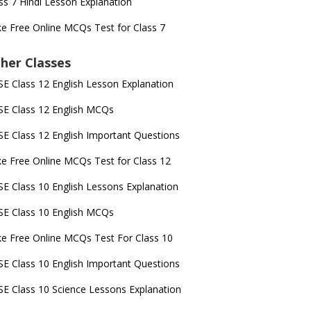
ss 7 Hindi Lesson Explanation
e Free Online MCQs Test for Class 7
her Classes
E Class 12 English Lesson Explanation
E Class 12 English MCQs
E Class 12 English Important Questions
e Free Online MCQs Test for Class 12
E Class 10 English Lessons Explanation
E Class 10 English MCQs
e Free Online MCQs Test For Class 10
E Class 10 English Important Questions
E Class 10 Science Lessons Explanation