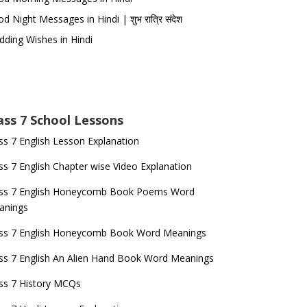
d Night Messages in Hindi | शुभ रात्रि संदेश
ding Wishes in Hindi
ass 7 School Lessons
ss 7 English Lesson Explanation
ss 7 English Chapter wise Video Explanation
ass 7 English Honeycomb Book Poems Word
anings
ass 7 English Honeycomb Book Word Meanings
ss 7 English An Alien Hand Book Word Meanings
ss 7 History MCQs