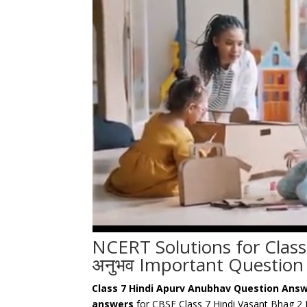
NCERT Solutions for Class 
अनुभव Important Question
Class 7 Hindi Apurv Anubhav Question Ans
answers
for CBSE Class 7 Hindi Vasant Bhag 2 