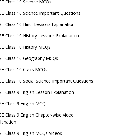
E Class 10 Science MCQs
E Class 10 Science Important Questions
E Class 10 Hindi Lessons Explanation
E Class 10 History Lessons Explanation
E Class 10 History MCQs
SE Class 10 Geography MCQs
E Class 10 Civics MCQs
E Class 10 Social Science Important Questions
E Class 9 English Lesson Explanation
E Class 9 English MCQs
E Class 9 English Chapter-wise Video
lanation
E Class 9 English MCQs Videos