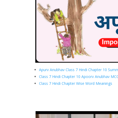
Apurv Anubhav Class 7 Hindi Chapter 10 Summ
Class 7 Hindi Chapter 10 Apoorv Anubhav MC
Class 7 Hindi Chapter Wise Word Meanings