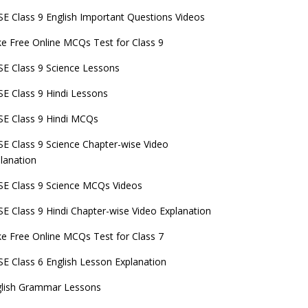
E Class 9 English Important Questions Videos
e Free Online MCQs Test for Class 9
E Class 9 Science Lessons
E Class 9 Hindi Lessons
E Class 9 Hindi MCQs
E Class 9 Science Chapter-wise Video
lanation
E Class 9 Science MCQs Videos
E Class 9 Hindi Chapter-wise Video Explanation
e Free Online MCQs Test for Class 7
E Class 6 English Lesson Explanation
glish Grammar Lessons