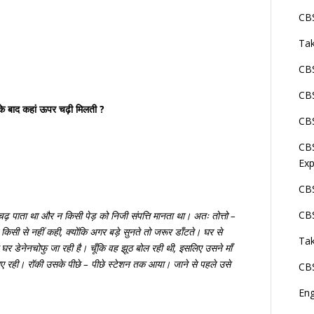
?
CBS
Tak
CBS
CBS
 के बाद कहां ऊपर चढ़ी मिलती ?
CBS
CBS
Exp
CBS
CBS
ढ़ पाता था और न किसी पेड़ को निजी संपत्ति मानता था। अतः तोत्तो –
किसी से नहीं कही, क्योंकि अगर बड़े सुनते तो जरूर डाँटते। घर से
Tak
 घर डेनेनचोफु जा रही है। चूँकि वह झूठ बोल रही थी, इसलिए उसने माँ
 गड़ाए रही। रॉकी उसके पीछे – पीछे स्टेशन तक आया। जाने से पहले उसे
CBS
En