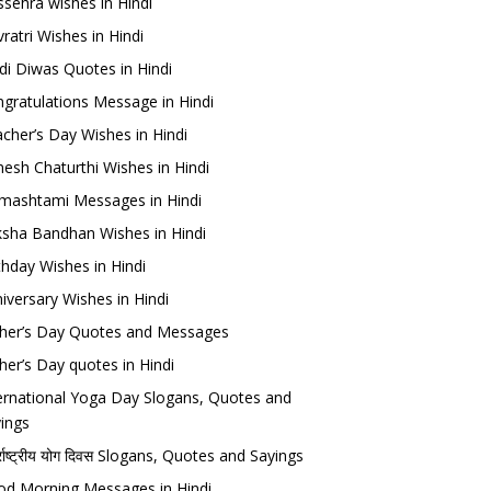
sehra wishes in Hindi
ratri Wishes in Hindi
di Diwas Quotes in Hindi
gratulations Message in Hindi
cher’s Day Wishes in Hindi
esh Chaturthi Wishes in Hindi
mashtami Messages in Hindi
sha Bandhan Wishes in Hindi
thday Wishes in Hindi
iversary Wishes in Hindi
her’s Day Quotes and Messages
her’s Day quotes in Hindi
ernational Yoga Day Slogans, Quotes and
ings
र्राष्ट्रीय योग दिवस Slogans, Quotes and Sayings
d Morning Messages in Hindi