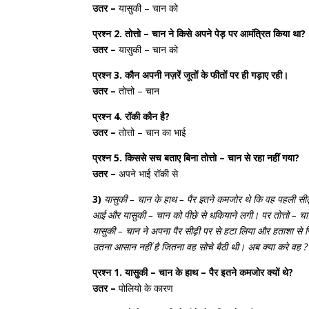
उतर –
यासुकी – चान को
प्रश्न 2. तोत्तो – चान ने किसे अपने पेड़ पर आमंत्रित किया था?
उतर –
यासुकी – चान को
प्रश्न 3. कौन अपनी नज़रें जूतों के फीतों पर ही गड़ाए रही।
उतर –
तोत्तो – चान
प्रश्न 4. रॉकी कौन है?
उतर –
तोत्तो – चान का भाई
प्रश्न 5. किससे सच बताए बिना तोत्तो – चान से रहा नहीं गया?
उतर –
अपने भाई रॉकी से
3)
यासुकी – चान के हाथ – पैर इतने कमजोर थे कि वह पहली सीढ़ी
आई और यासुकी – चान को पीछे से धकियाने लगी। पर तोत्तो – 
यासुकी – चान ने अपना पैर सीढ़ी पर से हटा लिया और हताशा से
उतना आसान नहीं है जितना वह सोचे बैठी थी। अब क्या करे वह ?
प्रश्न 1. यासुकी – चान के हाथ – पैर इतने कमजोर क्यों थे?
उतर –
पोलियो के कारण