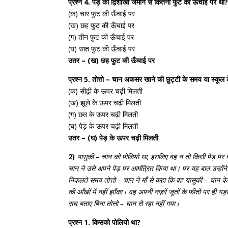
प्रश्न 4. पेड़ की द्विशाखा जमीन से कितनी फुट की ऊँचाई पर थी
(क) चार फुट की ऊँचाई पर
(ख) छह फुट की ऊँचाई पर
(ग) तीन फुट की ऊँचाई पर
(घ) सात फुट की ऊँचाई पर
उतर – (ख) छह फुट की ऊँचाई पर
प्रश्न 5. तोत्तो – चान अकसर खाने की छुट्टी के समय या स्कूल
(क) सीढ़ी के ऊपर चढ़ी मिलती
(ख) झूले के ऊपर चढ़ी मिलती
(ग) छत के ऊपर चढ़ी मिलती
(घ) पेड़ के ऊपर चढ़ी मिलती
उतर – (घ) पेड़ के ऊपर चढ़ी मिलती
2)
यासुकी – चान को पोलियो था, इसलिए वह न तो किसी पेड़ पर च
चान ने उसे अपने पेड़ पर आमंत्रित किया था। पर यह बात उन्होंने 
निकलते समय तोत्तो – चान ने माँ से कहा कि वह यासुकी – चान के
की आँखों में नहीं झाँका। वह अपनी नज़रें जूतों के फीतों पर ही
सच बताए बिना तोत्तो – चान से रहा नहीं गया।
प्रश्न 1. किसको पोलियो था?