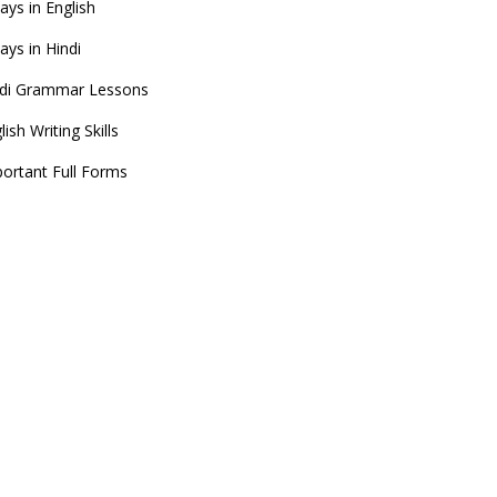
ays in English
ays in Hindi
ndi Grammar Lessons
lish Writing Skills
ortant Full Forms