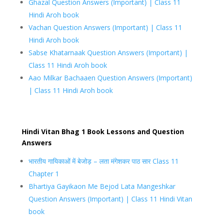
Ghazal Question Answers (Important) | Class 11
Hindi Aroh book
Vachan Question Answers (Important) | Class 11
Hindi Aroh book
Sabse Khatarnaak Question Answers (Important) |
Class 11 Hindi Aroh book
Aao Milkar Bachaaen Question Answers (Important)
| Class 11 Hindi Aroh book
Hindi Vitan Bhag 1 Book Lessons and Question
Answers
भारतीय गायिकाओं में बेजोड़ – लता मंगेशकर पाठ सार Class 11
Chapter 1
Bhartiya Gayikaon Me Bejod Lata Mangeshkar
Question Answers (Important) | Class 11 Hindi Vitan
book