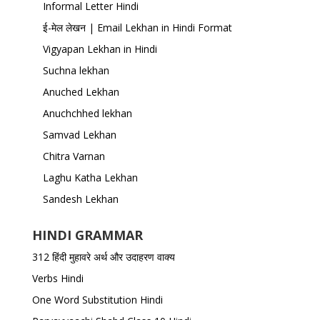
Informal Letter Hindi
ई-मेल लेखन | Email Lekhan in Hindi Format
Vigyapan Lekhan in Hindi
Suchna lekhan
Anuched Lekhan
Anuchchhed lekhan
Samvad Lekhan
Chitra Varnan
Laghu Katha Lekhan
Sandesh Lekhan
HINDI GRAMMAR
312 हिंदी मुहावरे अर्थ और उदाहरण वाक्य
Verbs Hindi
One Word Substitution Hindi