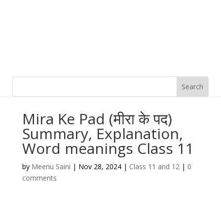
Mira Ke Pad (मीरा के पद)
Summary, Explanation,
Word meanings Class 11
by
Meenu Saini
|
Nov 28, 2024
|
Class 11 and 12
|
0
comments