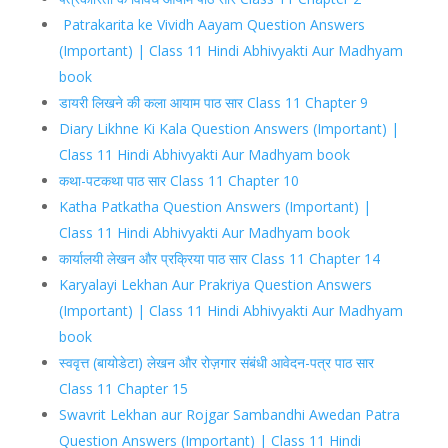
Patrakarita ke Vividh Aayam Question Answers
(Important) | Class 11 Hindi Abhivyakti Aur Madhyam
book
डायरी लिखने की कला आयाम पाठ सार Class 11 Chapter 9
Diary Likhne Ki Kala Question Answers (Important) |
Class 11 Hindi Abhivyakti Aur Madhyam book
कथा-पटकथा पाठ सार Class 11 Chapter 10
Katha Patkatha Question Answers (Important) |
Class 11 Hindi Abhivyakti Aur Madhyam book
कार्यालयी लेखन और प्रक्रिया पाठ सार Class 11 Chapter 14
Karyalayi Lekhan Aur Prakriya Question Answers
(Important) | Class 11 Hindi Abhivyakti Aur Madhyam
book
स्ववृत्त (बायोडेटा) लेखन और रोज़गार संबंधी आवेदन-पत्र पाठ सार
Class 11 Chapter 15
Swavrit Lekhan aur Rojgar Sambandhi Awedan Patra
Question Answers (Important) | Class 11 Hindi