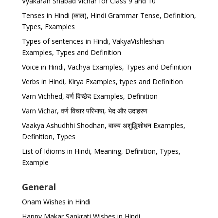
Vyakaran Shabad Vichar for Class 9 and 10
Tenses in Hindi (काल), Hindi Grammar Tense, Definition,
Types, Examples
Types of sentences in Hindi, VakyaVishleshan
Examples, Types and Definition
Voice in Hindi, Vachya Examples, Types and Definition
Verbs in Hindi, Kirya Examples, types and Definition
Varn Vichhed, वर्ण विच्छेद Examples, Definition
Varn Vichar, वर्ण विचार परिभाषा, भेद और उदाहरण
Vaakya Ashudhhi Shodhan, वाक्य अशुद्धिशोधन Examples,
Definition, Types
List of Idioms in Hindi, Meaning, Definition, Types,
Example
General
Onam Wishes in Hindi
Happy Makar Sankrati Wishes in Hindi