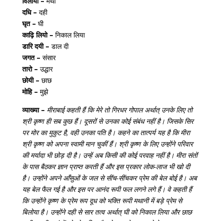
विलायी –
मथी
दधि –
दही
घृत –
घी
काढ़ि लियो –
निकाल लिया
डारि दयी –
डाल दी
जगत –
संसार
तारो –
उद्धार
छोयी –
छाछ
मोहि –
मुझे
व्याख्या –
मीराबाई कहती हैं कि मेरे तो गिरधर गोपाल अर्थात् उनके लिए तो
श्री कृष्ण ही सब कुछ हैं। दूसरों से उनका कोई संबंध नहीं है। जिसके सिर
पर मोर का मुकुट है, वही उनका पति है। कहने का तात्पर्य यह है कि मीरा
श्री कृष्ण को अपना स्वामी मान चुकीं हैं। श्री कृष्ण के लिए उन्होंने परिवार
की मर्यादा भी छोड़ दी है। उन्हें अब किसी की कोई परवाह नहीं है। मीरा संतों
के पास बैठकर ज्ञान प्राप्त करती हैं और इस प्रकार लोक-लाज भी खो दी
है। उन्होंने अपने आँसुओं के जल से सींच-सींचकर प्रेम की बेल बोई है। अब
यह बेल फैल गई है और इस पर आनंद रूपी फल लगने लगे हैं। वे कहती हैं
कि उन्होंने कृष्ण के प्रेम रूप दूध को भक्ति रूपी मथानी में बड़े प्रेम से
बिलोया है। उन्होंने दही से सार तत्व अर्थात् घी को निकाल लिया और छाछ