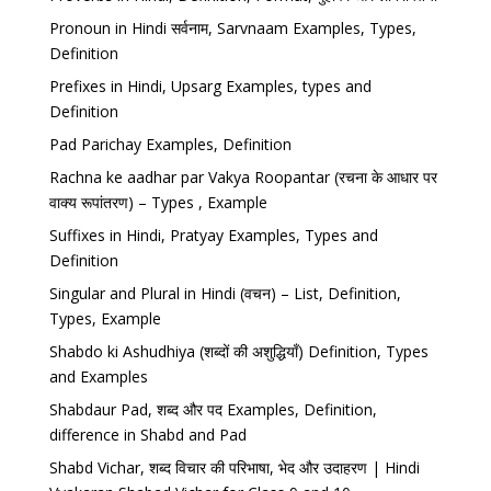
Pronoun in Hindi सर्वनाम, Sarvnaam Examples, Types,
Definition
Prefixes in Hindi, Upsarg Examples, types and
Definition
Pad Parichay Examples, Definition
Rachna ke aadhar par Vakya Roopantar (रचना के आधार पर
वाक्य रूपांतरण) – Types , Example
Suffixes in Hindi, Pratyay Examples, Types and
Definition
Singular and Plural in Hindi (वचन) – List, Definition,
Types, Example
Shabdo ki Ashudhiya (शब्दों की अशुद्धियाँ) Definition, Types
and Examples
Shabdaur Pad, शब्द और पद Examples, Definition,
difference in Shabd and Pad
Shabd Vichar, शब्द विचार की परिभाषा, भेद और उदाहरण | Hindi