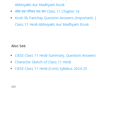
Abhivyakti Aur Madhyam book
कोश-एक परिचय पाठ सार Class 11 Chapter 16
Kosh Ek Parichay Question Answers (Important) |
Class 11 Hindi Abhivyakti Aur Madhyam Book
Also See:
CBSE Class 11 Hindi Summary, Question Answers
Character Sketch of Class 11 Hindi
CBSE Class 11 Hindi (Core) Syllabus 2024-25
on