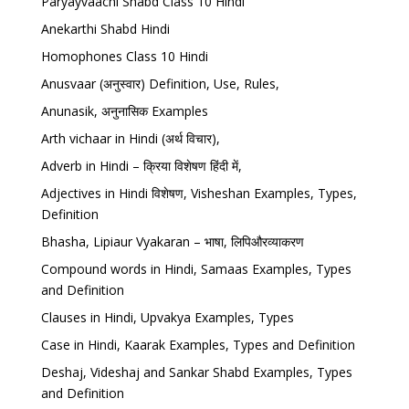
Paryayvaachi Shabd Class 10 Hindi
Anekarthi Shabd Hindi
Homophones Class 10 Hindi
Anusvaar (अनुस्वार) Definition, Use, Rules,
Anunasik, अनुनासिक Examples
Arth vichaar in Hindi (अर्थ विचार),
Adverb in Hindi – क्रिया विशेषण हिंदी में,
Adjectives in Hindi विशेषण, Visheshan Examples, Types,
Definition
Bhasha, Lipiaur Vyakaran – भाषा, लिपिऔरव्याकरण
Compound words in Hindi, Samaas Examples, Types
and Definition
Clauses in Hindi, Upvakya Examples, Types
Case in Hindi, Kaarak Examples, Types and Definition
Deshaj, Videshaj and Sankar Shabd Examples, Types
and Definition