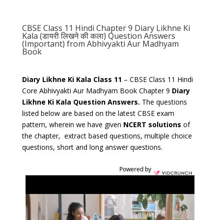
CBSE Class 11 Hindi Chapter 9 Diary Likhne Ki
Kala (डायरी लिखने की कला) Question Answers
(Important) from Abhivyakti Aur Madhyam
Book
Diary Likhne Ki Kala Class 11
– CBSE Class 11 Hindi
Core Abhivyakti Aur Madhyam Book Chapter 9
Diary
Likhne Ki Kala Question Answers.
The questions
listed below are based on the latest CBSE exam
pattern, wherein we have given
NCERT solutions
of
the chapter, extract based questions, multiple choice
questions, short and long answer questions.
Powered by