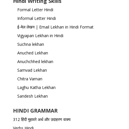
Hindi Writing Skills
Formal Letter Hindi
Informal Letter Hindi
ई-मेल लेखन | Email Lekhan in Hindi Format
Vigyapan Lekhan in Hindi
Suchna lekhan
Anuched Lekhan
Anuchchhed lekhan
Samvad Lekhan
Chitra Varnan
Laghu Katha Lekhan
Sandesh Lekhan
HINDI GRAMMAR
312 हिंदी मुहावरे अर्थ और उदाहरण वाक्य
Verbs Hindi