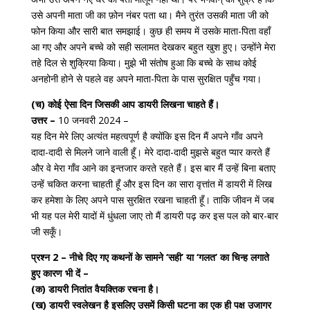
उसे अपनी माता जी का फ़ोन नंबर पता था। मैने तुरंत उसकी माता जी को
फोन किया और सारी बात समझाई। कुछ ही समय में उसके माता-पिता वहाँ
आ गए और अपने बच्चे को सही सलामत देखकर बहुत खुश हुए। उन्होंने मेरा
तहे दिल से शुक्रिया किया। मुझे भी संतोष हुआ कि बच्चे के साथ कोई
अनहोनी होने से पहले वह अपने माता-पिता के पास सुरक्षित पहुँच गया।
(च) कोई ऐसा दिन जिसकी आप डायरी लिखना चाहते हैं।
उत्तर –
10 जनवरी 2024 –
यह दिन मेरे लिए अत्यंत महत्वपूर्ण है क्योंकि इस दिन मैं अपने गाँव अपने
दादा-दादी से मिलने जाने वाली हूँ। मेरे दादा-दादी मुझसे बहुत प्यार करते हैं
और वे मेरा गाँव आने का इन्तजार करते रहते हैं। इस बार मैं उन्हें बिना बताए
उन्हें चकित करना चाहती हूँ और इस दिन का सारा वृत्तांत में डायरी में लिख
कर हमेशा के लिए अपने पास सुरक्षित रखना चाहती हूँ। ताकि जीवन में जब
भी यह पल मेरी यादों में धुंधला जाए तो मैं डायरी पढ़ कर इस पल को बार-बार
जी सकूँ।
प्रश्न 2 – नीचे दिए गए कथनों के सामने ‘सही’ या ‘गलत’ का चिन्ह लगाते
हुए कारण भी दें –
(क) डायरी नितांत वैयक्तिक रचना है।
(ख) डायरी स्वलेखन है इसलिए उसमें किसी घटना का एक ही पक्ष उजागर