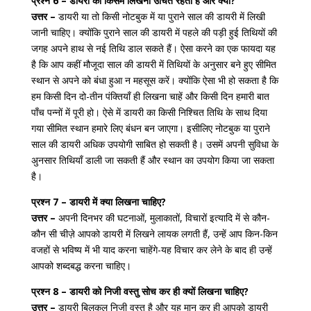
प्रश्न 6 – डायरी को किसमें लिखना उचित रहता है और क्यों?
उत्तर –
डायरी या तो किसी नोटबुक में या पुराने साल की डायरी में लिखी
जानी चाहिए। क्योंकि पुराने साल की डायरी में पहले की पड़ी हुई तिथियों की
जगह अपने हाथ से नई तिथि डाल सकते हैं। ऐसा करने का एक फायदा यह
है कि आप कहीं मौजूदा साल की डायरी में तिथियों के अनुसार बने हुए सीमित
स्थान से अपने को बंधा हुआ न महसूस करें। क्योंकि ऐसा भी हो सकता है कि
हम किसी दिन दो-तीन पंक्तियाँ ही लिखना चाहें और किसी दिन हमारी बात
पाँच पन्नों में पूरी हो। ऐसे में डायरी का किसी निश्चित तिथि के साथ दिया
गया सीमित स्थान हमारे लिए बंधन बन जाएगा। इसीलिए नोटबुक या पुराने
साल की डायरी अधिक उपयोगी साबित हो सकती है। उसमें अपनी सुविधा के
अुनसार तिथियाँ डाली जा सकती हैं और स्थान का उपयोग किया जा सकता
है।
प्रश्न 7 – डायरी में क्या लिखना चाहिए?
उत्तर –
अपनी दिनभर की घटनाओं, मुलाकातों, विचारों इत्यादि में से कौन-
कौन सी चीज़े आपको डायरी में लिखने लायक लगती हैं, उन्हें आप किन-किन
वजहों से भविष्य में भी याद करना चाहेंगे-यह विचार कर लेने के बाद ही उन्हें
आपको शब्दबद्ध करना चाहिए।
प्रश्न 8 – डायरी को निजी वस्तु सोच कर ही क्यों लिखना चाहिए?
उत्तर –
डायरी बिलकुल निजी वस्तु है और यह मान कर ही आपको डायरी