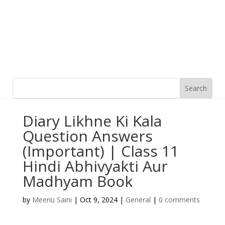
Diary Likhne Ki Kala
Question Answers
(Important) | Class 11
Hindi Abhivyakti Aur
Madhyam Book
by
Meenu Saini
|
Oct 9, 2024
|
General
|
0 comments