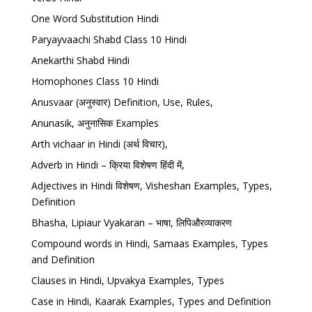
One Word Substitution Hindi
Paryayvaachi Shabd Class 10 Hindi
Anekarthi Shabd Hindi
Homophones Class 10 Hindi
Anusvaar (अनुस्वार) Definition, Use, Rules,
Anunasik, अनुनासिक Examples
Arth vichaar in Hindi (अर्थ विचार),
Adverb in Hindi – क्रिया विशेषण हिंदी में,
Adjectives in Hindi विशेषण, Visheshan Examples, Types,
Definition
Bhasha, Lipiaur Vyakaran – भाषा, लिपिऔरव्याकरण
Compound words in Hindi, Samaas Examples, Types
and Definition
Clauses in Hindi, Upvakya Examples, Types
Case in Hindi, Kaarak Examples, Types and Definition