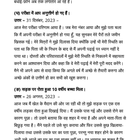
बधाई-फ़ोन अब तक लगातार आ रहे हैं।
(घ) परीक्षा में आप अनुत्तीर्ण हो गए हैं।
उत्तर –
31 दिसंबर, 2023 –
आज मेरा परीक्षा परिणाम आया है। जब मेरा नंबर आया और मुझे पता चला
कि मैं अपनी परीक्षा में अनुत्तीर्ण हो गया हूँ, यह सुनकर मेरे पैरों तले जमीन
खिसक गई। मेरे मित्रों ने मुझे दिलासा दिया क्योंकि उन्हें भी मेरी स्थिति का
पता था कि पिता जी के निधन के बाद से मैं अपनी पढाई पर ध्यान नहीं दे
पाया था। दोस्तों और परिवारवालों में मुझे मेरी स्थिति से निकलने में सहायता
करने का आश्वासन दिया और कहा कि वे मेरी पढ़ाई में मेरी पूरी मदद करेंगे।
मैने भी अपने आप से वादा किया कि अगले वर्ष मैं अच्छे से तैयारी करुगा और
अच्छे अंकों से उत्तीर्ण हो कर सभी को खुश करुगा।
(ङ) सड़क पर रोता हुआ 10 वर्षीय बच्चा मिला।
उत्तर –
26 अगस्त, 2023 –
आज जब मैं खेल के मैदान की ओर जा रही थी तो मुझे सड़क पर एक दस
वर्षीय लड़का रोता हुआ दिखाई दिया। मैं उसके पास गई और उससे रोने का
कारण पूछा। तो उसने बताया कि वह शहर में नया है और अपने माता-पिता से
बिछुड़ गया है। मैंने पहले तो उसे चुप कराया और फिर उससे कुछ खिलाया-
पिलाया तथा उससे उसके घर का पता पूछा, परन्तु नया शहर होने के कारण
अभी उसे अपने नए घर का पता मालूम नहीं था। पर भगवान् का शुक्र है कि