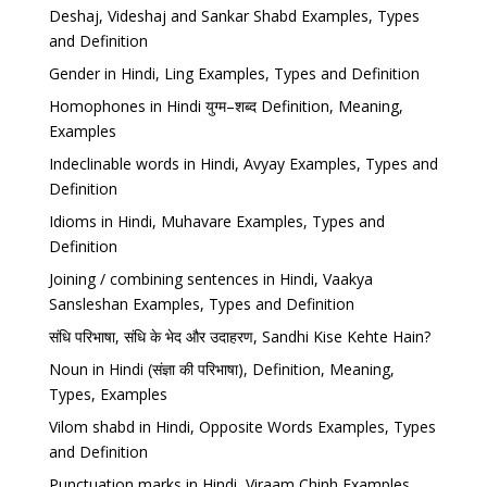
Deshaj, Videshaj and Sankar Shabd Examples, Types
and Definition
Gender in Hindi, Ling Examples, Types and Definition
Homophones in Hindi युग्म–शब्द Definition, Meaning,
Examples
Indeclinable words in Hindi, Avyay Examples, Types and
Definition
Idioms in Hindi, Muhavare Examples, Types and
Definition
Joining / combining sentences in Hindi, Vaakya
Sansleshan Examples, Types and Definition
संधि परिभाषा, संधि के भेद और उदाहरण, Sandhi Kise Kehte Hain?
Noun in Hindi (संज्ञा की परिभाषा), Definition, Meaning,
Types, Examples
Vilom shabd in Hindi, Opposite Words Examples, Types
and Definition
Punctuation marks in Hindi, Viraam Chinh Examples,