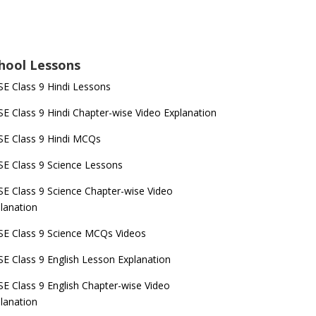
hool Lessons
E Class 9 Hindi Lessons
E Class 9 Hindi Chapter-wise Video Explanation
E Class 9 Hindi MCQs
E Class 9 Science Lessons
E Class 9 Science Chapter-wise Video
lanation
E Class 9 Science MCQs Videos
E Class 9 English Lesson Explanation
E Class 9 English Chapter-wise Video
lanation