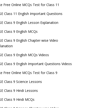
e Free Online MCQs Test for Class 11
E Class 11 English Important Questions
E Class 9 English Lesson Explanation
E Class 9 English MCQs
E Class 9 English Chapter-wise Video
lanation
E Class 9 English MCQs Videos
E Class 9 English Important Questions Videos
e Free Online MCQs Test for Class 9
E Class 9 Science Lessons
E Class 9 Hindi Lessons
E Class 9 Hindi MCQs