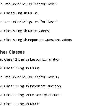
e Free Online MCQs Test for Class 9
E Class 9 English MCQs
e Free Online MCQs Test for Class 9
E Class 9 English MCQs Videos
E Class 9 English Important Questions Videos
her Classes
E Class 12 English Lesson Explanation
E Class 12 English MCQs
e Free Online MCQs Test for Class 12
E Class 12 English Important Question
E Class 11 English Lesson Explanation
E Class 11 English MCQs