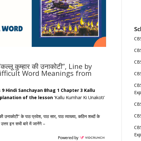
Sc
CBS
CBS
CBS
लू कुम्हार की उनाकोटी”, Line by
ifficult Word Meanings from
CBS
CBS
s 9 Hindi Sanchayan Bhag 1 Chapter 3
Kallu
Exp
planation of the lesson
‘Kallu Kumhar Ki Unakoti’
CBS
CBS
की उनाकोटी” के पाठ प्रवेश, पाठ सार, पाठ व्याख्या, कठिन शब्दों के
्तर इन सभी बारे में जानेंगे –
CBS
Exp
Powered by