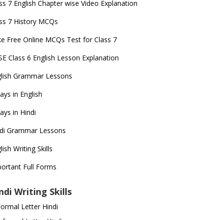
ss 7 English Chapter wise Video Explanation
ss 7 History MCQs
e Free Online MCQs Test for Class 7
E Class 6 English Lesson Explanation
glish Grammar Lessons
ays in English
ays in Hindi
ndi Grammar Lessons
lish Writing Skills
ortant Full Forms
ndi Writing Skills
ormal Letter Hindi