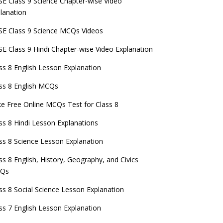
E Class 9 Science Chapter-wise Video
lanation
E Class 9 Science MCQs Videos
E Class 9 Hindi Chapter-wise Video Explanation
ss 8 English Lesson Explanation
ss 8 English MCQs
e Free Online MCQs Test for Class 8
ss 8 Hindi Lesson Explanations
ss 8 Science Lesson Explanation
ss 8 English, History, Geography, and Civics
Qs
ss 8 Social Science Lesson Explanation
ss 7 English Lesson Explanation