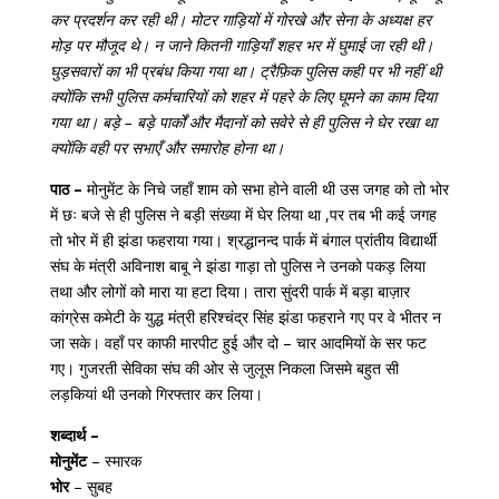
कर प्रदर्शन कर रही थी। मोटर गाड़ियों में गोरखे और सेना के अध्यक्ष हर
मोड़ पर मौजूद थे। न जाने कितनी गाड़ियाँ शहर भर में घुमाई जा रही थी।
घुड़सवारों का भी प्रबंध किया गया था। ट्रैफ़िक पुलिस कही पर भी नहीं थी
क्योंकि सभी पुलिस कर्मचारियों को शहर में पहरे के लिए घूमने का काम दिया
गया था। बड़े – बड़े पार्कों और मैदानों को सवेरे से ही पुलिस ने घेर रखा था
क्योंकि वही पर सभाएँ और समारोह होना था।
पाठ –
मोनुमेंट के निचे जहाँ शाम को सभा होने वाली थी उस जगह को तो भोर
में छः बजे से ही पुलिस ने बड़ी संख्या में घेर लिया था ,पर तब भी कई जगह
तो भोर में ही झंडा फहराया गया। श्रद्धानन्द पार्क में बंगाल प्रांतीय विद्यार्थी
संघ के मंत्री अविनाश बाबू ने झंडा गाड़ा तो पुलिस ने उनको पकड़ लिया
तथा और लोगों को मारा या हटा दिया। तारा सुंदरी पार्क में बड़ा बाज़ार
कांग्रेस कमेटी के युद्ध मंत्री हरिश्चंद्र सिंह झंडा फहराने गए पर वे भीतर न
जा सके। वहाँ पर काफी मारपीट हुई और दो – चार आदमियों के सर फट
गए। गुजरती सेविका संघ की ओर से जुलूस निकला जिसमे बहुत सी
लड़कियां थी उनको गिरफ्तार कर लिया।
शब्दार्थ –
मोनुमेंट
– स्मारक
भोर
– सुबह