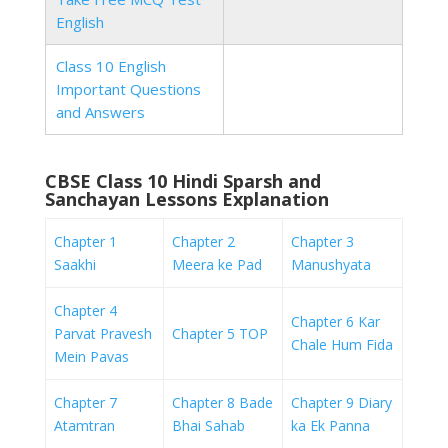
English
Class 10 English
Important Questions
and Answers
CBSE Class 10 Hindi Sparsh and
Sanchayan Lessons Explanation
Chapter 1
Chapter 2
Chapter 3
Saakhi
Meera ke Pad
Manushyata
Chapter 4
Chapter 6 Kar
Parvat Pravesh
Chapter 5 TOP
Chale Hum Fida
Mein Pavas
Chapter 7
Chapter 8 Bade
Chapter 9 Diary
Atamtran
Bhai Sahab
ka Ek Panna