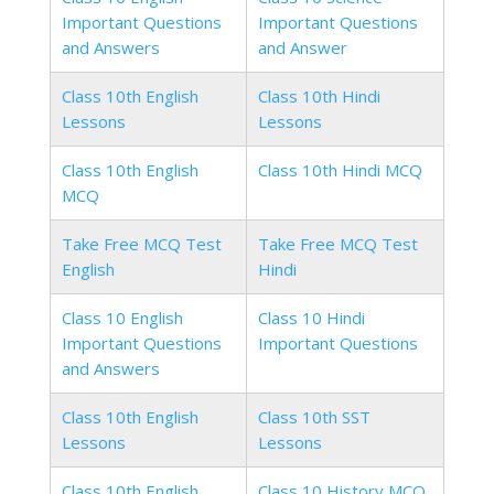
Important Questions
Important Questions
and Answers
and Answer
Class 10th English
Class 10th Hindi
Lessons
Lessons
Class 10th English
Class 10th Hindi MCQ
MCQ
Take Free MCQ Test
Take Free MCQ Test
English
Hindi
Class 10 English
Class 10 Hindi
Important Questions
Important Questions
and Answers
Class 10th English
Class 10th SST
Lessons
Lessons
Class 10th English
Class 10 History MCQ