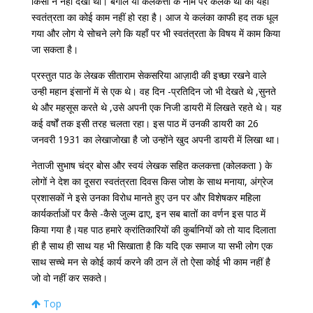
किसी ने नहीं देखा था। बंगाल या कलकत्ता के नाम पर कलंक था की यहाँ
स्वतंत्रता का कोई काम नहीं हो रहा है। आज ये कलंका काफी हद तक धूल
गया और लोग ये सोचने लगे कि यहाँ पर भी स्वतंत्रता के विषय में काम किया
जा सकता है।
प्रस्तुत पाठ के लेखक सीताराम सेकसरिया आज़ादी की इच्छा रखने वाले
उन्ही महान इंसानों में से एक थे। वह दिन -प्रतिदिन जो भी देखते थे ,सुनते
थे और महसूस करते थे ,उसे अपनी एक निजी डायरी में लिखते रहते थे। यह
कई वर्षों तक इसी तरह चलता रहा। इस पाठ में उनकी डायरी का 26
जनवरी 1931 का लेखाजोखा है जो उन्होंने खुद अपनी डायरी में लिखा था।
नेताजी सुभाष चंद्र बोस और स्वयं लेखक सहित कलकत्ता (कोलकता ) के
लोगों ने देश का दूसरा स्वतंत्रता दिवस किस जोश के साथ मनाया, अंग्रेज
प्रशासकों ने इसे उनका विरोध मानते हुए उन पर और विशेषकर महिला
कार्यकर्ताओं पर कैसे -कैसे जुल्म ढाए, इन सब बातों का वर्णन इस पाठ में
किया गया है।यह पाठ हमारे क्रांतिकारियों की कुर्बानियों को तो याद दिलाता
ही है साथ ही साथ यह भी सिखाता है कि यदि एक समाज या सभी लोग एक
साथ सच्चे मन से कोई कार्य करने की ठान लें तो ऐसा कोई भी काम नहीं है
जो वो नहीं कर सकते।
Top