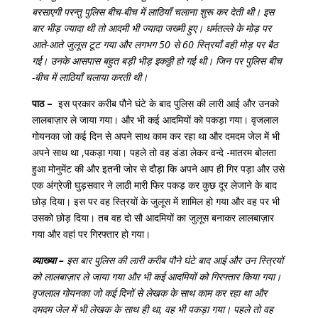
बरसाएगी परन्तु पुलिस बीच-बीच में लाठियाँ चलाना शुरू कर देती थी। इस
बार भीड़ ज्यादा थी तो आदमी भी ज्यादा जख्मी हुए। धर्मतल्ले के मोड़ पर
आते-आते जुलूस टूट गया और लगभग 50 से 60 स्त्रियाँ वही मोड़ पर बैठ
गई। उनके आसपास बहुत बड़ी भीड़ इकठ्ठी हो गई थी। जिन पर पुलिस बीच
-बीच में लाठियाँ चलाया करती थी।
पाठ –
इस प्रकार करीब पौने घंटे के बाद पुलिस की लारी आई और उनको
लालबाज़ार ले जाया गया। और भी कई आदमियों को पकड़ा गया। वृजलाल
गोयनका जो कई दिन से अपने साथ काम कर रहा था और दमदम जेल में भी
अपने साथ था ,पकड़ा गया। पहले तो वह डंडा लेकर वन्दे -मातरम बोलता
हुआ मोनुमेंट की और इतनी जोर से दौड़ा कि अपने आप ही गिर पड़ा और उसे
एक अंग्रेजी घुड़सवार ने लाठी मारी फिर पकड़ कर कुछ दूर लेजाने के बाद
छोड़ दिया। इस पर वह स्त्रियों के जुलूस में शामिल हो गया और वह पर भी
उसको छोड़ दिया। तब वह दो सौ आदमियों का जुलूस बनाकर लालबाज़ार
गया और वहां पर गिरफ्तार हो गया।
व्याख्या –
इस बार पुलिस की लारी करीब पौने घंटे बाद आई और उन स्त्रियों
को लालबाज़ार ले जाया गया और भी कई आदमियों को गिरफ्तार किया गया।
वृजलाल गोयनका जो कई दिनों से लेखक के साथ काम कर रहा था और
दमदम जेल में भी लेखक के साथ ही था, वह भी पकड़ा गया। पहले तो वह