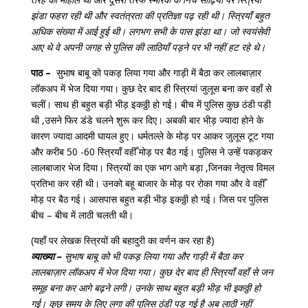
झंडा फहरा रही थी और स्वतंत्रता की प्रतिज्ञा पढ़ रही थी। स्त्रियाँ बहुत
अधिक संख्या में आई हुई थी। लगभग सभी के पास झंडा था। जो स्वयंसेवी
आए थे वे अपनी जगह से पुलिस की लाठियाँ पड़ने पर भी नहीं हट रहे थे।
पाठ –
सुभाष बाबू को पकड़ लिया गया और गाड़ी में बैठा कर लालबाज़ार
लॉकअप में भेज दिया गया। कुछ देर बाद ही स्त्रियां जुलूस बना कर वहाँ से
चलीं। साथ ही बहुत बड़ी भीड़ इकठ्ठी हो गई। बीच में पुलिस कुछ ठंडी पड़ी
थी ,उसने फिर डंडे चलने शुरू कर दिए। अबकी बार भीड़ ज्यादा होने के
कारण ज्यादा आदमी घायल हुए। धर्मतल्ले के मोड़ पर आकर जुलूस टूट गया
और करीब 50 -60 स्त्रियाँ वहीँ मोड़ पर बैठ गई। पुलिस ने उन्हें पकड़कर
लालबाजार भेज दिया। स्त्रियों का एक भाग आगे बड़ा ,जिनका नेतृत्व विमल
प्रतिभा कर रही थी। उनको बहू बाजार के मोड़ पर रोका गया और वे वहीँ
मोड़ पर बैठ गई। आसपास बहुत बड़ी भीड़ इकठ्ठी हो गई। जिस पर पुलिस
बीच – बीच में लाठी चलती थी।
(यहाँ पर लेखक स्त्रियों की बहादुरी का वर्णन कर रहा है)
व्याख्या –
सुभाष बाबू को भी पकड़ लिया गया और गाड़ी में बैठा कर
लालबाज़ार लॉकअप में भेज दिया गया। कुछ देर बाद ही स्त्रियाँ वहाँ से जन
समूह बना कर आगे बढ़ने लगी। उनके साथ बहुत बड़ी भीड़ भी इकठ्ठी हो
गई। कुछ समय के लिए लगा की पुलिस ठंडी पड़ गई है अब लाठी नहीं