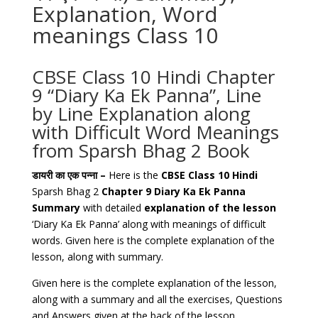
Explanation, Word
meanings Class 10
CBSE Class 10 Hindi Chapter
9 “Diary Ka Ek Panna”, Line
by Line Explanation along
with Difficult Word Meanings
from Sparsh Bhag 2 Book
डायरी का एक पन्ना
–
Here is the
CBSE Class 10 Hindi
Sparsh Bhag 2
Chapter
9
Diary Ka Ek Panna
Summary
with detailed
explanation of the lesson
‘Diary Ka Ek Panna’ along with meanings of difficult
words. Given here is the complete explanation of the
lesson, along with summary.
Given here is the complete explanation of the lesson,
along with a summary and all the exercises, Questions
and Answers given at the back of the lesson.