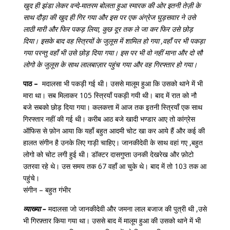
खुद ही झंडा लेकर वन्दे-मातरम बोलता हुआ स्मारक की ओर इतनी तेज़ी के
साथ दौड़ा की खुद ही गिर गया और इस पर एक अंग्रेज घुड़सवार ने उसे
लाठी मारी और फिर पकड़ लिया, कुछ दूर तक ले जा कर फिर उसे छोड़
दिया। इसके बाद वह स्त्रियों के जुलूस में शामिल हो गया ,वहाँ पर भी पकड़ा
गया परन्तु वहाँ भी उसे छोड़ दिया गया। इस पर भी वो नहीं माना और दो सौ
लोगो के जुलूस के साथ लालबाज़ार पहुंच गया और वह गिरफ्तार हो गया।
पाठ –
मदालसा भी पकड़ी गई थी। उससे मालूम हुआ कि उसको थाने में भी
मारा था। सब मिलाकर 105 स्त्रियाँ पकड़ी गयी थी। बाद में रात को नौ
बजे सबको छोड़ दिया गया। कलकत्ता में आज तक इतनी स्त्रियाँ एक साथ
गिरफ्तार नहीं की गई थी। करीब आठ बजे खादी भण्डार आए तो कांग्रेस
ऑफिस से फ़ोन आया कि यहाँ बहुत आदमी चोट खा कर आये हैं और कई की
हालत संगीन है उनके लिए गाड़ी चाहिए। जानकीदेवी के साथ वहां गए ,बहुत
लोगो को चोट लगी हुई थी। डॉक्टर दासगुप्ता उनकी देखरेख और फ़ोटो
उतरवा रहे थे। उस समय तक 67 वहाँ आ चुके थे। बाद में तो 103 तक आ
पहुंचे।
संगीन – बहुत गंभीर
व्याख्या –
मदालसा जो जानकीदेवी और जमना लाल बजाज की पुत्री थी ,उसे
भी गिरफ़्तार किया गया था। उससे बाद में मालूम हुआ की उसको थाने में भी