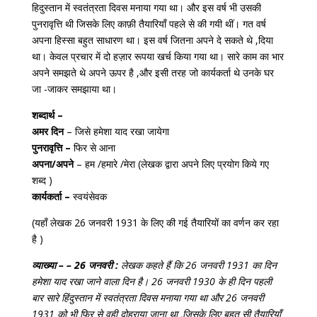
हिदुस्तान में स्वतंत्रता दिवस मनाया गया था। और इस वर्ष भी उसकी
पुनरावृत्ति थी जिसके लिए काफ़ी तैयारियाँ पहले से की गयी थीं। गत वर्ष
अपना हिस्सा बहुत साधारण था। इस वर्ष जितना अपने दे सकते थे ,दिया
था। केवल प्रचार में दो हज़ार रूपया खर्च किया गया था। सारे काम का भार
अपने समझते थे अपने ऊपर है ,और इसी तरह जो कार्यकर्ता थे उनके घर
जा -जाकर समझाया था।
शब्दार्थ –
अमर दिन
– जिसे हमेशा याद रखा जायेगा
पुनरावृत्ति –
फिर से आना
अपना/अपने
– हम /हमारे /मेरा (लेखक द्वारा अपने लिए प्रयोग किये गए
शब्द )
कार्यकर्ता –
स्वयंसेवक
(यहाँ लेखक 26 जनवरी 1931 के लिए की गई तैयारियों का वर्णन कर रहा
है )
व्याख्या – – 26 जनवरी :
लेखक कहते हैं कि 26 जनवरी 1931 का दिन
हमेशा याद रखा जाने वाला दिन है। 26 जनवरी 1930 के ही दिन पहली
बार सारे हिंदुस्तान में स्वतंत्रता दिवस मनाया गया था और 26 जनवरी
1931 को भी फिर से वही दोहराया जाना था ,जिसके लिए बहुत सी तैयारियाँ