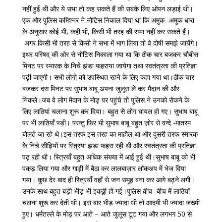
नहीं हुई थी और ये सभा तो कह सकते हैं की सबके लिए ओपन लड़ाई थी।
एक ओर पुलिस कमिश्नर ने नोटिस निकाल दिया था कि अमुक -अमुक धारा
के अनुसार कोई भी, कही भी, किसी भी तरह की सभा नहीं कर सकते हैं।
अगर किसी भी तरह से किसी ने सभा में भाग लिया तो वे दोषी समझे जायेंगे।
इधर परिषद् की ओर से नोटिस निकाला गया था कि ठीक चार बजकर चौबीस
मिनट पर स्मारक के निचे झंडा फहराया जायेगा तथा स्वतंत्रता की प्रतिज्ञा
पढ़ी जाएगी। सभी लोगो को उपस्थित रहने के लिए कहा गया था।ठीक चार
बजकर दस मिनट पर सुभाष बाबू अपना जुलूस ले कर मैदान की और
निकले।जब वे लोग मैदान के मोड़ पर पहुंचे तो पुलिस ने उनको रोकने के
लिए लाठियां चलाना शुरू कर दिया। बहुत से लोग घायल हो गए। सुभाष बाबू
पर भी लाठियाँ पड़ी। परन्तु फिर भी सुभाष बाबू बहुत ज़ोर से वन्दे -मातरम
बोलते जा रहे थे।इस तरफ इस तरह का माहौल था और दूसरी तरफ स्मारक
के निचे सीढ़ियों पर स्त्रियां झंडा फहरा रही थी और स्वतंत्रता की प्रतिज्ञा
पढ़ रही थी। स्त्रियाँ बहुत अधिक संख्या में आई हुई थी।सुभाष बाबू को भी
पकड़ लिया गया और गाड़ी में बैठा कर लालबाज़ार लॉकअप में भेज दिया
गया। कुछ देर बाद ही स्त्रियाँ वहाँ से जन समूह बना कर आगे बढ़ने लगी।
उनके साथ बहुत बड़ी भीड़ भी इकठ्ठी हो गई।पुलिस बीच -बीच में लाठियाँ
चलना शुरू कर देती थी। इस बार भीड़ ज्यादा थी तो आदमी भी ज्यादा जख्मी
हुए। धर्मतल्ले के मोड़ पर आते – आते जुलूस टूट गया और लगभग 50 से