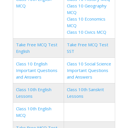
MCQ
Class 10 Geography
MCQ
Class 10 Economics
MCQ
Class 10 Civics MCQ
Take Free MCQ Test
Take Free MCQ Test
English
SST
Class 10 English
Class 10 Social Science
Important Questions
Important Questions
and Answers
and Answers
Class 10th English
Class 10th Sanskrit
Lessons
Lessons
Class 10th English
MCQ
Take Free MCQ Test