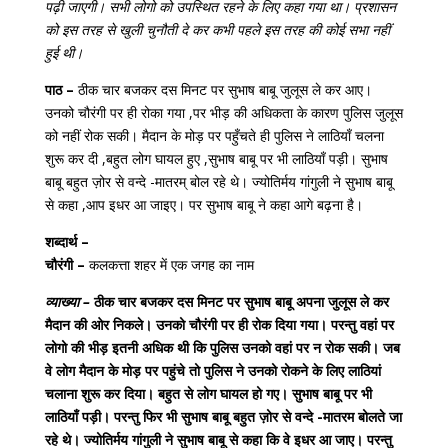
पढ़ी जाएगी। सभी लोगो को उपस्थित रहने के लिए कहा गया था। प्रशासन
को इस तरह से खुली चुनौती दे कर कभी पहले इस तरह की कोई सभा नहीं
हुई थी।
पाठ –
ठीक चार बजकर दस मिनट पर सुभाष बाबू जुलूस ले कर आए।
उनको चौरंगी पर ही रोका गया ,पर भीड़ की अधिकता के कारण पुलिस जुलूस
को नहीं रोक सकी। मैदान के मोड़ पर पहुँचते ही पुलिस ने लाठियाँ चलना
शुरू कर दी ,बहुत लोग घायल हुए ,सुभाष बाबू पर भी लाठियाँ पड़ी। सुभाष
बाबू बहुत ज़ोर से वन्दे -मातरम् बोल रहे थे। ज्योतिर्मय गांगुली ने सुभाष बाबू
से कहा ,आप इधर आ जाइए। पर सुभाष बाबू ने कहा आगे बढ़ना है।
शब्दार्थ –
चौरंगी –
कलकत्ता शहर में एक जगह का नाम
व्याख्या –
ठीक चार बजकर दस मिनट पर सुभाष बाबू अपना जुलूस ले कर
मैदान की ओर निकले। उनको चौरंगी पर ही रोक दिया गया। परन्तु वहां पर
लोगो की भीड़ इतनी अधिक थी कि पुलिस उनको वहां पर न रोक सकी। जब
वे लोग मैदान के मोड़ पर पहुंचे तो पुलिस ने उनको रोकने के लिए लाठियां
चलाना शुरू कर दिया। बहुत से लोग घायल हो गए। सुभाष बाबू पर भी
लाठियाँ पड़ी। परन्तु फिर भी सुभाष बाबू बहुत ज़ोर से वन्दे -मातरम बोलते जा
रहे थे। ज्योतिर्मय गांगुली ने सुभाष बाबू से कहा कि वे इधर आ जाए। परन्तु