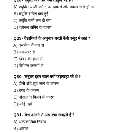
A) क्यूंकि उसकी जमीन पर इमारतें और मकान खड़े हो गए
B) क्यूंकि बारिश कम हुई
C) क्यूंकि पानी कम हो गया
D) ग्लोबल वार्मिंग के कारण
Q29- वैज्ञानिकों के अनुसार धरती कैसे वजूद में आई ?
A) क्रमिक विकास से
B) चमत्कार से
C) ईश्वर की कृपा से
D) विभिन्न कारणों से
Q30- कबूतर इधर उधर क्यों फड़फड़ा रहे थे ?
A) दोनों अंडे टूट जाने के कारण
B) ठण्ड के कारण
C) घोंसला न मिलने के कारण
D) कोई नहीं
Q31- डेरा डालने से आप क्या समझते हैं ?
A) अल्पकालिक निवास
B) आवास