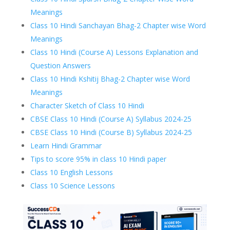
Meanings
Class 10 Hindi Sanchayan Bhag-2 Chapter wise Word
Meanings
Class 10 Hindi (Course A) Lessons Explanation and
Question Answers
Class 10 Hindi Kshitij Bhag-2 Chapter wise Word
Meanings
Character Sketch of Class 10 Hindi
CBSE Class 10 Hindi (Course A) Syllabus 2024-25
CBSE Class 10 Hindi (Course B) Syllabus 2024-25
Learn Hindi Grammar
Tips to score 95% in class 10 Hindi paper
Class 10 English Lessons
Class 10 Science Lessons