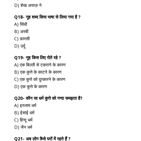
D) शेख अयाज़ ने
Q18- नूह शब्द किस भाषा से लिया गया है ?
A) सिंधी
B) अरबी
C) फ़ारसी
D) उर्दू
Q19- नूह किस लिए रोते रहे ?
A) एक बिल्ली से टकराने के कारण
B) एक कुत्ते के काटने के कारण
C) एक कुत्ते को दुत्कारने के कारण
D) एक कुत्ते के कारण
Q20- कौन सा धर्म कुत्ते को गन्दा समझता है?
A) इस्लाम धर्म
B) ईसाई धर्म
C) हिन्दू धर्म
D) जैन धर्म
Q21- अब लोग कैसे घरों में रहते हैं ?