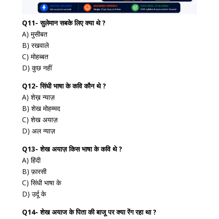
Q11- सुलेमान सबके लिए क्या थे ?
A) मुसीबत
B) रखवाले
C) मोहब्बत
D) कुछ नहीं
Q12- सिंधी भाषा के कवि कौन थे ?
A) शेख़ न्याज़
B) शेख मोहम्मद
C) शेख अयाज़
D) अल न्याज़
Q13- शेख अयाज़ किस भाषा के कवि थे ?
A) हिंदी
B) फ़ारसी
C) सिंधी भाषा के
D) उर्दू के
Q14- शेख अयाज के पिता की बाजू पर क्या रेंग रहा था ?