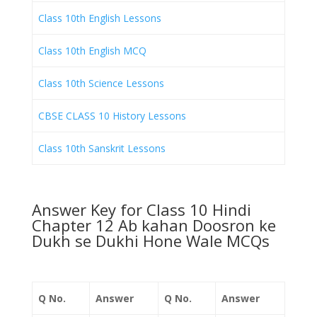
Class 10th English Lessons
Class 10th English MCQ
Class 10th Science Lessons
CBSE CLASS 10 History Lessons
Class 10th Sanskrit Lessons
Answer Key for Class 10 Hindi
Chapter 12 Ab kahan Doosron ke
Dukh se Dukhi Hone Wale MCQs
Q No.
Answer
Q No.
Answer