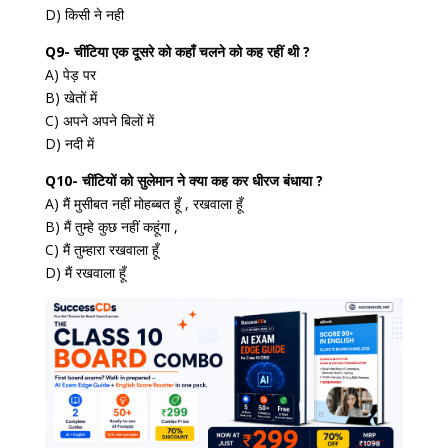
D) किसी ने नही
Q9- चींटिया एक दूसरे को कहाँ चलने को कह रहीं थी ?
A) पेड़ पर
B) खेतों में
C) अपने अपने बिलों में
D) नदी में
Q10- चींटियों को सुलेमान ने क्या कह कर धीरज बंधाया ?
A) मैं मुसीबत नहीं मोहब्बत हूँ , रखवाला हूँ
B) मैं तुम्हे कुछ नहीं कहूंगा ,
C) मैं तुम्हारा रखवाला हूँ
D) मैं रखवाला हूँ