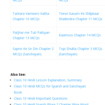
MCQs
MCQs
Tantara Vameero Katha
Teesri Kasam Ke Shilpkaar
Chapter 10 MCQs
Shailendra Chapter 11 MCQs
Patjhar me Tuti Pattiyan
Kaartoos Chapter 14 MCQs
Chapter 13 MCQs
Sapno Ke Se Din Chapter 2
Topi Shukla Chapter 3 MCQs
MCQs (Sanchayan)
(Sanchayan)
Also See:
Class 10 Hindi Lesson Explanation, Summary
Class 10 Hindi MCQs for Sparsh and Sanchayan
Book
Class 10 Hindi Important Questions
Class 10 Hindi Sparsh Bhag-2 Chapter Wise Word