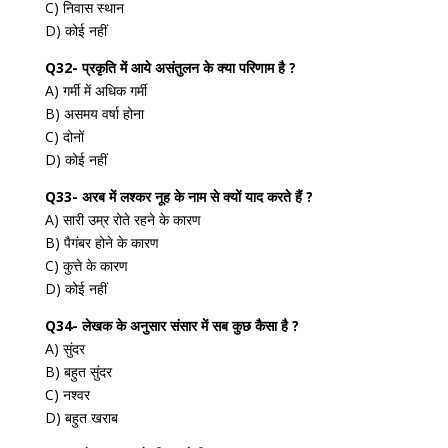
C) निवास स्थान
D) कोई नहीं
Q32- प्रकृति में आये असंतुलन के क्या परिणाम है ?
A) गर्मी में अधिक गर्मी
B) असमय वर्षा होना
C) दोनों
D) कोई नहीं
Q33- अरब में लश्कर नूह के नाम से क्यों याद करते हैं ?
A) सारी उम्र रोते रहने के कारण
B) पैगंबर होने के कारण
C) कुत्ते के कारण
D) कोई नहीं
Q34- लेखक के अनुसार संसार में सब कुछ कैसा है ?
A) सुंदर
B) बहुत सुंदर
C) नश्वर
D) बहुत खराब