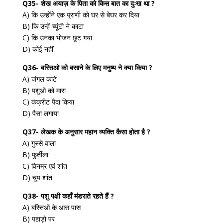
Q35- शेख अयाज़ के पिता को किस बात का दुःख था ?
A) कि उन्होंने एक प्राणी को घर से बेघर कर दिया
B) कि उन्हें च्यूंटी ने काटा
C) कि उनका भोजन छूट गया
D) कोई नहीं
Q36- बस्तिओ को बसाने के लिए मनुष्य ने क्या किया ?
A) जंगल काटे
B) पशुओ को मारा
C) कंक्रीट पैदा किया
D) पैसा लगाया
Q37- लेखक के अनुसार महान व्यक्ति कैसा होता है ?
A) गुस्से वाला
B) फुर्तीला
C) विनम्र एवं शांत
D) चुप शांत
Q38- पशु पक्षी कहाँ मंडराते रहते हैं ?
A) बस्तिओ के आस पास
B) पहाड़ो पर