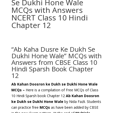
Se Dukhi Hone Wale
MCQs with Answers
NCERT Class 10 Hindi
Chapter 12
“Ab Kaha Dusre Ke Dukh Se
Dukhi Hone Wale” MCQs with
Answers from CBSE Class 10
Hindi Sparsh Book Chapter
12
Ab Kahan Doosron ke Dukh se Dukhi Hone Wale
MCQs –
Here is a compilation of Free MCQs of Class
10 Hindi Sparsh book Chapter 12
Ab Kahan Doosron
ke Dukh se Dukhi Hone Wale
by Nida Fazli. Students
can practice free
MCQs
as have been added by CBSE