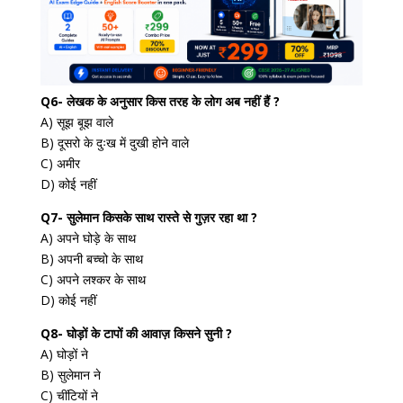
Q6- लेखक के अनुसार किस तरह के लोग अब नहीं हैं ?
A) सूझ बूझ वाले
B) दूसरो के दुःख में दुखी होने वाले
C) अमीर
D) कोई नहीं
Q7- सुलेमान किसके साथ रास्ते से गुज़र रहा था ?
A) अपने घोड़े के साथ
B) अपनी बच्चो के साथ
C) अपने लश्कर के साथ
D) कोई नहीं
Q8- घोड़ों के टापों की आवाज़ किसने सुनी ?
A) घोड़ों ने
B) सुलेमान ने
C) चींटियों ने