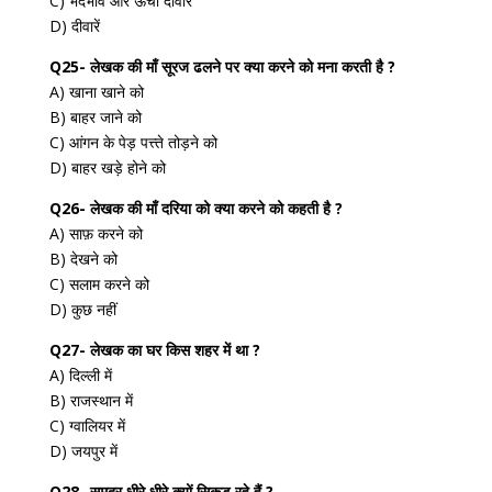
C) भेदभाव और ऊंची दीवारें
D) दीवारें
Q25- लेखक की माँ सूरज ढलने पर क्या करने को मना करती है ?
A) खाना खाने को
B) बाहर जाने को
C) आंगन के पेड़ पत्त्ते तोड़ने को
D) बाहर खड़े होने को
Q26- लेखक की माँ दरिया को क्या करने को कहती है ?
A) साफ़ करने को
B) देखने को
C) सलाम करने को
D) कुछ नहीं
Q27- लेखक का घर किस शहर में था ?
A) दिल्ली में
B) राजस्थान में
C) ग्वालियर में
D) जयपुर में
Q28- समुद्र धीरे धीरे क्यों सिकुड़ रहे हैं ?