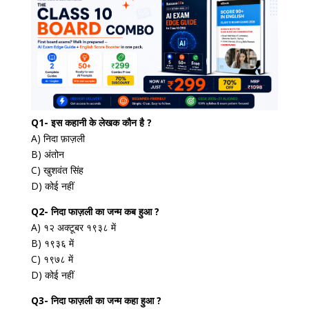
Q1- इस कहानी के लेखक कौन है ?
A) निदा फ़ाज़ली
B) अंतोन
C) खुशवंत सिंह
D) कोई नहीं
Q2- निदा फाज़ली का जन्म कब हुआ ?
A) १२ अक्टूबर १९३८ में
B) १९३६ में
C) १९७८ में
D) कोई नहीं
Q3- निदा फाज़ली का जन्म कहा हुआ ?