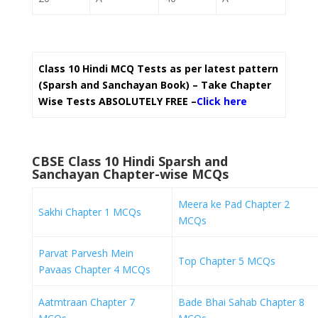
Class 10 Hindi MCQ Tests as per latest pattern
(Sparsh and Sanchayan Book) – Take Chapter
Wise Tests ABSOLUTELY FREE
–
Click here
CBSE Class 10 Hindi Sparsh and
Sanchayan Chapter-wise MCQs
Meera ke Pad Chapter 2
Sakhi Chapter 1 MCQs
MCQs
Parvat Parvesh Mein
Top Chapter 5 MCQs
Pavaas Chapter 4 MCQs
Aatmtraan Chapter 7
Bade Bhai Sahab Chapter 8