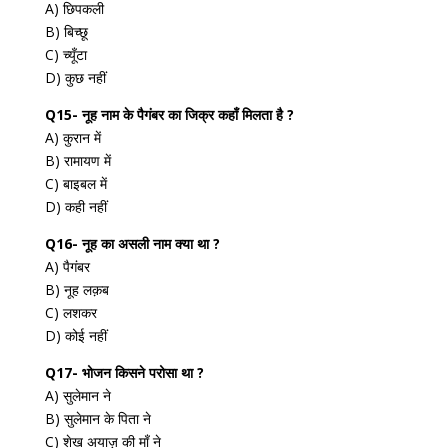
A) छिपकली
B) बिच्छू
C) च्यूँटा
D) कुछ नहीं
Q15- नूह नाम के पैगंबर का जिक्र कहाँ मिलता है ?
A) कुरान में
B) रामायण में
C) बाइबल में
D) कही नहीं
Q16- नूह का असली नाम क्या था ?
A) पैगंबर
B) नूह लक़ब
C) लशकर
D) कोई नहीं
Q17- भोजन किसने परोसा था ?
A) सुलेमान ने
B) सुलेमान के पिता ने
C) शेख अयाज़ की माँ ने