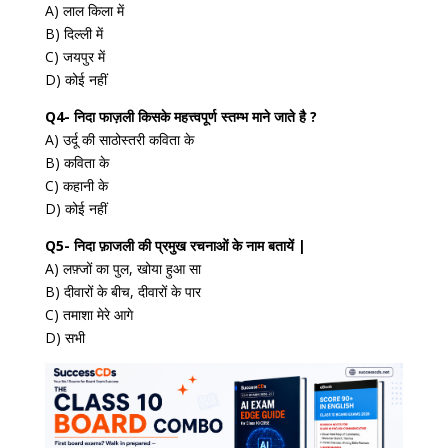
A) लाल किला में
B) दिल्ली में
C) जयपुर में
D) कोई नहीं
Q4- निदा फाज़ली किसके महत्त्वपूर्ण स्तम्भ माने जाते है ?
A) उर्दू की साठोस्तरी कविता के
B) कविता के
C) कहानी के
D) कोई नहीं
Q5- निदा फ़ाजली की प्रमुख रचनाओं के नाम बतायें |
A) लफ़्जों का पुल, खोया हुआ सा
B) दीवारों के बीच, दीवारों के पार
C) तमाशा मेरे आगे
D) सभी