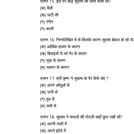
प्रश्न 15. द्वार पर खड़े सुदामा की धोती कैसी थी?
(क) मैली
(ख) फटी सी
(ग) रंगीन
(ग) काली
प्रश्न 16. निम्नलिखित में से किसके कारण सुदामा बेहाल हो रहे थे
(क) आर्थिक हालत के कारण
(ख) बिवाइयों से भरे पैर के कारण
(ग) भूख के कारण
(घ) थकान के कारण
प्रश्न 17. श्री कृष्ण ने सुदामा के पैर कैसे धोए ?
(क) अपने आँसूओं से
(ख) पानी से
(ग) दूध से
(घ) सभी से
प्रश्न 18. सुदामा ने चावलों की पोटली कहाँ छुपा रखी थी?
(क) अपनी गठरी में
(ख) अपने झोले में