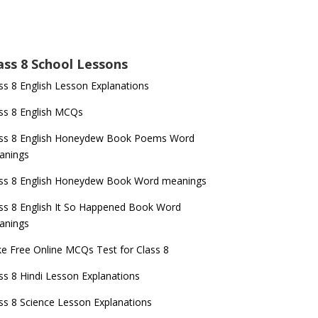
ass 8 School Lessons
ss 8 English Lesson Explanations
ss 8 English MCQs
ass 8 English Honeydew Book Poems Word
anings
ss 8 English Honeydew Book Word meanings
ss 8 English It So Happened Book Word
anings
e Free Online MCQs Test for Class 8
ss 8 Hindi Lesson Explanations
ss 8 Science Lesson Explanations