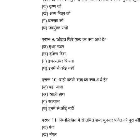
(क) कृष्ण को
(ख) अन्य मित्र को
(ग) बलराम को
(घ) उपर्युक्त सभी
प्रश्न 9. ‘ओड़त फिरे’ शब्द का क्या अर्थ है?
(क) इधर-उधर
(ख) दक्षिण दिशा
(ग) इधर-उधर फिरना
(घ) इनमें से कोई नहीं
प्रश्न 10. ‘वाही पठयो’ शब्द का क्या अर्थ है?
(क) वहां जाना
(ख) खाली हाथ
(ग) अञ्जान
(घ) इनमें से कोई नहीं
प्रश्न 11. निम्नलिखित में से उचित शब्द चुनकर पंक्ति को पूरा की
(क) पंगा
(ख) मंगल