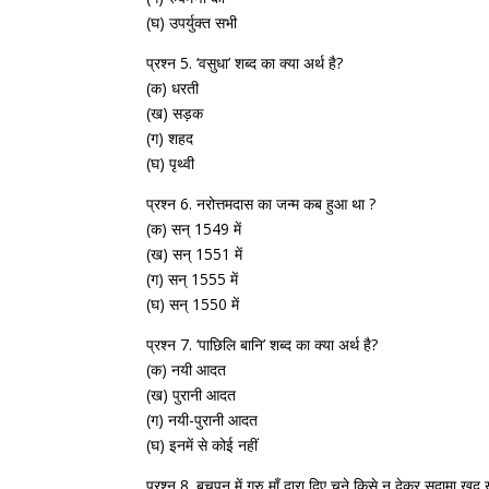
(घ) उपर्युक्त सभी
प्रश्न 5. ‘वसुधा’ शब्द का क्या अर्थ है?
(क) धरती
(ख) सड़क
(ग) शहद
(घ) पृथ्वी
प्रश्न 6. नरोत्तमदास का जन्म कब हुआ था ?
(क) सन् 1549 में
(ख) सन् 1551 में
(ग) सन् 1555 में
(घ) सन् 1550 में
प्रश्न 7. ‘पाछिलि बानि’ शब्द का क्या अर्थ है?
(क) नयी आदत
(ख) पुरानी आदत
(ग) नयी-पुरानी आदत
(घ) इनमें से कोई नहीं
प्रश्न 8. बचपन में गुरु माँ द्वारा दिए चने किसे न देकर सुदामा खुद