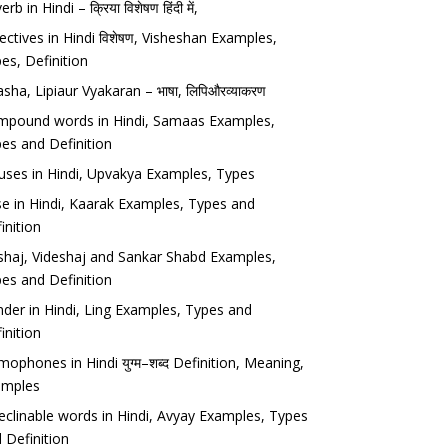
rb in Hindi – क्रिया विशेषण हिंदी में,
ectives in Hindi विशेषण, Visheshan Examples,
es, Definition
sha, Lipiaur Vyakaran – भाषा, लिपिऔरव्याकरण
pound words in Hindi, Samaas Examples,
es and Definition
uses in Hindi, Upvakya Examples, Types
e in Hindi, Kaarak Examples, Types and
inition
haj, Videshaj and Sankar Shabd Examples,
es and Definition
der in Hindi, Ling Examples, Types and
inition
ophones in Hindi युग्म–शब्द Definition, Meaning,
amples
eclinable words in Hindi, Avyay Examples, Types
 Definition