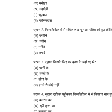
(क) मनोहर
(ख) महादेवी
(ग) सूरदास
(घ) नरोत्तमदास
प्रश्न 2. निम्नलिखित में से उचित शब्द चुनकर पंक्ति को पूरा कीज
(क) प्रवीने
(ख) नवीन
(ग) नगीने
(घ) लगावे
प्रश्न 3. सुदामा किसके जिद्द पर कृष्ण के यहां गए थे?
(क) पत्नी के
(ख) बच्चों के
(ग) लोगों के
(घ) इनमें से कोई नहीं
प्रश्न 4. सुदामा द्वारिका पहुँचकर निम्नलिखित में से किसका नाम प
(क) बलराम का
(ख) श्री कृष्ण का
(ग) रुक्मणी का