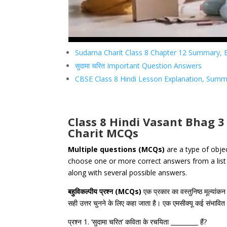
Sudama Charit Class 8 Chapter 12 Summary, 
सुदामा चरित Important Question Answers
CBSE Class 8 Hindi Lesson Explanation, Sum
Class 8 Hindi Vasant Bhag 
Charit MCQs
Multiple questions (MCQs)
are a type of obje
choose one or more correct answers from a list
along with several possible answers.
बहुविकल्पीय
प्रश्न
(MCQs)
एक
प्रकार
का
वस्तुनिष्ठ
मूल्यांकन
सही
उत्तर
चुनने
के
लिए
कहा
जाता
है।
एक
एमसीक्यू
कई
संभावित
प्रश्न 1. ‘सुदामा चरित’ कविता के रचयिता _________ हैं?