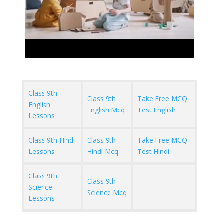
Class 9th
Class 9th
Take Free MCQ
English
English Mcq
Test English
Lessons
Class 9th Hindi
Class 9th
Take Free MCQ
Lessons
Hindi Mcq
Test Hindi
Class 9th
Class 9th
Science
Science Mcq
Lessons