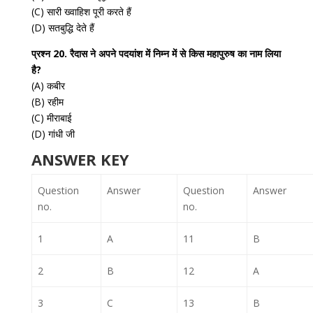
(C) सारी ख्वाहिश पूरी करते हैं
(D) सतबुद्धि देते हैं
प्रश्न 20. रैदास ने अपने पदयांश में निम्न में से किस महापुरुष का नाम लिया
है?
(A) कबीर
(B) रहीम
(C) मीराबाई
(D) गांधी जी
ANSWER KEY
Question
Answer
Question
Answer
no.
no.
1
A
11
B
2
B
12
A
3
C
13
B