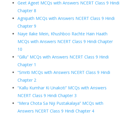
Geet Ageet MCQs with Answers NCERT Class 9 Hindi
Chapter 8
Agnipath MCQs with Answers NCERT Class 9 Hindi
Chapter 9
Naye Ilake Mein, Khushboo Rachte Hain Haath
MCQs with Answers NCERT Class 9 Hindi Chapter
10
“Gillu” MCQs with Answers NCERT Class 9 Hindi
Chapter 1
“Smriti MCQs with Answers NCERT Class 9 Hindi
Chapter 2
“Kallu Kumhar Ki Unakoti” MCQs with Answers
NCERT Class 9 Hindi Chapter 3
“Mera Chota Sa Niji Pustakalaya” MCQs with
Answers NCERT Class 9 Hindi Chapter 4