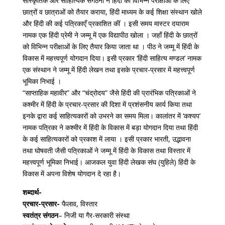
सांस्कृतिक और साहित्यिक संगठनों ने हिंदी की विभिन्न परीक्षाओं के लिए
छात्रों व छात्राओं को तैयार कराया, हिंदी माध्यम के कई शिक्षा संस्थान खोले
और हिंदी की कई पत्रिकाएँ प्रकाशित कीं । इसी समय मास्टर दयाराम
नामक एक हिंदी प्रेमी ने जम्मू में एक विद्यापीठ खोला । जहाँ हिंदी के छात्रों
को विभिन्न परीक्षाओं के लिए तैयार किया जाता था । पीठ ने जम्मू में हिंदी के
विकास में महत्त्वपूर्ण योगदान दिया। इसी प्रकार ‘हिंदी साहित्य मण्डल’ नामक
एक संस्थान ने जम्मू में हिंदी लेखन तथा इसके प्रचार-प्रसार में महत्त्वपूर्ण
भूमिका निभाई ।
“साप्ताहिक महावीर” और “चंद्रोदय” जैसे हिंदी की प्रारंभिक पत्रिकाओं ने
कश्मीर में हिंदी के प्रचार-प्रसार की दिशा में प्रशंसनीय कार्य किया तथा
इनके द्वारा कई साहित्यकारों को उभरने का समय मिला। कालांतर में ‘कश्यप’
नामक पत्रिका ने कश्मीर में हिंदी के विकास में बड़ा योगदान दिया तथा हिंदी
के कई साहित्यकारों को प्रकाश में लाया । इसी प्रकार भारती, उद्भावना
तथा घोषवती जैसी पत्रिकाओं ने जम्मू में हिंदी के विकास तथा विस्तार में
महत्त्वपूर्ण भूमिका निभाई। आजकल युवा हिंदी लेखक संघ (युहिले) हिंदी के
विकास में अपना विशेष योगदान दे रहा है।
शब्दार्थ-
प्रचार-प्रसार-
फैलाव, विस्तार
स्वतंत्र संगठन
– निजी या गैर-सरकारी संस्था