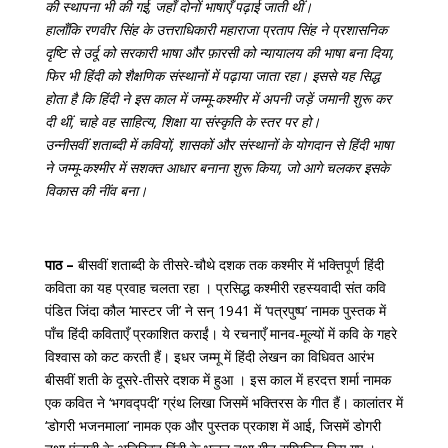
की स्थापना भी की गई, जहाँ दोनों भाषाएँ पढ़ाई जाती थीं।
हालाँकि रणवीर सिंह के उत्तराधिकारी महाराजा प्रताप सिंह ने प्रशासनिक
दृष्टि से उर्दू को सरकारी भाषा और फ़ारसी को न्यायालय की भाषा बना दिया,
फिर भी हिंदी को शैक्षणिक संस्थानों में पढ़ाया जाता रहा। इससे यह सिद्ध
होता है कि हिंदी ने इस काल में जम्मू-कश्मीर में अपनी जड़ें जमानी शुरू कर
दी थीं, चाहे वह साहित्य, शिक्षा या संस्कृति के स्तर पर हो।
उन्नीसवीं शताब्दी में कवियों, शासकों और संस्थानों के योगदान से हिंदी भाषा
ने जम्मू-कश्मीर में सशक्त आधार बनाना शुरू किया, जो आगे चलकर इसके
विकास की नींव बना।
पाठ –
बीसवीं शताब्दी के तीसरे-चौथे दशक तक कश्मीर में भक्तिपूर्ण हिंदी
कविता का यह प्रवाह चलता रहा । प्रसिद्ध कश्मीरी रहस्यवादी संत कवि
पंडित जिंदा कौल ‘मास्टर जी’ ने सन् 1941 में ‘पत्रपुष्प’ नामक पुस्तक में
पाँच हिंदी कविताएँ प्रकाशित कराईं। ये रचनाएँ मानव-मूल्यों में कवि के गहरे
विश्वास को कट करती हैं। इधर जम्मू में हिंदी लेखन का विधिवत आरंभ
बीसवीं शती के दूसरे-तीसरे दशक में हुआ । इस काल में हरदत्त शर्मा नामक
एक कवित ने ‘भगवद्पदी’ ग्रंथ लिखा जिसमें भक्तिरस के गीत हैं। कालांतर में
‘डोगरी भजनमाला’ नामक एक और पुस्तक प्रकाश में आई, जिसमें डोगरी