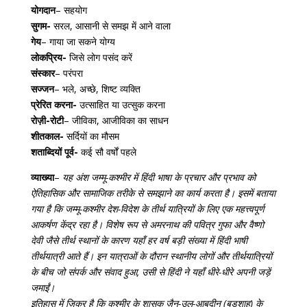
योगदान
– सहयोग
सुगम-
सरल, आसानी से समझ में आने वाला
गेय
– गाया जा सकने योग्य
लोकप्रिय-
जिसे लोग पसंद करें
संस्कार
– परंपरा
सज्जन
– भले, अच्छे, शिष्ट व्यक्ति
प्रेरित करना-
उत्साहित या उत्सुक करना
रोज़ी-रोटी
– जीविका, आजीविका का साधन
शीतकाल-
सर्दियों का मौसम
शताब्दियों पूर्व-
कई सौ वर्षों पहले
व्याख्या
–
यह अंश जम्मू-कश्मीर में हिंदी भाषा के प्रचार और प्रभाव को
ऐतिहासिक और सामाजिक तरीके से समझाने का कार्य करता है। इसमें बताया
गया है कि जम्मू-कश्मीर देश-विदेश के तीर्थ यात्रियों के लिए एक महत्त्वपूर्ण
आकर्षण केंद्र रहा है। विशेष रूप से अमरनाथ की पवित्र गुफा और वैष्णो
देवी जैसे तीर्थ स्थानों के कारण यहाँ हर वर्ष बड़ी संख्या में हिंदी भाषी
तीर्थयात्री आते हैं। इन यात्राओं के दौरान स्थानीय लोगों और तीर्थयात्रियों
के बीच जो संपर्क और संवाद हुआ, उसी से हिंदी ने यहाँ धीरे-धीरे अपनी जड़ें
जमाईं।
इतिहास में ज़िक्र है कि कश्मीर के शासक ज़ैन-उल-आबदीन (बडशाह) के