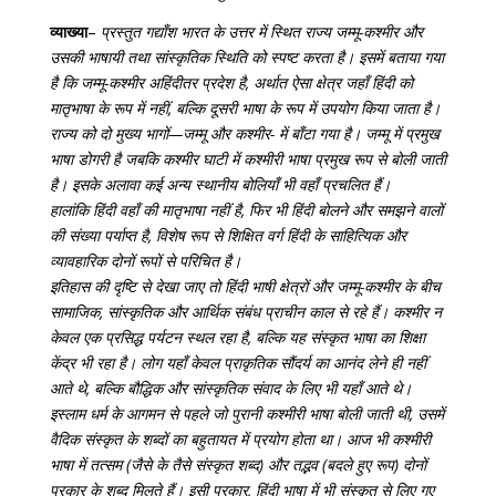
व्याख्या
–
प्रस्तुत गद्याँश भारत के उत्तर में स्थित राज्य जम्मू-कश्मीर और
उसकी भाषायी तथा सांस्कृतिक स्थिति को स्पष्ट करता है। इसमें बताया गया
है कि जम्मू-कश्मीर अहिंदीतर प्रदेश है, अर्थात ऐसा क्षेत्र जहाँ हिंदी को
मातृभाषा के रूप में नहीं, बल्कि दूसरी भाषा के रूप में उपयोग किया जाता है।
राज्य को दो मुख्य भागों—जम्मू और कश्मीर- में बाँटा गया है। जम्मू में प्रमुख
भाषा डोगरी है जबकि कश्मीर घाटी में कश्मीरी भाषा प्रमुख रूप से बोली जाती
है। इसके अलावा कई अन्य स्थानीय बोलियाँ भी वहाँ प्रचलित हैं।
हालांकि हिंदी वहाँ की मातृभाषा नहीं है, फिर भी हिंदी बोलने और समझने वालों
की संख्या पर्याप्त है, विशेष रूप से शिक्षित वर्ग हिंदी के साहित्यिक और
व्यावहारिक दोनों रूपों से परिचित है।
इतिहास की दृष्टि से देखा जाए तो हिंदी भाषी क्षेत्रों और जम्मू-कश्मीर के बीच
सामाजिक, सांस्कृतिक और आर्थिक संबंध प्राचीन काल से रहे हैं। कश्मीर न
केवल एक प्रसिद्ध पर्यटन स्थल रहा है, बल्कि यह संस्कृत भाषा का शिक्षा
केंद्र भी रहा है। लोग यहाँ केवल प्राकृतिक सौंदर्य का आनंद लेने ही नहीं
आते थे, बल्कि बौद्धिक और सांस्कृतिक संवाद के लिए भी यहाँ आते थे।
इस्लाम धर्म के आगमन से पहले जो पुरानी कश्मीरी भाषा बोली जाती थी, उसमें
वैदिक संस्कृत के शब्दों का बहुतायत में प्रयोग होता था। आज भी कश्मीरी
भाषा में तत्सम (जैसे के तैसे संस्कृत शब्द) और तद्भव (बदले हुए रूप) दोनों
प्रकार के शब्द मिलते हैं। इसी प्रकार, हिंदी भाषा में भी संस्कृत से लिए गए