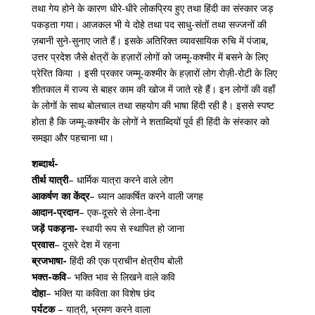
तथा गेय होने के कारण धीरे-धीरे लोकप्रिय हुए तथा हिंदी का संस्कार जड़
पकड़ता गया। आजकल भी ये दोहे तथा पद साधु-संतों तथा सज्जनों की
ज़बानी सुने-सुनाए जाते हैं। इसके अतिरिक्त व्यावसायिक रुचि में पंजाब,
उत्तर प्रदेश जैसे क्षेत्रों के हज़ारों लोगों को जम्मू-कश्मीर में बसने के लिए
प्रेरित किया । इसी प्रकार जम्मू-कश्मीर के हज़ारों लोग रोज़ी-रोटी के लिए
शीतकाल में राज्य से बाहर काम की खोज में जाते रहे हैं। इन लोगों की वहाँ
के लोगों के साथ बोलचाल तथा सहयोग की भाषा हिंदी रही है। इससे स्पष्ट
होता है कि जम्मू-कश्मीर के लोगों ने शताब्दियों पूर्व ही हिंदी के संस्कार को
समझा और पहचाना था।
शब्दार्थ-
तीर्थ यात्री
– धार्मिक यात्रा करने वाले लोग
आकर्षण का केंद्र
– ध्यान आकर्षित करने वाली जगह
आदान-प्रदान
– एक-दूसरे से लेना-देना
जड़ें पकड़ना-
स्थायी रूप से स्थापित हो जाना
प्रवास
– दूसरे देश में रहना
ब्रजभाषा-
हिंदी की एक प्राचीन क्षेत्रीय बोली
भक्त-कवि
– भक्ति भाव से लिखने वाले कवि
दोहा
– भक्ति या कविता का विशेष छंद
पर्यटक
– यात्री, भ्रमण करने वाला