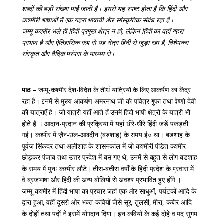
शब्दों की बड़ी संख्या पाई जाती है। इससे यह स्पष्ट होता है कि हिंदी और
कश्मीरी भाषाओं में एक गहरा भाषायी और सांस्कृतिक संबंध रहा है।
जम्मू-कश्मीर भले ही हिंदी-प्रमुख क्षेत्र न हो, लेकिन हिंदी का वहाँ गहरा
प्रभाव है और ऐतिहासिक रूप से यह क्षेत्र हिंदी से जुड़ा रहा है, विशेषकर
संस्कृत और वैदिक परंपरा के माध्यम से।
पाठ –
जम्मू-कश्मीर देश-विदेश के तीर्थ यात्रियों के लिए आकर्षण का केंद्र
रहा है। इनमें से मुख्य आकर्षण अमरनाथ जी की पवित्र गुफा तथा वैष्णो देवी
की यात्राएँ हैं। जो यात्री यहाँ आते हैं उनमें हिंदी भाषी क्षेत्रों के यात्री भी
होते हैं । आदान-प्रदान की प्रक्रिया में यहां धीरे-धीरे हिंदी जड़ें पकड़ती
गई। कश्मीर में ज़ैन-उल-आबदीन (बडशाह) के समय ई० था। बडशाह के
पूर्वज सिंकदर तथा अलीशाह के शासनकाल में जो कश्मीरी पंडित कश्मीर
छोड़कर पंजाब तथा उत्तर प्रदेश में बस गए थे, उनमें से बहुत से लोग बडशाह
के समय में पुनः कश्मीर लौटे। तीस-बत्तीस वर्षों के हिंदी प्रदेश के प्रवास में
वे ब्रजभाषा और हिंदी की अन्य बोलियों से अवश्य प्रभावित हुए होंगे ।
जम्मू-कश्मीर में हिंदी भाषा का प्रचार जहां एक ओर साधुओं, पर्यटकों आदि के
द्वारा हुआ, वहीं दूसरी ओर भक्त-कवियों जैसे सूर, तुलसी, मीरा, कबीर आदि
के दोहों तथा पदों ने इसमें योगदान दिया। इन कवियों के कई दोहे व पद सुगम