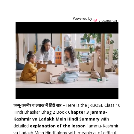
Powered by
जम्मू-कश्मीर व लद्दाख में हिंदी सार –
Here is the JKBOSE Class
10
Hindi Bhaskar Bhag 2 Book
Chapter 3 Jammu-
Kashmir va Ladakh Mein Hindi Summary
with
detailed
explanation of the lesson
‘Jammu-Kashmir
va Ladakh Mein Hindi’ along with meanings of difficult