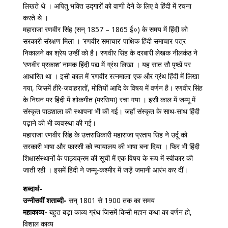
लिखते थे । अपितु भक्ति उद्गारों को वाणी देने के लिए वे हिंदी में रचना
करते थे ।
महाराजा रणवीर सिंह (सन् 1857 – 1865 ई०) के समय में हिंदी को
सरकारी संरक्षण मिला । ‘रणवीर समाचार’ पाक्षिक हिंदी समाचार-पत्र
निकालने का श्रेय उन्हीं को है। रणवीर सिंह के दरबारी लेखक नीलकंठ ने
‘रणवीर प्रकाश’ नामक हिंदी पद्य में ग्रंथ लिखा । यह सात सौ पृष्ठों पर
आधारित था । इसी काल में ‘रणवीर रत्नमाला’ एक और ग्रंथ हिंदी में लिखा
गया, जिसमें हीरे-जवाहरातों, मोतियों आदि के विषय में वर्णन है। रणवीर सिंह
के निधन पर हिंदी में शोकगीत (मरसिया) रचा गया । इसी काल में जम्मू में
संस्कृत पाठशाला की स्थापना भी की गई। जहाँ संस्कृत के साथ-साथ हिंदी
पढ़ाने की भी व्यवस्था की गई।
महाराजा रणवीर सिंह के उत्तराधिकारी महाराजा प्रताप सिंह ने उर्दू को
सरकारी भाषा और फ़ारसी को न्यायालय की भाषा बना दिया । फिर भी हिंदी
शिक्षासंस्थानों के पाठ्यक्रम की सूची में एक विषय के रूप में स्वीकार की
जाती रही । इसमें हिंदी ने जम्मू-कश्मीर में जड़ें जमानी आरंभ कर दीं।
शब्दार्थ-
उन्नीसवीं शताब्दी-
सन् 1801 से 1900 तक का समय
महाकाव्य-
बहुत बड़ा काव्य ग्रंथ जिसमें किसी महान कथा का वर्णन हो,
विशाल काव्य