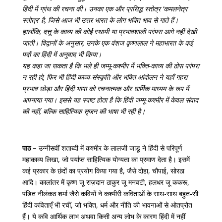
हिंदी में ग्रंथ की रचना की। उनका एक और प्रसिद्ध स्तोत्र ‘कमलनेत्र
स्तोत्र’ है, जिसे आज भी उत्तर भारत के लोग भक्ति भाव से गाते हैं।
हालाँकि, दत्तू के काव्य की कोई स्थायी या प्रभावशाली परंपरा आगे नहीं देखी
जाती। विद्वानों के अनुसार, उनके एक वंशज कृष्णलाल ने महाभारत के कई
पदों का हिंदी में अनुवाद भी किया।
यह कहा जा सकता है कि भले ही जम्मू-कश्मीर में भक्ति-काव्य की ठोस परंपरा
न रही हो, फिर भी हिंदी काव्य-संस्कृति और भक्ति आंदोलन ने यहाँ गहरा
प्रभाव छोड़ा और हिंदी भाषा को रचनात्मक और धार्मिक माध्यम के रूप में
अपनाया गया। इससे यह स्पष्ट होता है कि हिंदी जम्मू-कश्मीर में केवल संवाद
की नहीं, बल्कि साहित्यिक सृजन की भाषा भी रही है।
पाठ –
उन्नीसवीं शताब्दी में कश्मीर के लालजी जाडू ने हिंदी से परिपूर्ण
महाकाव्य लिखा, जो पर्याप्त साहित्यिक योग्यता का प्रमाण देता है। इसमें
कई प्रकार के छंदों का प्रयोग किया गया है, जैसे दोहा, चौपाई, सोरठा
आदि। कालांतर में कृष्ण जू राज़दान ठाकुर जू मनवटी, हलधर जू ककरू,
पंडित नीलंकठ शर्मा जैसे कवियों ने कश्मीरी कविताओं के साथ-साथ बहुत-सी
हिंदी कविताएँ भी रचीं, जो भक्ति, धर्म और नीति की भावनाओं से ओतप्रोत
हैं। ये कवि आर्थिक लाभ अथवा किसी अन्य लोभ के कारण हिंदी में नहीं