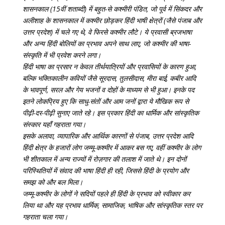
शासनकाल (15वीं शताब्दी) में बहुत-से कश्मीरी पंडित, जो पूर्व में सिंकदर और
अलीशाह के शासनकाल में कश्मीर छोड़कर हिंदी भाषी क्षेत्रों (जैसे पंजाब और
उत्तर प्रदेश) में चले गए थे, वे फिरसे कश्मीर लौटे। ये प्रवासी ब्रजभाषा
और अन्य हिंदी बोलियों का प्रभाव अपने साथ लाए, जो कश्मीर की भाषा-
संस्कृति में भी प्रवेश करने लगा।
हिंदी भाषा का प्रसार न केवल तीर्थयात्रियों और प्रवासियों के कारण हुआ,
बल्कि भक्तिकालीन कवियों जैसे सूरदास, तुलसीदास, मीरा बाई, कबीर आदि
के भावपूर्ण, सरल और गेय भजनों व दोहों के माध्यम से भी हुआ। इनके पद
इतने लोकप्रिय हुए कि साधु-संतों और आम जनों द्वारा ये मौखिक रूप से
पीढ़ी-दर-पीढ़ी सुनाए जाते रहे। इस प्रकार हिंदी का धार्मिक और सांस्कृतिक
संस्कार यहाँ गहराता गया।
इसके अलावा, व्यापारिक और आर्थिक कारणों से पंजाब, उत्तर प्रदेश आदि
हिंदी क्षेत्र के हजारों लोग जम्मू-कश्मीर में आकर बस गए, वहीं कश्मीर के लोग
भी शीतकाल में अन्य राज्यों में रोज़गार की तलाश में जाते थे। इन दोनों
परिस्थितियों में संवाद की भाषा हिंदी ही रही, जिससे हिंदी के प्रयोग और
समझ को और बल मिला।
जम्मू-कश्मीर के लोगों ने सदियों पहले ही हिंदी के प्रभाव को स्वीकार कर
लिया था और यह प्रभाव धार्मिक, सामाजिक, भाषिक और सांस्कृतिक स्तर पर
गहराता चला गया।