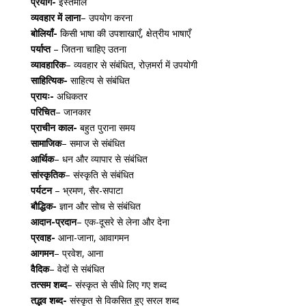
प्रयोग-
इस्तेमाल
व्यवहार में लाना
– उपयोग करना
बोलियाँ-
किसी भाषा की उपशाखाएँ, क्षेत्रीय भाषाएँ
पर्याप्त
– जितना चाहिए उतना
व्यावहारिक
– व्यवहार से संबंधित, रोज़मर्रा में उपयोगी
साहित्यिक-
साहित्य से संबंधित
प्रायः-
अधिकतर
परिचित
– जानकार
प्राचीन काल-
बहुत पुराना समय
सामाजिक
– समाज से संबंधित
आर्थिक
– धन और व्यापार से संबंधित
सांस्कृतिक
– संस्कृति से संबंधित
पर्यटन
– भ्रमण, सैर-सपाटा
बौद्धिक-
ज्ञान और सोच से संबंधित
आदान-प्रदान
– एक-दूसरे से लेना और देना
प्रवाह-
आना-जाना, आवागमन
आगमन
– प्रवेश, आना
वैदिक
– वेदों से संबंधित
तत्सम शब्द
– संस्कृत से सीधे लिए गए शब्द
तद्भव शब्द-
संस्कृत से विकसित हुए सरल शब्द