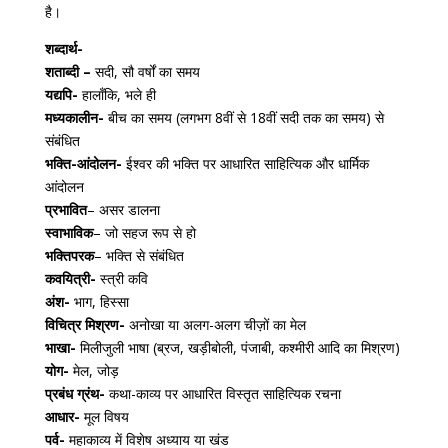
है।
शब्दार्थ-
शताब्दी –
सदी, सौ वर्षों का समय
यद्यपि-
हालाँकि, भले ही
मध्यकालीन-
बीच का समय (लगभग 8वीं से 18वीं सदी तक का समय) से
संबंधित
भक्ति-आंदोलन-
ईश्वर की भक्ति पर आधारित साहित्यिक और धार्मिक
आंदोलन
प्रभावित
– असर डालना
स्वाभाविक
– जो सहज रूप से हो
भक्तिपरक
– भक्ति से संबंधित
कवयित्री-
स्त्री कवि
अंश-
भाग, हिस्सा
विचित्र मिश्रण-
अनोखा या अलग-अलग चीज़ों का मेल
भाखा-
मिलीजुली भाषा (ब्रज, खड़ीबोली, पंजाबी, कश्मीरी आदि का मिश्रण)
योग-
मेल, जोड़
प्रबंध ग्रंथ-
कथा-काव्य पर आधारित विस्तृत साहित्यिक रचना
आधार-
मूल विषय
पर्व-
महाकाव्य में विशेष अध्याय या खंड