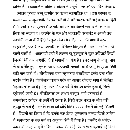
कठिन है। मध्यकालीन भक्ति-आंदोलन ने संपूर्ण भारत को प्रभावित किया था
। उसका प्रभाव जम्मू-कश्मीर पर पड़ना स्वाभाविक था । इस प्रभाव के
फलस्वरूप जम्मू-कश्मीर के कई कवियों ने भक्तिपरक कविताएँ मातृभाषा हिंदी
में भी रचीं । इस प्रसंग में कश्मीर की संत कवयित्री रूपभवानी का नाम
लिया जा सकता है। कश्मीर के एक और भक्तकवि परमानंद ने अपनी कई
कश्मीरी रचनाओं में हिंदी के कुछ अंश जोड़ दिए। उनकी भाषा में ब्रज,
खड़ीबोली, पंजाबी तथा कश्मीरी का विचित्र मिश्रण है। यह ‘भाखा’ नाम से
जानी जाती है। अठारहवीं शती में लक्ष्मण जू ‘बुलबुल’ ने कुछ कविताएँ लिखीं,
जिनमें हिंदी तथा कश्मीरी दोनों भाषाओं का योग है। इधर जम्मू के (दत्तू) नाम
से ही चर्चित हुए । इनका समय अठारहवीं शताब्दी था ये जम्मू के प्रथम हिंदी
कवि माने जाते हैं। ‘वीरविलास’ तथा ‘ब्रजराज पंचाशिका’ इनके द्वारा रचित
प्रबंध ग्रंथ हैं। वीरविलास नामक ग्रंथ का आधार संस्कृत भाषा में लिखित
‘महाभारत’ काव्य है। ‘महाभारत’ में एक पर्व विशेष का वर्णन हुआ है, जिसे
द्रोणपर्व कहते हैं। ‘वीरविलास’ का आधार वस्तुतः यही द्रोणपर्व है।
कमलनेत्र स्तोत्र भी इन्हीं की रचना है, जिसे उत्तर भारत के लोग बड़ी
श्रद्धा से गाते हैं। उनके काव्य की कोई विशेष परंपरा देखने को नहीं मिलती
है। विद्वानों का विचार है कि उनके एक वंशज कृष्णलाल नामक किसी व्यक्ति
ने ‘महाभारत’ के कई पदों का अनुवाद हिंदी में किया है। कश्मीर के भक्ति-
काव्य की तरह जम्मू में भक्ति – काव्य की कोई ठोस परंपरा दिखाई नहीं देती