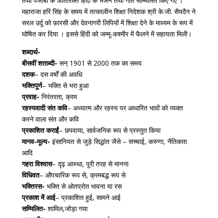
तथा पंजाबी के अतिरिक्त हिंदी के भजन तथा गीत सम्मिलित किए गए ।
महाराजा हरि सिंह के समय में तत्कालीन शिक्षा निदेशक श्री के.जी. सैयदैन ने
सरल उर्दू को फ़ारसी और देवनागरी लिपियों में शिक्षा देने के माध्यम के रूप में
घोषित कर दिया । इससे हिंदी को जम्मू-कश्मीर में फैलने में सहायता मिली।
शब्दार्थ-
बीसवीं शताब्दी-
सन् 1901 से 2000 तक का समय
दशक
– दस वर्षों की अवधि
भक्तिपूर्ण
– भक्ति से भरा हुआ
प्रवाह-
निरंतरता, क्रम
रहस्यवादी संत कवि
– अध्यात्म और रहस्य पर आधारित भावों को व्यक्त
करने वाला संत और कवि
प्रकाशित कराईं
– छपवाया, सार्वजनिक रूप से प्रस्तुत किया
मानव-मूल्य-
इंसानियत से जुड़े सिद्धांत जैसे – सच्चाई, करुणा, नैतिकता
आदि
गहरा विश्वास
– दृढ़ आस्था, पूरी तरह से मानना
विधिवत
– औपचारिक रूप से, क्रमबद्ध रूप से
भक्तिरस-
भक्ति से ओतप्रोत भावना या रस
प्रकाश में आई
– प्रकाशित हुई, सामने आई
सम्मिलित-
शामिल,जोड़ा गया