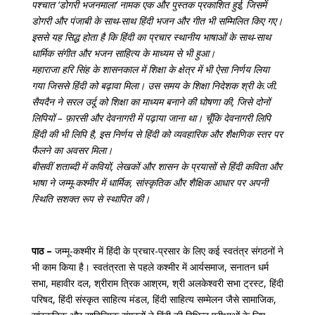
पश्चात ‘डोगरी भजनमाला’ नामक एक और पुस्तक प्रकाशित हुई, जिसमें
डोगरी और पंजाबी के साथ-साथ हिंदी भजन और गीत भी सम्मिलित किए गए।
इससे यह सिद्ध होता है कि हिंदी का प्रचार स्थानीय भाषाओं के साथ-साथ
धार्मिक संगीत और भजन साहित्य के माध्यम से भी हुआ।
महाराजा हरि सिंह के शासनकाल में शिक्षा के क्षेत्र में भी ऐसा निर्णय लिया
गया जिससे हिंदी को बढ़ावा मिला। उस समय के शिक्षा निदेशक श्री के.जी.
सैयदैन ने सरल उर्दू को शिक्षा का माध्यम बनाने की घोषणा की, जिसे दोनों
लिपियों – फ़ारसी और देवनागरी में पढ़ाया जाना था। चूँकि देवनागरी लिपि
हिंदी की भी लिपि है, इस निर्णय से हिंदी को व्यवहारिक और शैक्षणिक स्तर पर
फैलने का अवसर मिला।
बीसवीं शताब्दी में कवियों, लेखकों और शासन के प्रयासों से हिंदी कविता और
भाषा ने जम्मू-कश्मीर में धार्मिक, सांस्कृतिक और शैक्षिक आधार पर अपनी
स्थिति सशक्त रूप से स्थापित की।
पाठ –
जम्मू-कश्मीर में हिंदी के प्रचार-प्रसार के लिए कई स्वतंत्र संगठनों ने
भी काम किया है। स्वतंत्रता से पहले कश्मीर में आर्यसमाज, सनातन धर्म
सभा, महावीर दल, श्रीराम त्रिक आश्रम, श्री अलकेश्वरी सभा ट्रस्ट, हिंदी
परिषद, हिंदी संस्कृत साहित्य मंडल, हिंदी साहित्य सम्मेलन जैसे सामाजिक,