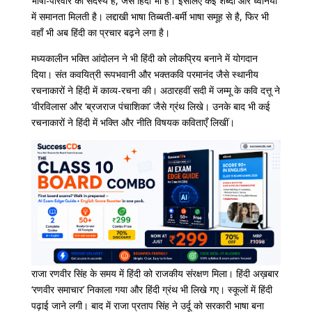
भाषा-परिवार की सदस्य हैं, जैसे हिंदी भी है। इसलिए कई शब्दों और ध्वनियों
में समानता मिलती है। लद्दाखी भाषा तिब्बती-बर्मी भाषा समूह से है, फिर भी
वहाँ भी अब हिंदी का प्रचार बढ़ने लगा है।
मध्यकालीन भक्ति आंदोलन ने भी हिंदी को लोकप्रिय बनाने में योगदान
दिया। संत कवयित्री रूपभवानी और भक्तकवि परमानंद जैसे स्थानीय
रचनाकारों ने हिंदी में काव्य-रचना की। अठारहवीं सदी में जम्मू के कवि दत्तू ने
‘वीरविलास’ और ‘ब्रजराज पंचाशिका’ जैसे ग्रंथ लिखे। उनके बाद भी कई
रचनाकारों ने हिंदी में भक्ति और नीति विषयक कविताएँ लिखीं।
राजा रणवीर सिंह के समय में हिंदी को राजकीय संरक्षण मिला। हिंदी अख़बार
‘रणवीर समाचार’ निकाला गया और हिंदी ग्रंथ भी लिखे गए। स्कूलों में हिंदी
पढ़ाई जाने लगी। बाद में राजा प्रताप सिंह ने उर्दू को सरकारी भाषा बना