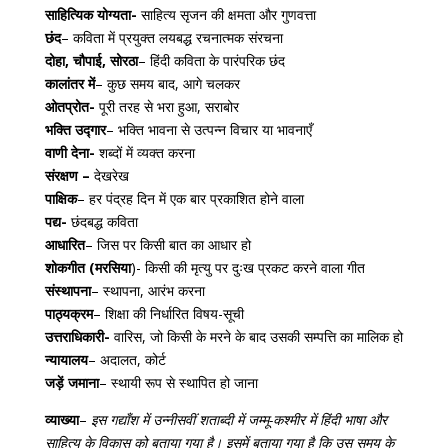
साहित्यिक योग्यता-
साहित्य सृजन की क्षमता और गुणवत्ता
छंद
– कविता में प्रयुक्त लयबद्ध रचनात्मक संरचना
दोहा, चौपाई, सोरठा
– हिंदी कविता के पारंपरिक छंद
कालांतर में
– कुछ समय बाद, आगे चलकर
ओतप्रोत-
पूरी तरह से भरा हुआ, सराबोर
भक्ति उद्गार
– भक्ति भावना से उत्पन्न विचार या भावनाएँ
वाणी देना-
शब्दों में व्यक्त करना
संरक्षण –
देखरेख
पाक्षिक
– हर पंद्रह दिन में एक बार प्रकाशित होने वाला
पद्य-
छंदबद्ध कविता
आधारित
– जिस पर किसी बात का आधार हो
शोकगीत (मरसिया
)- किसी की मृत्यु पर दुःख प्रकट करने वाला गीत
संस्थापना
– स्थापना, आरंभ करना
पाठ्यक्रम
– शिक्षा की निर्धारित विषय-सूची
उत्तराधिकारी-
वारिस, जो किसी के मरने के बाद उसकी सम्पत्ति का मालिक हो
न्यायालय
– अदालत, कोर्ट
जड़ें जमाना
– स्थायी रूप से स्थापित हो जाना
व्याख्या
–
इस गद्याँश में उन्नीसवीं शताब्दी में जम्मू-कश्मीर में हिंदी भाषा और
साहित्य के विकास को बताया गया है। इसमें बताया गया है कि उस समय के