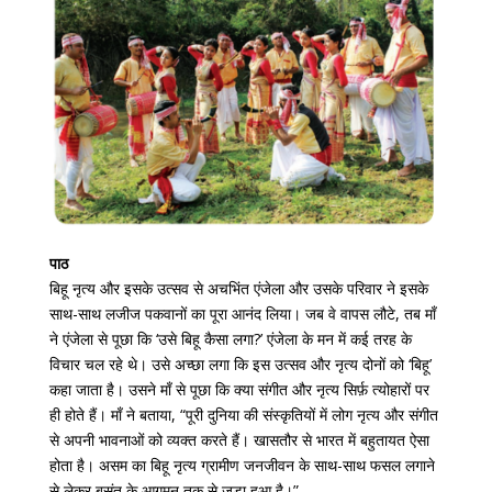
पाठ
बिहू नृत्य और इसके उत्सव से अचभ‍िंत एंजेला और उसके परिवार ने इसके
साथ-साथ लजीज पकवानों का पूरा आनंद लिया। जब वे वापस लौटे, तब माँ
ने एंजेला से पूछा कि ‘उसे बिहू कैसा लगा?’ एंजेला के मन में कई तरह के
विचार चल रहे थे। उसे अच्छा लगा कि इस उत्सव और नृत्य दोनों को ‘बिहू’
कहा जाता है। उसने माँ से पूछा कि क्या संगीत और नृत्य सिर्फ़ त्योहारों पर
ही होते हैं। माँ ने बताया, “पूरी दुनिया की संस्कृतियों में लोग नृत्य और संगीत
से अपनी भावनाओं को व्यक्त करते हैं। खासतौर से भारत में बहुतायत ऐसा
होता है। असम का बिहू नृत्य ग्रामीण जनजीवन के साथ-साथ फसल लगाने
से लेकर बसंत के आगमन तक से जुड़ा हुआ है।”