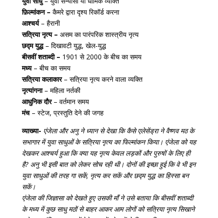
युवा साधु
– युवा संन्यासी या धार्मिक व्यक्ति
फ़िल्मांकन –
कैमरे द्वारा दृश्य रिकॉर्ड करना
आश्चर्य
– हैरानी
सत्रिया नृत्य –
असम का पारंपरिक शास्त्रीय नृत्य
छद्म युद्ध
– दिखावटी युद्ध, खेल-युद्ध
बीसवीं शताब्दी –
1901 से 2000 के बीच का समय
मध्य
– बीच का समय
सत्रिया कलाकार
– सत्रिया नृत्य करने वाला व्यक्ति
नृत्यांगना
– महिला नर्तकी
आधुनिक दौर
– वर्तमान समय
मंच
– स्टेज, प्रस्तुति देने की जगह
व्याख्या-
एंजेला और अनु ने ध्यान से देखा कि कैसे एलेसेंड्रा ने वैष्णव मठ के
सभागार में युवा साधुओं के सत्रिया नृत्य का फिल्मांकन किया। एंजेला को यह
देखकर आश्चर्य हुआ कि क्या यह नृत्य केवल लड़कों और पुरुषों के लिए ही
है? अनु भी इसी बात को लेकर सोच रही थी। दोनों की इच्छा हुई कि वे भी इन
युवा साधुओं की तरह गा सकें, नृत्य कर सकें और छद्म युद्ध का हिस्सा बन
सकें।
एंजेला की जिज्ञासा को देखते हुए उसकी माँ ने उसे बताया कि बीसवीं शताब्दी
के मध्य में कुछ साधु मठों से बाहर आकर आम लोगों को सत्रिया नृत्य सिखाने