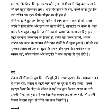
बात पर गौर किया कि इस उत्सव और नृत्य, दोनों को ही ‘बिहू’ कहा जाता है,
जो उसे बहुत दिलचस्प लगा। थोड़ी देर सोचने के बाद, उसने माँ से पूछा कि
क्या संगीत और नृत्य सिर्फ़ त्योहारों पर ही होते हैं।
माँ ने समझाते हुए कहा कि पूरी दुनिया में लोग अपनी भावनाओं को व्यक्त
करने के लिए संगीत और नृत्य का सहारा लेते हैं, खासतौर पर भारत में, जहाँ
यह परंपरा बहुत समृद्ध है। उन्होंने यह भी बताया कि असम का बिहू नृत्य न
सिर्फ़ ग्रामीण जनजीवन का हिस्सा है, बल्कि यह फसल लगाने, अनाज
काटने और बसंत के आगमन जैसे खास मौकों से भी जुड़ा हुआ है। माँ की बातें
सुनकर एंजेला को एहसास हुआ कि संगीत और नृत्य सिर्फ़ मनोरंजन का
साधन नहीं, बल्कि जीवन और प्रकृति के साथ गहराई से जुड़े होते हैं।
पाठ
एंजेला की माँ अगले कुछ दिन डॉक्यूमेंट्री के तथ्य जुटाने और साक्षात्कार लेने
में व्यस्त रहीं, एंजेला ने काफ़ी सारी बातों पर दूर से ही गौर किया। उसने
महसूस किया कि लंदन के जीवन से यहाँ सब कुछ कितना अलग था! उसे
अपनी माँ पर गर्व हुआ। वे एक वैज्ञानिक-कहानीकार की तरह हैं, जो अपनी
फिल्मों के द्वारा बहुत-सी चीजें एक साथ दिखाते हैं।