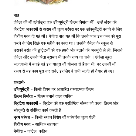
पाठ
एंजेला की माँ एलेसेंड्रा एक डॉक्यूमेंट्री फ़िल्म निर्माता थीं। उन्हें लंदन की
ब्रिटिश अकादमी से असम की नृत्य परंपरा पर एक डॉक्यूमेंट्री बनाने के लिए
वित्तीय मदद दी गई थी। पेचीदा बात यह थी कि उनके पास इस काम को पूरा
करने के लिए सिर्फ़ एक महीने का वक्‍त था। उन्होंने एंजेला के स्कूल से
उसकी बसंत की छुट्टियों को एक हफ़्ते और बढ़ाने की अनमुति ले ली, जिससे
एंजेला और उसके पिता ब्रायन भी उनके साथ जा सकें । एंजेला बहुत
जल्दबाजी में बनाई गई इस यात्रा की योजना से हैरान थी, पर उसकी माँ
समय से यह काम पूरा कर सकें, इसलिए वे सभी जल्दी ही तैयार हो गए।
शब्दार्थ-
डॉक्यूमेंट्री
– किसी विषय पर आधारित तथ्यात्मक फ़िल्म
फ़िल्म निर्माता –
फ़िल्म बनाने वाला व्यक्ति
ब्रिटिश अकादमी
– ब्रिटेन की एक प्रतिष्ठित संस्था जो कला, फ़िल्म और
संस्कृति से संबंधित कार्य करती है
नृत्य परंपरा
– किसी स्थान विशेष की पारंपरिक नृत्य शैली
वित्तीय मदद
– आर्थिक सहायता
पेचीदा
– जटिल, कठिन