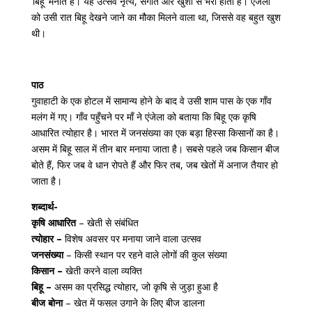
‘बिहू’ मनाते हैं। यह उत्सव नृत्य, संगीत और खुशी से भरा होता है। एंजेला
को उसी रात बिहू देखने जाने का मौका मिलने वाला था, जिससे वह बहुत खुश
थी।
पाठ
गुवाहाटी के एक होटल में सामान्य होने के बाद वे उसी शाम पास के एक गाँव
मलंग में गए। गाँव पहुँचने पर माँ ने एंजेला को बताया कि बिहू एक कृषि
आधारित त्योहार है। भारत में जनसंख्या का एक बड़ा हिस्सा किसानों का है।
असम में बिहू साल में तीन बार मनाया जाता है। सबसे पहले जब किसान बीज
बोते हैं, फिर जब वे धान रोपते हैं और फिर तब, जब खेतों में अनाज तैयार हो
जाता है।
शब्दार्थ-
कृषि आधारित
– खेती से संबंधित
त्योहार –
विशेष अवसर पर मनाया जाने वाला उत्सव
जनसंख्या
– किसी स्थान पर रहने वाले लोगों की कुल संख्या
किसान –
खेती करने वाला व्यक्ति
बिहू –
असम का प्रसिद्ध त्योहार, जो कृषि से जुड़ा हुआ है
बीज बोना
– खेत में फसल उगाने के लिए बीज डालना