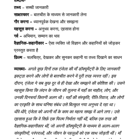
शब्दार्थ-
तथ्य
– सच्ची जानकारी
साक्षात्कार
– बातचीत के माध्यम से जानकारी लेना
गौर करना –
ध्यानपूर्वक देखना और समझना
महसूस करना –
अनुभव करना, एहसास होना
गर्व –
अभिमान, सम्मान का भाव
वैज्ञानिक-कहानीकार –
ऐसा व्यक्ति जो विज्ञान और कहानियों को जोड़कर
प्रस्तुत करता है
फ़िल्म
– चलचित्र, देखकर और सुनकर कहानी या तथ्य दिखाने का साधन
व्याख्या-
अगले कुछ दिनों तक एंजेला की माँ डॉक्यूमेंट्री के लिए जानकारी
इकट्ठा करने और लोगों से बातचीत करने में पूरी तरह व्यस्त रहीं। इस
दौरान, एंजेला ने सब कुछ दूर से ही देखा और समझने की कोशिश की। उसने
महसूस किया कि लंदन के जीवन की तुलना में यहाँ का माहौल, लोग, और
उनकी दिनचर्या कितनी अलग थी। यहाँ की संस्कृति, रीति-रिवाज, और लोगों
का प्रकृति के साथ घनिष्ठ संबंध उसे बिल्कुल नया अनुभव दे रहा था।
धीरे-धीरे, एंजेला को अपनी माँ के काम का महत्व समझ में आने लगा। उसे
एहसास हुआ कि वे सिर्फ़ एक फिल्म निर्माता नहीं थीं, बल्कि एक तरह की
वैज्ञानिक-कहानीकार थीं, जो अपनी डॉक्यूमेंट्री के माध्यम से अलग-अलग
संस्कृतियों, परंपराओं, और जीवन के पहलुओं को एक साथ जोड़ती थीं। माँ