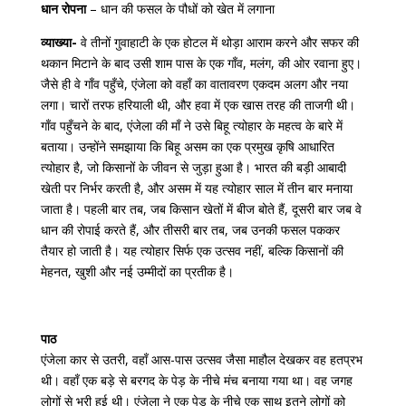
धान रोपना
– धान की फसल के पौधों को खेत में लगाना
व्याख्या-
वे तीनों गुवाहाटी के एक होटल में थोड़ा आराम करने और सफर की
थकान मिटाने के बाद उसी शाम पास के एक गाँव, मलंग, की ओर रवाना हुए।
जैसे ही वे गाँव पहुँचे, एंजेला को वहाँ का वातावरण एकदम अलग और नया
लगा। चारों तरफ हरियाली थी, और हवा में एक खास तरह की ताजगी थी।
गाँव पहुँचने के बाद, एंजेला की माँ ने उसे बिहू त्योहार के महत्व के बारे में
बताया। उन्होंने समझाया कि बिहू असम का एक प्रमुख कृषि आधारित
त्योहार है, जो किसानों के जीवन से जुड़ा हुआ है। भारत की बड़ी आबादी
खेती पर निर्भर करती है, और असम में यह त्योहार साल में तीन बार मनाया
जाता है। पहली बार तब, जब किसान खेतों में बीज बोते हैं, दूसरी बार जब वे
धान की रोपाई करते हैं, और तीसरी बार तब, जब उनकी फसल पककर
तैयार हो जाती है। यह त्योहार सिर्फ एक उत्सव नहीं, बल्कि किसानों की
मेहनत, खुशी और नई उम्मीदों का प्रतीक है।
पाठ
एंजेला कार से उतरी, वहाँ आस-पास उत्सव जैसा माहौल देखकर वह हतप्रभ
थी। वहाँ एक बड़े से बरगद के पेड़ के नीचे मंच बनाया गया था। वह जगह
लोगों से भरी हुई थी। एंजेला ने एक पेड़ के नीचे एक साथ इतने लोगों को