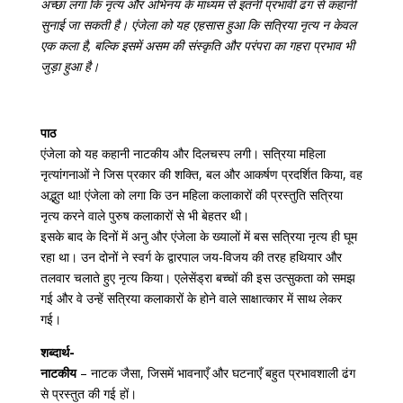
अच्छा लगा कि नृत्य और अभिनय के माध्यम से इतनी प्रभावी ढंग से कहानी
सुनाई जा सकती है। एंजेला को यह एहसास हुआ कि सत्रिया नृत्य न केवल
एक कला है, बल्कि इसमें असम की संस्कृति और परंपरा का गहरा प्रभाव भी
जुड़ा हुआ है।
पाठ
एंजेला को यह कहानी नाटकीय और दिलचस्प लगी। सत्रिया महिला
नृत्यांगनाओं ने जिस प्रकार की शक्ति, बल और आकर्षण प्रदर्शित किया, वह
अद्भुत था! एंजेला को लगा कि उन महिला कलाकारों की प्रस्तुति सत्रिया
नृत्य करने वाले पुरुष कलाकारों से भी बेहतर थी।
इसके बाद के दिनों में अनु और एंजेला के ख्यालों में बस सत्रिया नृत्य ही घूम
रहा था। उन दोनों ने स्वर्ग के द्वारपाल जय-विजय की तरह हथियार और
तलवार चलाते हुए नृत्य किया। एलेसेंड्रा बच्चों की इस उत्सुकता को समझ
गई और वे उन्हें सत्रिया कलाकारों के होने वाले साक्षात्कार में साथ लेकर
गई।
शब्दार्थ-
नाटकीय
– नाटक जैसा, जिसमें भावनाएँ और घटनाएँ बहुत प्रभावशाली ढंग
से प्रस्तुत की गई हों।