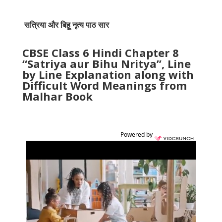
सत्रिया और बिहू नृत्य पाठ सार
CBSE Class 6 Hindi Chapter 8
“Satriya aur Bihu Nritya”, Line
by Line Explanation along with
Difficult Word Meanings from
Malhar Book
Powered by