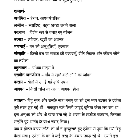
शब्दार्थ-
अचंभित –
हैरान, आश्चर्यचकित
लजीज
– स्वादिष्ट, बहुत अच्छा लगने वाला
पकवान
– विशेष रूप से बनाए गए व्यंजन
उत्सव –
त्योहार, खुशी का अवसर
भावनाएँ –
मन की अनुभूतियाँ, एहसास
संस्कृति –
किसी देश या समाज की परंपराएँ, रीति-रिवाज और जीवन जीने
का तरीका
बहुतायत –
अधिक मात्रा में
ग्रामीण जनजीवन
– गाँव में रहने वाले लोगों का जीवन
फसल –
खेतों में उगाई गई कृषि उपज
आगमन –
किसी चीज़ का आना, आगमन होना
व्याख्या-
बिहू नृत्य और उसके साथ मनाए जा रहे इस भव्य उत्सव से एंजेला
पूरी तरह डूब गई थी। सबकुछ उसे किसी जादुई दुनिया जैसा लग रहा था।
इस अनुभव को और भी खास बना रहे थे असम के लजीज पकवान, जिनका
उन्होंने पूरे आनंद के साथ स्वाद लिया।
जब वे होटल वापस लौटे, तो माँ ने मुस्कुराते हुए एंजेला से पूछा कि उसे बिहू
कैसा लगा। एंजेला के मन में कई तरह के विचार उमड़ रहे थे। उसने इस