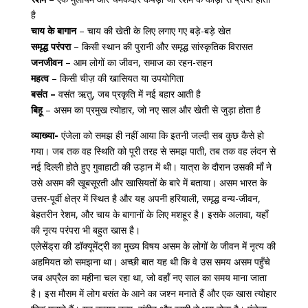
है
चाय के बागान
– चाय की खेती के लिए लगाए गए बड़े-बड़े खेत
समृद्ध परंपरा
– किसी स्थान की पुरानी और समृद्ध सांस्कृतिक विरासत
जनजीवन
– आम लोगों का जीवन, समाज का रहन-सहन
महत्व
– किसी चीज़ की खासियत या उपयोगिता
बसंत –
वसंत ऋतु, जब प्रकृति में नई बहार आती है
बिहू
– असम का प्रमुख त्योहार, जो नए साल और खेती से जुड़ा होता है
व्याख्या-
एंजेला को समझ ही नहीं आया कि इतनी जल्दी सब कुछ कैसे हो
गया। जब तक वह स्थिति को पूरी तरह से समझ पाती, तब तक वह लंदन से
नई दिल्ली होते हुए गुवाहाटी की उड़ान में थी। यात्रा के दौरान उसकी माँ ने
उसे असम की खूबसूरती और खासियतों के बारे में बताया। असम भारत के
उत्तर-पूर्वी क्षेत्र में स्थित है और यह अपनी हरियाली, समृद्ध वन्य-जीवन,
बेहतरीन रेशम, और चाय के बागानों के लिए मशहूर है। इसके अलावा, यहाँ
की नृत्य परंपरा भी बहुत खास है।
एलेसेंड्रा की डॉक्यूमेंट्री का मुख्य विषय असम के लोगों के जीवन में नृत्य की
अहमियत को समझना था। अच्छी बात यह थी कि वे उस समय असम पहुँचे
जब अप्रैल का महीना चल रहा था, जो वहाँ नए साल का समय माना जाता
है। इस मौसम में लोग बसंत के आने का जश्न मनाते हैं और एक खास त्योहार