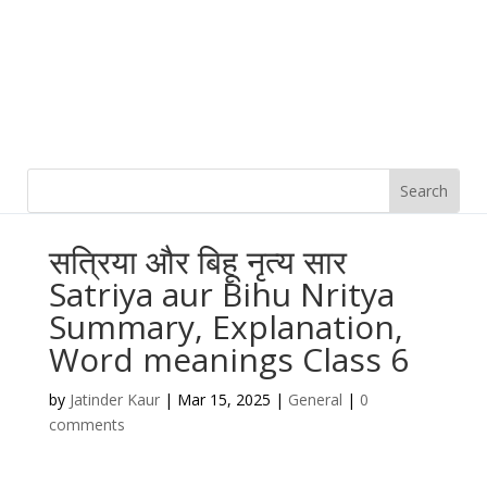
सत्रिया और बिहू नृत्य सार
Satriya aur Bihu Nritya
Summary, Explanation,
Word meanings Class 6
by
Jatinder Kaur
|
Mar 15, 2025
|
General
|
0
comments