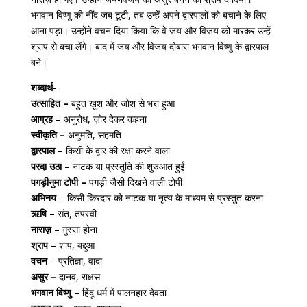
भगवान विष्णु की नींद जब टूटी, तब उन्हें अपने द्वारपालों को बचाने के लिए
आना पड़ा। उन्होंने वचन दिया किया कि वे जय और विजय को मारकर उन्हें
श्राप से बचा लेंगे। बाद में जय और विजय दोबारा भगवान विष्णु के द्वारपाल
बने।
शब्दार्थ-
उत्साहित –
बहुत ख़ुश और जोश से भरा हुआ
आग्रह
– अनुरोध, ज़ोर देकर कहना
स्वीकृति –
अनुमति, सहमति
द्वारपाल
– किसी के द्वार की रक्षा करने वाला
परदा उठा
– नाटक या प्रस्तुति की शुरुआत हुई
पगड़ीनुमा टोपी –
पगड़ी जैसी दिखने वाली टोपी
अभिनय
– किसी किरदार को नाटक या नृत्य के माध्यम से प्रस्तुत करना
ऋषि –
संत, तपस्वी
नाराज़ –
ग़ुस्सा होना
श्राप
– शाप, बद्दुआ
वचन
– प्रतिज्ञा, वादा
असुर –
दानव, राक्षस
भगवान विष्णु –
हिंदू धर्म में पालनहार देवता