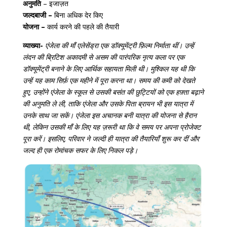
अनुमति
– इजाज़त
जल्दबाजी –
बिना अधिक देर किए
योजना –
कार्य करने की पहले की तैयारी
व्याख्या-
एंजेला की माँ एलेसेंड्रा एक डॉक्यूमेंट्री फ़िल्म निर्माता थीं। उन्हें
लंदन की ब्रिटिश अकादमी से असम की पारंपरिक नृत्य कला पर एक
डॉक्यूमेंट्री बनाने के लिए आर्थिक सहायता मिली थी। मुश्किल यह थी कि
उन्हें यह काम सिर्फ़ एक महीने में पूरा करना था। समय की कमी को देखते
हुए, उन्होंने एंजेला के स्कूल से उसकी बसंत की छुट्टियों को एक हफ़्ता बढ़ाने
की अनुमति ले ली, ताकि एंजेला और उसके पिता ब्रायन भी इस यात्रा में
उनके साथ जा सकें। एंजेला इस अचानक बनी यात्रा की योजना से हैरान
थी, लेकिन उसकी माँ के लिए यह ज़रूरी था कि वे समय पर अपना प्रोजेक्ट
पूरा करें। इसलिए, परिवार ने जल्दी ही यात्रा की तैयारियाँ शुरू कर दीं और
जल्द ही एक रोमांचक सफर के लिए निकल पड़े।