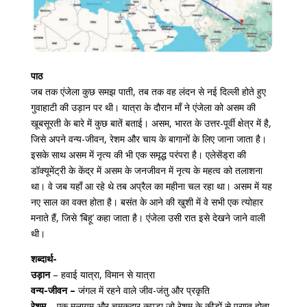
पाठ
जब तक एंजेला कुछ समझ पाती, तब तक वह लंदन से नई दिल्ली होते हुए
गुवाहाटी की उड़ान पर थी। यात्रा के दौरान माँ ने एंजेला को असम की
खूबसूरती के बारे में कुछ बातें बताई। असम, भारत के उत्तर-पूर्वी क्षेत्र में है,
जिसे अपने वन्य-जीवन, रेशम और चाय के बागानों के लिए जाना जाता है।
इसके साथ असम में नृत्य की भी एक समृद्ध परंपरा है। एलेसेंड्रा की
डॉक्यूमेंट्री के केंद्र में असम के जनजीवन में नृत्य के महत्व को तलाशना
था। वे जब यहाँ आ रहे थे तब अप्रैल का महीना चल रहा था। असम में यह
नए साल का वक्त होता है। बसंत के आने की खुशी में वे सभी एक त्योहार
मनाते हैं, जिसे ‘बिहू’ कहा जाता है। एंजेला उसी रात इसे देखने जाने वाली
थी।
शब्दार्थ-
उड़ान
– हवाई यात्रा, विमान से यात्रा
वन्य-जीवन –
जंगल में रहने वाले जीव-जंतु और प्रकृति
रेशम
– एक मुलायम और चमकदार कपड़ा जो रेशम के कीड़ों से प्राप्त होता