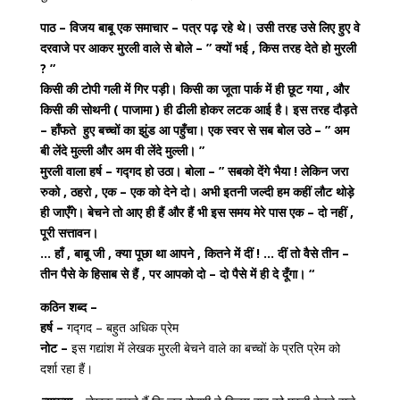
पाठ –
विजय बाबू एक समाचार – पत्र पढ़ रहे थे। उसी तरह उसे लिए हुए वे
दरवाजे पर आकर मुरली वाले से बोले – ” क्यों भई , किस तरह देते हो मुरली
? ”
किसी की टोपी गली में गिर पड़ी। किसी का जूता पार्क में ही छूट गया , और
किसी की सोथनी ( पाजामा ) ही ढीली होकर लटक आई है। इस तरह दौड़ते
– हाँफते हुए बच्चों का झुंड आ पहुँचा। एक स्वर से सब बोल उठे – ” अम
बी लेंदे मुल्ली और अम वी लेंदे मुल्ली। ”
मुरली वाला हर्ष – गद्गद हो उठा। बोला – ” सबको देंगे भैया ! लेकिन जरा
रुको , ठहरो , एक – एक को देने दो। अभी इतनी जल्दी हम कहीं लौट थोड़े
ही जाएँगे। बेचने तो आए ही हैं और हैं भी इस समय मेरे पास एक – दो नहीं ,
पूरी सत्तावन।
… हाँ , बाबू जी , क्या पूछा था आपने , कितने में दीं ! … दीं तो वैसे तीन –
तीन पैसे के हिसाब से हैं , पर आपको दो – दो पैसे में ही दे दूँगा। “
कठिन शब्द –
हर्ष –
गद्गद – बहुत अधिक प्रेम
नोट –
इस गद्यांश में लेखक मुरली बेचने वाले का बच्चों के प्रति प्रेम को
दर्शा रहा हैं।