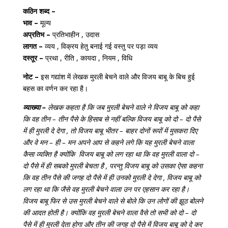
कठिन शब्द –
भाव –
मूल्य
अप्रतिभ –
प्रतिभाहीन , उदास
लागत –
व्यय , विक्रय हेतु बनाई गई वस्तु पर पड़ा व्यय
दस्तूर –
प्रथा , रीति , कायदा , नियम , विधि
नोट –
इस गद्यांश में लेखक मुरली बेचने वाले और विजय बाबू के बिच हुई
बहस का वर्णन कर रहा है।
व्याख्या –
लेखक कहता है कि जब मुरली बेचने वाले ने विजय बाबू को कहा
कि वह तीन – तीन पैसे के हिसाब से नहीं बल्कि विजय बाबू को दो – दो पैसे
में ही मुरली दे देगा , तो विजय बाबू भीतर – बाहर दोनों रूपों में मुसकरा दिए
और वे मन – ही – मन अपने आप से कहने लगे कि यह मुरली बेचने वाला
कैसा व्यक्ति है क्योंकि विजय बाबू को लग रहा था कि वह मुरली वाला दो –
दो पैसे में ही सबको मुरली बेचता है , परन्तु विजय बाबू को उसका ऐसा कहना
कि वह तीन पैसे की जगह दो पैसे में ही उनको मुरली दे देगा , विजय बाबू को
लग रहा था कि जैसे वह मुरली बेचने वाला उन पर एहसान कर रहा है।
विजय बाबू फिर से उस मुरली बेचने वाले से बोले कि उन लोगों की झूठ बोलने
की आदत होती है। क्योंकि वह मुरली बेचने वाला वैसे तो सभी को दो – दो
पैसे में ही मुरली देता होगा और तीन की जगह दो पैसे में विजय बाबू को दे कर