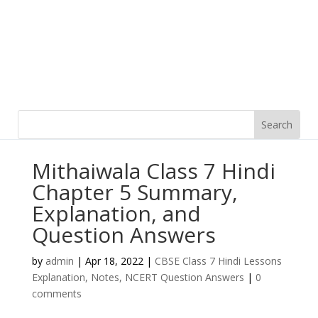
Mithaiwala Class 7 Hindi
Chapter 5 Summary,
Explanation, and
Question Answers
by
admin
|
Apr 18, 2022
|
CBSE Class 7 Hindi Lessons
Explanation, Notes, NCERT Question Answers
|
0
comments