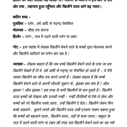
ओर तक , लहराता हुआ पहुँचता और खिलौने वाला आगे बढ़ जाता।
कठिन शब्द –
पुलकित –
प्रेम , हर्ष आदि से गद्गद् रोमांचित
मोलभाव –
सौदा तय करना
हिलोर –
तरंग , जल में उठने वाली तरंग या लहर
नोट –
इस गद्यांश में लेखक खिलौने बेचने वाले से बच्चों द्वारा मोलभाव करने
और खिलौने खरीदने का वर्णन कर रहा है।
व्याख्या –
लेखक कहता है कि जब बच्चे खिलौने बेचने वाले के पास जा कर
खिलौने देखते हैं तो वे हर्ष आदि से गद्गद् या रोमांचित हो उठते हैं । वे पैसे
लाकर खिलौने का सौदा तय करने लगते हैं। लेखक कहता है कि बच्चे
खिलौने बेचने वाले से अपनी तोतली जुबान से , इछका दाम क्या है ? औल
इछका ? औल इछका ? इस तरह से सभी खिलौनों के दाम पूछते है। खिलौने
वाला बच्चों को देखता और उनकी नन्हीं – नन्हीं उँगलियों से पैसे ले लेता और
बच्चों को जो खिलौना पसंद आता , उन्हें खिलौने दे देता। खिलौने लेकर फिर
बच्चे उछलने – कूदने लगते और खिलौने वाला उसी प्रकार गाकर कहता हुआ
कि बच्चों को बहलाने वाला , खिलौने वाला , वहाँ से चला जाता। समुद्र के
जल में उठने वाली तरंग या लहर की तरह उस खिलौने बेचने वाले का यह नशे