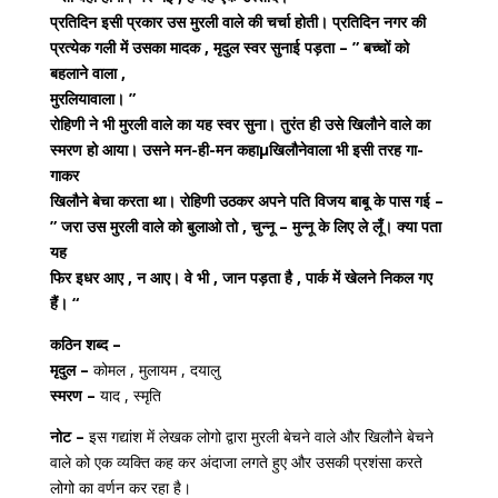
प्रतिदिन इसी प्रकार उस मुरली वाले की चर्चा होती। प्रतिदिन नगर की
प्रत्येक गली में उसका मादक , मृदुल स्वर सुनाई पड़ता – ” बच्चों को
बहलाने वाला ,
मुरलियावाला। ”
रोहिणी ने भी मुरली वाले का यह स्वर सुना। तुरंत ही उसे खिलौने वाले का
स्मरण हो आया। उसने मन-ही-मन कहाµखिलौनेवाला भी इसी तरह गा-
गाकर
खिलौने बेचा करता था। रोहिणी उठकर अपने पति विजय बाबू के पास गई –
” जरा उस मुरली वाले को बुलाओ तो , चुन्नू – मुन्नू के लिए ले लूँ। क्या पता
यह
फिर इधर आए , न आए। वे भी , जान पड़ता है , पार्क में खेलने निकल गए
हैं। “
कठिन शब्द –
मृदुल –
कोमल , मुलायम , दयालु
स्मरण –
याद , स्मृति
नोट –
इस गद्यांश में लेखक लोगो द्वारा मुरली बेचने वाले और खिलौने बेचने
वाले को एक व्यक्ति कह कर अंदाजा लगते हुए और उसकी प्रशंसा करते
लोगो का वर्णन कर रहा है।