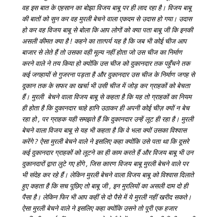
वह इस बात के एहसान का बोझा विजय बाबू पर ही लाद रहा है। विजय बाबू
की बातों को सुन कर वह मुरली बेचने वाला एकदम से उदास हो गया। उदास
हो कर वह विजय बाबू से बोला कि आप लोगों को क्या पता बाबू जी कि इनकी
असली कीमत क्या है ! कहने का तात्पर्य यह है कि जब भी कोई चीज आप
बाजार से लेते हैं तो उसका वही मूल्य नहीं होता जो उस चीज का निर्माण
करने वाले ने तय किया हो क्योंकि उस चीज को दुकानदार तक पहुँचने तक
कई जगहायों से गुजरना पड़ता है और दुकानदार उस चीज के निर्माण जगह से
दूकान तक के सफर का खर्चा भी उसी चीज में जोड़ कर ग्राहकों को बेचता
हैं। मुरली बेचने वाला विजय बाबू से कहता है कि यह तो ग्राहकों का नियम
ही होता है कि दुकानदार चाहे हानि उठाकर ही अपनी कोई चीज़ क्यों न बेच
रहा हो , पर ग्राहक यही समझते हैं कि दुकानदार उन्हें लूट ही रहा है। मुरली
बेचने वाला विजय बाबू से यह भी कहता है कि वे भला क्यों उसका विश्वास
करेंगे ? ऐसा मुरली बेचने वाले ने इसलिए कहा क्योंकि उसे पता था कि दूसरे
कई दुकानदार ग्राहकों को लूटने का ही काम करते हैं और विजय बाबू भी उन
दुकानदारों द्वारा लुटे गए होंगे , जिस कारण विजय बाबू मुरली बेचने वाले पर
भी संदेह कर रहे हैं। लेकिन मुरली बेचने वाला विजय बाबू को विश्वास दिलाते
हुए कहता है कि सच पूछिए तो बाबू जी , इन मुरलियों का असली दाम दो ही
पैसा है। लेकिन फिर भी आप कहीं से दो पैसे में ये मुरली नहीं खरीद सकते।
ऐसा मुरली बेचने वाले ने इसलिए कहा क्योंकि उसने तो पूरी एक हजार