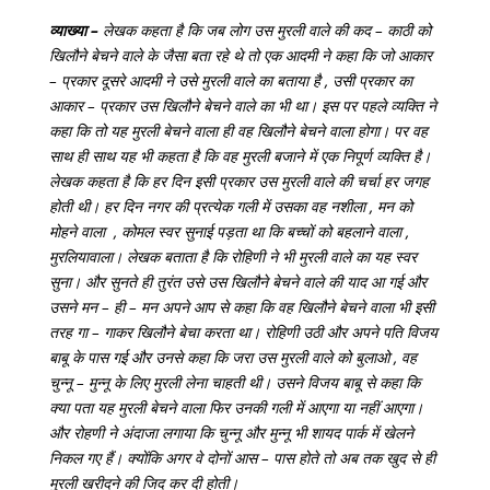
व्याख्या –
लेखक कहता है कि जब लोग उस मुरली वाले की कद – काठी को
खिलौने बेचने वाले के जैसा बता रहे थे तो एक आदमी ने कहा कि जो आकार
– प्रकार दूसरे आदमी ने उसे मुरली वाले का बताया है , उसी प्रकार का
आकार – प्रकार उस खिलौने बेचने वाले का भी था। इस पर पहले व्यक्ति ने
कहा कि तो यह मुरली बेचने वाला ही वह खिलौने बेचने वाला होगा। पर वह
साथ ही साथ यह भी कहता है कि वह मुरली बजाने में एक निपूर्ण व्यक्ति है।
लेखक कहता है कि हर दिन इसी प्रकार उस मुरली वाले की चर्चा हर जगह
होती थी। हर दिन नगर की प्रत्येक गली में उसका वह नशीला , मन को
मोहने वाला , कोमल स्वर सुनाई पड़ता था कि बच्चों को बहलाने वाला ,
मुरलियावाला। लेखक बताता है कि रोहिणी ने भी मुरली वाले का यह स्वर
सुना। और सुनते ही तुरंत उसे उस खिलौने बेचने वाले की याद आ गई और
उसने मन – ही – मन अपने आप से कहा कि वह खिलौने बेचने वाला भी इसी
तरह गा – गाकर खिलौने बेचा करता था। रोहिणी उठी और अपने पति विजय
बाबू के पास गई और उनसे कहा कि जरा उस मुरली वाले को बुलाओ , वह
चुन्नू – मुन्नू के लिए मुरली लेना चाहती थी। उसने विजय बाबू से कहा कि
क्या पता यह मुरली बेचने वाला फिर उनकी गली में आएगा या नहीं आएगा।
और रोहणी ने अंदाजा लगाया कि चुन्नू और मुन्नू भी शायद पार्क में खेलने
निकल गए हैं। क्योंकि अगर वे दोनों आस – पास होते तो अब तक खुद से ही
मुरली खरीदने की जिद कर दी होती।