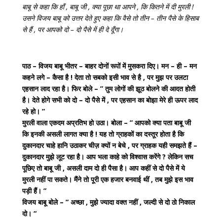
बाबू से कहा कि हाँ , बाबू जी , क्या पूछा था आपने , कि कितने में दी मुरली !
उसने विजय बाबू को उत्तर देते हुए कहा कि वैसे तो तीन – तीन पैसे के हिसाब
से हैं , पर आपको दो – दो पैसे में ही दे दूँगा।
पाठ –
विजय बाबू भीतर – बाहर दोनों रूपों में मुसकरा दिए। मन – ही – मन
कहने लगे – कैसा है ! देता तो सबको इसी भाव से है , पर मुझ पर उलटा
एहसान लाद रहा है। फिर बोले – ” तुम लोगों की झूठ बोलने की आदत होती
है। देते होगे सभी को दो – दो पैसे में , पर एहसान का बोझा मेरे ही ऊपर लाद
रहे हो। ”
मुरली वाला एकदम अप्रतिभ हो उठा। बोला – ” आपको क्या पता बाबू जी
कि इनकी असली लागत क्या है ! यह तो ग्राहकों का दस्तूर होता है कि
दुकानदार चाहे हानि उठाकर चीज़ क्यों न बेचे , पर ग्राहक यही समझते हैं –
दुकानदार मुझे लूट रहा है। आप भला काहे को विश्वास करेंगे ? लेकिन सच
पूछिए तो बाबू जी , असली दाम दो ही पैसा है। आप कहीं से दो पैसे में ये
मुरली नहीं पा सकते। मैंने तो पूरी एक हजार बनवाई थीं , तब मुझे इस भाव
पड़ी हैं। ”
विजय बाबू बोले – ” अच्छा , मुझे ज्यादा वक्त नहीं , जल्दी से दो ठो निकाल
दो। “