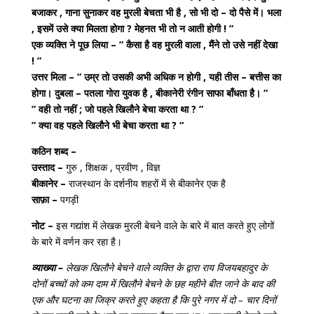
बजाकर , गाना सुनाकर वह मुरली बेचता भी है , सो भी दो – दो पैसे में। भला
, इसमें उसे क्या मिलता होगा ? मेहनत भी तो न आती होगी ! ”
एक व्यक्ति ने पूछ लिया – ” कैसा है वह मुरली वाला , मैंने तो उसे नहीं देखा
! ”
उत्तर मिला – ” उम्र तो उसकी अभी अधिक न होगी , यही तीस – बत्तीस का
होगा। दुबला – पतला गोरा युवक है , बीकानेरी रंगीन साफा बाँधता है। ”
” वही तो नहीं ; जो पहले खिलौने बेचा करता था ? ”
” क्या वह पहले खिलौने भी बेचा करता था ? “
कठिन शब्द –
उस्ताद –
गुरु , शिक्षक , प्रवीण , विज्ञ
बीकानेर –
राजस्थान के दर्शनीय शहरों में से बीकानेर एक है
साफ़ा –
पगड़ी
नोट –
इस गद्यांश में लेखक मुरली बेचने वाले के बारे में बात करते हुए लोगों
के बारे में वर्णन कर रहा है।
व्याख्या –
लेखक खिलौने बेचने वाले व्यक्ति के द्वारा राय विजयबहादुर के
दोनों बच्चों को कम दाम में खिलौने बेचने के छह महीने बीत जाने के बाद की
एक और घटना का जिक्र करते हुए कहता है कि पुरे नगर में दो – चार दिनों