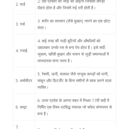
2. एक प्रकार का जाड़े का ओढ़ना जिसका कपड़ा
2. वार्ड
दोहरा होता है और जिसमें रुई भरी होती है।
3. शरीर का तापमान (जैसे बुखार) नापने का एक छोटा
3. नर्स
यंत्र।
4. कई तरह की जड़ी-बूटियों और औषधियों को
उबालकर उनके रस से बना पेय होता है। इसे सर्दी-
4. रजाई
जुकाम, खाँसी बुखार और पाचन से जुड़ी समस्याओं में
लाभदायक माना जाता है।
5. रेशमी, ऊनी, मलमल जैसे नाजुक कपड़ों को पानी,
5. थर्मामीटर
साबुन और डिटर्जेंट के बिना मशीनों से साफ करने वाला
व्यक्ति।
6. उत्तर प्रदेश के आगरा शहर में स्थित 17वीं सदी में
6. काढ़ा
निर्मित एक विश्व-प्रसिद्ध स्मारक जो सफेद संगमरमर से
बना है।
7.