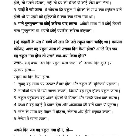
होते, तो उनसे खेलता, नहीं तो घर की चीजों से कोई खेल बना लेता।
5.
यादों में खो जाना-
मैं सोचता कि स्कूल में दोस्तों के साथ क्या मज़ेदार बातें
होती थीं या पहले की छुट्टियों में क्या-क्या खेला गया था।
6.
गाने गुनगुनाना या कोई कविता याद करना-
अकेले समय में मैं कोई फिल्मी
गाना गुनगुनाता या अपनी कोई पसंदीदा कविता दोहराता।
(घ) कहानी के अंत में बच्चे को लगा कि उसे स्कूल जाना चाहिए था। कल्पना
कीजिए, अगर वह स्कूल जाता तो उसका दिन कैसा होता? अगले दिन जब
वह स्कूल गया होगा तो उसने क्या-क्या किया होगा?
उत्तर
– यदि बच्चा उस दिन स्कूल चला जाता, तो उसका दिन कुछ इस
प्रकार होता—
स्कूल का दिन कैसा होता-
1. सुबह वह समय पर उठकर तैयार होता और स्कूल की यूनिफार्म पहनता।
2. नानीजी प्यार से उसे नाश्ता करातीं, जिससे वह खुश होकर स्कूल जाता।
3. स्कूल पहुँचकर वह अपने दोस्तों से मिलता और उनके साथ बातें करता।
4. कक्षा में वह पढ़ाई में ध्यान देता और अध्यापक की बातें ध्यान से सुनता।
5. खेल के समय वह मैदान में दौड़ता, खेलता और हँसी-मज़ाक करता।
6. रेसेस में खाना खाता।
अगले दिन जब वह स्कूल गया होगा, तो—