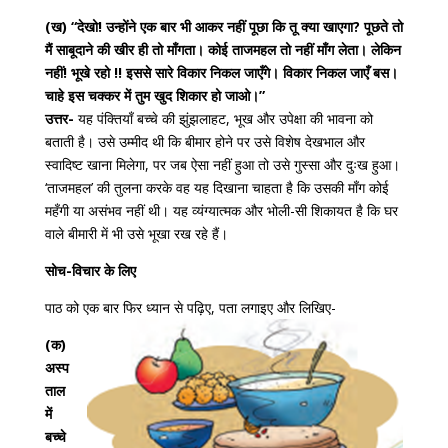
(ख) “देखो! उन्होंने एक बार भी आकर नहीं पूछा कि तू क्या खाएगा? पूछते तो
मैं साबूदाने की खीर ही तो माँगता। कोई ताजमहल तो नहीं माँग लेता। लेकिन
नहीं! भूखे रहो !! इससे सारे विकार निकल जाएँगे। विकार निकल जाएँ बस।
चाहे इस चक्कर में तुम खुद शिकार हो जाओ।”
उत्तर-
यह पंक्तियाँ बच्चे की झुंझलाहट, भूख और उपेक्षा की भावना को
बताती है। उसे उम्मीद थी कि बीमार होने पर उसे विशेष देखभाल और
स्वादिष्ट खाना मिलेगा, पर जब ऐसा नहीं हुआ तो उसे गुस्सा और दुःख हुआ।
‘ताजमहल’ की तुलना करके वह यह दिखाना चाहता है कि उसकी माँग कोई
महँगी या असंभव नहीं थी। यह व्यंग्यात्मक और भोली-सी शिकायत है कि घर
वाले बीमारी में भी उसे भूखा रख रहे हैं।
सोच-विचार के लिए
पाठ को एक बार फिर ध्यान से पढ़िए, पता लगाइए और लिखिए-
(क)
अस्प
ताल
में
बच्चे