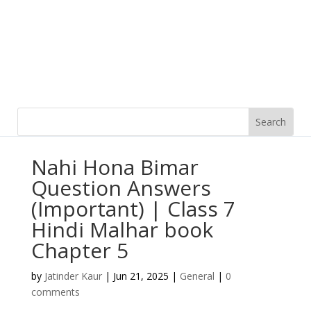
Nahi Hona Bimar
Question Answers
(Important) | Class 7
Hindi Malhar book
Chapter 5
by
Jatinder Kaur
|
Jun 21, 2025
|
General
|
0
comments