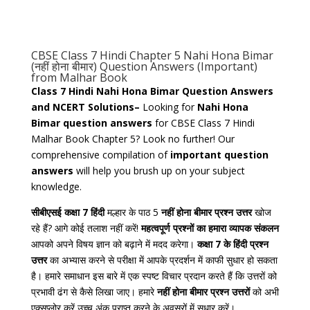
CBSE Class 7 Hindi Chapter 5 Nahi Hona Bimar
(नहीं होना बीमार) Question Answers (Important)
from Malhar Book
Class 7 Hindi Nahi Hona Bimar Question Answers
and NCERT Solutions–
Looking for
Nahi Hona
Bimar question answers
for CBSE Class 7 Hindi
Malhar Book Chapter 5? Look no further! Our
comprehensive compilation of
important question
answers
will help you brush up on your subject
knowledge.
सीबीएसई कक्षा 7 हिंदी
मल्हार के पाठ 5
नहीं होना बीमार प्रश्न उत्तर
खोज
रहे हैं? आगे कोई तलाश नहीं करें!
महत्वपूर्ण प्रश्नों का हमारा व्यापक संकलन
आपको अपने विषय ज्ञान को बढ़ाने में मदद करेगा।
कक्षा 7 के हिंदी प्रश्न
उत्तर
का अभ्यास करने से परीक्षा में आपके प्रदर्शन में काफी सुधार हो सकता
है। हमारे समाधान इस बारे में एक स्पष्ट विचार प्रदान करते हैं कि उत्तरों को
प्रभावी ढंग से कैसे लिखा जाए। हमारे
नहीं होना बीमार प्रश्न उत्तरों
को अभी
एक्सप्लोर करें उच्च अंक प्राप्त करने के अवसरों में सुधार करें।