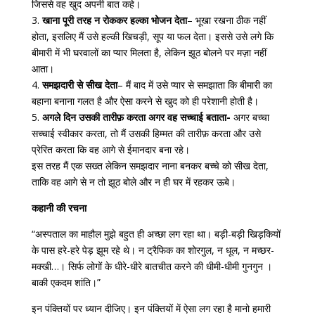
जिससे वह खुद अपनी बात कहे।
3.
खाना पूरी तरह न रोककर हल्का भोजन देता
– भूखा रखना ठीक नहीं
होता, इसलिए मैं उसे हल्की खिचड़ी, सूप या फल देता। इससे उसे लगे कि
बीमारी में भी घरवालों का प्यार मिलता है, लेकिन झूठ बोलने पर मज़ा नहीं
आता।
4.
समझदारी से सीख देता
– मैं बाद में उसे प्यार से समझाता कि बीमारी का
बहाना बनाना गलत है और ऐसा करने से खुद को ही परेशानी होती है।
5.
अगले दिन उसकी तारीफ़ करता अगर वह सच्चाई बताता-
अगर बच्चा
सच्चाई स्वीकार करता, तो मैं उसकी हिम्मत की तारीफ़ करता और उसे
प्रेरित करता कि वह आगे से ईमानदार बना रहे।
इस तरह मैं एक सख्त लेकिन समझदार नाना बनकर बच्चे को सीख देता,
ताकि वह आगे से न तो झूठ बोले और न ही घर में रहकर ऊबे।
कहानी की रचना
“अस्पताल का माहौल मुझे बहुत ही अच्छा लग रहा था। बड़ी-बड़ी खिड़कियों
के पास हरे-हरे पेड़ झूम रहे थे। न ट्रैफिक का शोरगुल, न धूल, न मच्छर-
मक्खी…। सिर्फ लोगों के धीरे-धीरे बातचीत करने की धीमी-धीमी गुनगुन ।
बाकी एकदम शांति।”
इन पंक्तियों पर ध्यान दीजिए। इन पंक्तियों में ऐसा लग रहा है मानो हमारी