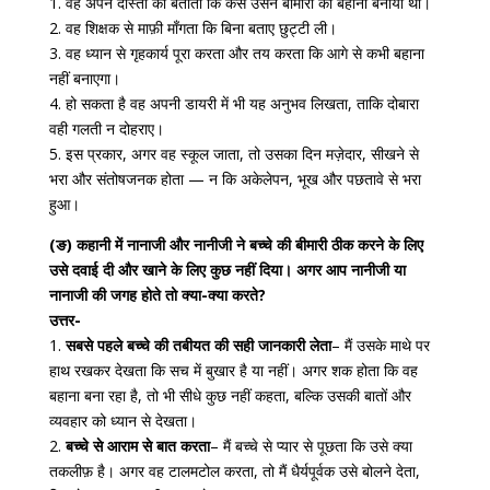
1. वह अपने दोस्तों को बताता कि कैसे उसने बीमारी का बहाना बनाया था।
2. वह शिक्षक से माफ़ी माँगता कि बिना बताए छुट्टी ली।
3. वह ध्यान से गृहकार्य पूरा करता और तय करता कि आगे से कभी बहाना
नहीं बनाएगा।
4. हो सकता है वह अपनी डायरी में भी यह अनुभव लिखता, ताकि दोबारा
वही गलती न दोहराए।
5. इस प्रकार, अगर वह स्कूल जाता, तो उसका दिन मज़ेदार, सीखने से
भरा और संतोषजनक होता — न कि अकेलेपन, भूख और पछतावे से भरा
हुआ।
(ङ) कहानी में नानाजी और नानीजी ने बच्चे की बीमारी ठीक करने के लिए
उसे दवाई दी और खाने के लिए कुछ नहीं दिया। अगर आप नानीजी या
नानाजी की जगह होते तो क्या-क्या करते?
उत्तर-
1.
सबसे पहले बच्चे की तबीयत की सही जानकारी लेता
– मैं उसके माथे पर
हाथ रखकर देखता कि सच में बुखार है या नहीं। अगर शक होता कि वह
बहाना बना रहा है, तो भी सीधे कुछ नहीं कहता, बल्कि उसकी बातों और
व्यवहार को ध्यान से देखता।
2.
बच्चे से आराम से बात करता
– मैं बच्चे से प्यार से पूछता कि उसे क्या
तकलीफ़ है। अगर वह टालमटोल करता, तो मैं धैर्यपूर्वक उसे बोलने देता,