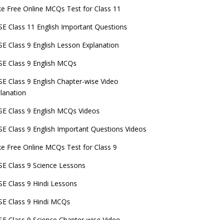
e Free Online MCQs Test for Class 11
E Class 11 English Important Questions
E Class 9 English Lesson Explanation
E Class 9 English MCQs
E Class 9 English Chapter-wise Video
lanation
E Class 9 English MCQs Videos
E Class 9 English Important Questions Videos
e Free Online MCQs Test for Class 9
E Class 9 Science Lessons
E Class 9 Hindi Lessons
E Class 9 Hindi MCQs
E Class 9 Science Chapter-wise Video