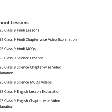
hool Lessons
E Class 9 Hindi Lessons
E Class 9 Hindi Chapter-wise Video Explanation
E Class 9 Hindi MCQs
E Class 9 Science Lessons
E Class 9 Science Chapter-wise Video
lanation
E Class 9 Science MCQs Videos
E Class 9 English Lesson Explanation
E Class 9 English Chapter-wise Video
lanation