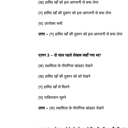
(
ख
)
हामिद
खाँ
को
इस
आगजनी
से
बचा
लेना
(
ग
)
हामिद
खाँ
की
दुकान
को
इस
आगजनी
से
बचा
लेना
(
घ
)
उपरोक्त
सभी
उत्तर
–
(
ग
)
हामिद
खाँ
की
दुकान
को
इस
आगजनी
से
बचा
लेना
प्रश्न 3 – दो साल पहले लेखक कहाँ गया था?
(
क
)
तक्षशिला
के
पौराणिक
खंडहर
देखने
(
ख
)
हामिद
खाँ
की
दुकान
को
को
देखने
(
ग
)
हामिद
खाँ
से
मिलने
(
घ
)
पाकिस्तान
घूमने
उत्तर
–
(
क
)
तक्षशिला
के
पौराणिक
खंडहर
देखने