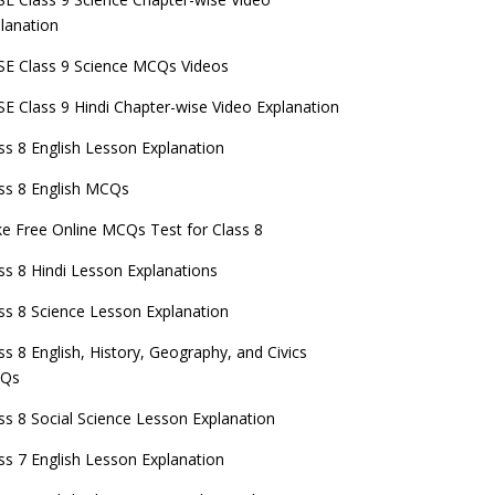
lanation
E Class 9 Science MCQs Videos
E Class 9 Hindi Chapter-wise Video Explanation
ss 8 English Lesson Explanation
ss 8 English MCQs
e Free Online MCQs Test for Class 8
ss 8 Hindi Lesson Explanations
ss 8 Science Lesson Explanation
ss 8 English, History, Geography, and Civics
Qs
ss 8 Social Science Lesson Explanation
ss 7 English Lesson Explanation