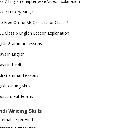
ss 7 English Chapter wise Video Explanation
ss 7 History MCQs
e Free Online MCQs Test for Class 7
E Class 6 English Lesson Explanation
glish Grammar Lessons
ays in English
ays in Hindi
ndi Grammar Lessons
lish Writing Skills
ortant Full Forms
ndi Writing Skills
ormal Letter Hindi