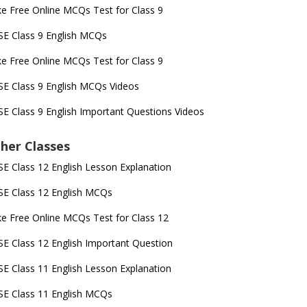
e Free Online MCQs Test for Class 9
E Class 9 English MCQs
e Free Online MCQs Test for Class 9
E Class 9 English MCQs Videos
E Class 9 English Important Questions Videos
her Classes
E Class 12 English Lesson Explanation
E Class 12 English MCQs
e Free Online MCQs Test for Class 12
E Class 12 English Important Question
E Class 11 English Lesson Explanation
E Class 11 English MCQs