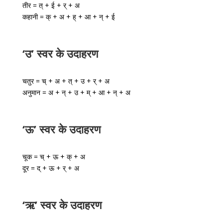
तीर = त् + ई + र् + अ
कहानी = क् + अ + ह् + आ + न् + ई
‘उ’ स्वर के उदाहरण
चतुर = च् + अ + त् + उ + र् + अ
अनुमान = अ + न् + उ + म् + आ + न् + अ
‘ऊ’ स्वर के उदाहरण
चूक = च् + ऊ + क् + अ
दूर = द् + ऊ + र् + अ
‘ऋ’ स्वर के उदाहरण