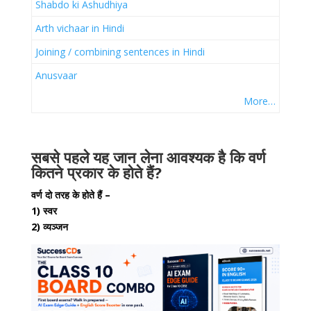
Shabdo ki Ashudhiya
Arth vichaar in Hindi
Joining / combining sentences in Hindi
Anusvaar
More…
सबसे पहले यह जान लेना आवश्यक है कि वर्ण
कितने प्रकार के होते हैं?
वर्ण दो तरह के होते हैं –
1) स्वर
2) व्यञ्जन