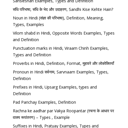
Sansleshan Examples, Types and Definition
संधि परिभाषा, संधि के भेद और उदाहरण, Sandhi Kise Kehte Hain?
Noun in Hindi (संज्ञा की परिभाषा), Definition, Meaning,
Types, Examples
Vilom shabd in Hindi, Opposite Words Examples, Types
and Definition
Punctuation marks in Hindi, Viraam Chinh Examples,
Types and Definition
Proverbs in Hindi, Definition, Format, मुहावरे और लोकोक्तियाँ
Pronoun in Hindi सर्वनाम, Sarvnaam Examples, Types,
Definition
Prefixes in Hindi, Upsarg Examples, types and
Definition
Pad Parichay Examples, Definition
Rachna ke aadhar par Vakya Roopantar (रचना के आधार पर
वाक्य रूपांतरण) – Types , Example
Suffixes in Hindi, Pratyay Examples, Types and