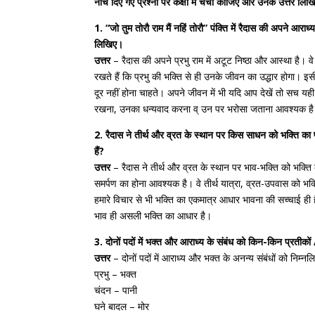
नीचे दिए गए प्रश्नों पर कक्षा में चर्चा कीजिए और उनके उत्तर लिख
1. “जो तुम तोरौ राम मैं नहिं तोरौ” पंक्ति में रैदास की अपने आराध
लिखिए।
उत्तर
– रैदास की अपने प्रभु राम में अटूट निष्ठा और आस्था है। वे 
रखते हैं कि प्रभु की भक्ति से ही उनके जीवन का उद्धार होगा। इसी
दूर नहीं होना चाहते। अपने जीवन में भी यदि आप देखें तो सच यह
रखना, उनका धन्यवाद करना व् उन पर भरोसा जताना आवश्यक ह
2. रैदास ने तीर्थ और व्रत के स्थान पर किस साधन को भक्ति का
हैं?
उत्तर
– रैदास ने तीर्थ और व्रत के स्थान पर भाव-भक्ति को भक्त
समर्पण का होना आवश्यक है। वे तीर्थ यात्रा, व्रत-उपवास को भक
हमारे विचार से भी भक्ति का एकमात्र आधार भावना की सच्चाई ही ह
भाव ही असली भक्ति का आधार है।
3. दोनों पदों में भक्त और आराध्य के संबंध को किन-किन प्रतीको
उत्तर
– दोनों पदों में आराध्य और भक्त के अनन्य संबंधों को निम्न
प्रभु – भक्त
चंदन – पानी
घने बादल – मोर