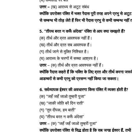
उत्तर –
(ख) आराध्य से अटूट संबंध
क्योंकि उपरोक्त पंक्ति में भक्त रैदास पूरी तरह अपने प्रभु से अट
से सम्बन्ध भी तोड़ लेते हैं फिर भी रैदास प्रभु से कभी सम्बन्ध नह
5. “तीरथ बरत न करूँ अंदेसा” पंक्ति से आप क्या समझते हैं?
(क) तीर्थ और व्रत आवश्यक नहीं हैं।
(ख) तीर्थ और व्रत सब आवश्यक हैं।
(ग) तीर्थ जाने से मुक्ति निश्चित है।
(घ) आराध्य के चरणों में सच्चा आश्रय है।
उत्तर
– (क) तीर्थ और व्रत आवश्यक नहीं हैं।
क्योंकि रैदास कहते हैं कि भक्ति के लिए व्रत और तीर्थ करना जरू
आडम्बरों से कभी प्रभु को प्रसन्न नहीं किया जा सकता।
6. सर्वव्यापक ईश्वर की अवधारणा किस पंक्ति में व्यक्त होती है?
(क) “जहँ जहँ जाओ तुम्हरी पूजा”
(ख) “जाकी जोति बरै दिन राती”
(ग) “तुम दीपक, हम बाती”
(घ) “तीरथ बरत न करूँ अंदेसा”
उत्तर
– (क) “जहँ जहँ जाओ तुम्हरी पूजा”
क्योंकि उपरोक्त पंक्ति से सिद्ध होता है कि सब जगह ईश्वर हैं, 