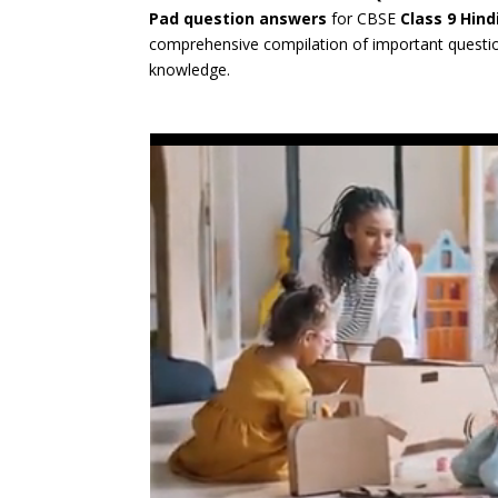
Pad question answers
for CBSE
Class 9 Hin
comprehensive compilation of important questio
knowledge.