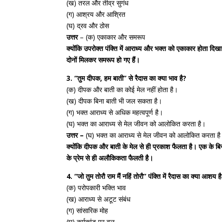
(ख) तरल और तीव्र सुगंध
(ग) आश्रय और आश्रित
(घ) द्रव और ठोस
उत्तर
– (क) एकाकार और समरूप
क्योंकि उपरोक्त पंक्ति में आराध्य और भक्त को एकाकार होता दिखा
दोनों मिलकर समरूप हो गए हैं।
3. “तुम दीपक, हम बाती” से रैदास का क्या भाव है?
(क) दीपक और बाती का कोई मेल नहीं होता है।
(ख) दीपक बिना बाती भी जल सकता है।
(ग) भक्त आराध्य से अधिक महत्वपूर्ण है।
(घ) भक्त का आराध्य से मेल जीवन को आलोकित करता है।
उत्तर –
(घ) भक्त का आराध्य से मेल जीवन को आलोकित करता ह
क्योंकि दीपक और बाती के मेल से ही प्रकाश फैलता है। एक के बि
के प्रेम से ही अलौकिकता फैलती है।
4. “जो तुम तोरौ राम मैं नहिं तोरौ” पंक्ति में रैदास का क्या आशय ह
(क) परोपकारी भक्ति भाव
(ख) आराध्य से अटूट संबंध
(ग) सांसारिक मोह
(घ) कर्मकांड पर बल