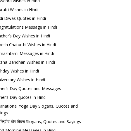
sehra wishes in Hindi
ratri Wishes in Hindi
di Diwas Quotes in Hindi
gratulations Message in Hindi
cher’s Day Wishes in Hindi
esh Chaturthi Wishes in Hindi
mashtami Messages in Hindi
sha Bandhan Wishes in Hindi
thday Wishes in Hindi
iversary Wishes in Hindi
her’s Day Quotes and Messages
her’s Day quotes in Hindi
ernational Yoga Day Slogans, Quotes and
ings
र्राष्ट्रीय योग दिवस Slogans, Quotes and Sayings
d Morning Messages in Hindi