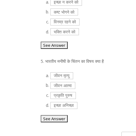
a.
इच्छा न करने को
b.
कष्ट भोगने को
c.
विनम्र रहने को
d.
भक्ति करने को
5.
भारतीय मनीषी के चिंतन का विषय क्या है
a.
जीवन मृत्यु
b.
जीवन आत्मा
c.
प्रकृति पुरुष
d.
इच्छा अनिच्छा