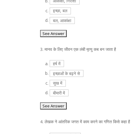
b.
आकांक्षा, निराशा
c.
इच्छा, बल
d.
बल, आकांक्षा
3.
मानव के लिए जीवन एक लंबी मृत्यु कब बन जाता है
a.
हर्ष में
b.
इच्छाओं के बढ़ने से
c.
सुख में
d.
बीमारी में
4.
लेखक ने आंतरिक जगत में काम करने का गणित किसे कहा है