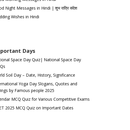
d Night Messages in Hindi | शुभ रात्रि संदेश
ding Wishes in Hindi
portant Days
ional Space Day Quiz| National Space Day
Qs
ld Soil Day – Date, History, Significance
ernational Yoga Day Slogans, Quotes and
ings by Famous people 2025
endar MCQ Quiz for Various Competitive Exams
ET 2025 MCQ Quiz on Important Dates