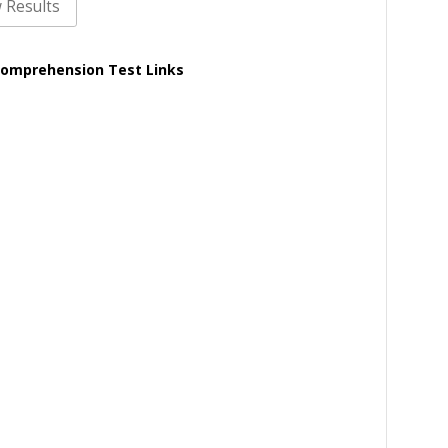
Comprehension Test Links