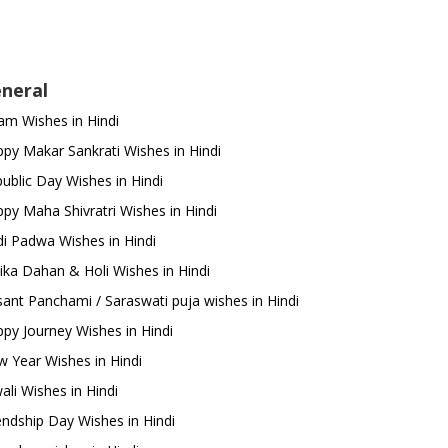
neral
m Wishes in Hindi
py Makar Sankrati Wishes in Hindi
ublic Day Wishes in Hindi
py Maha Shivratri Wishes in Hindi
i Padwa Wishes in Hindi
ika Dahan & Holi Wishes in Hindi
ant Panchami / Saraswati puja wishes in Hindi
py Journey Wishes in Hindi
 Year Wishes in Hindi
ali Wishes in Hindi
endship Day Wishes in Hindi