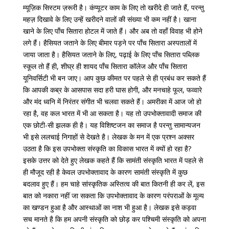
म्यूज़िक सिस्टम ज़रूरी है। कंप्यूटर काम के लिए तो खरीदे ही जाते हैं, परन्तु
महज़ दिखावे के लिए उन्हें खरीदने वालों की संख्या भी कम नहीं है। खाना
खाने के लिए पाँच सितारा होटल में जाते हैं। और अब तो वहाँ विवाह भी होने
लगे हैं। हैसियत जताने के लिए बीमार पड़ने पर पाँच सितारा अस्पतालों में
जाया जाता है। हैसियत जताने के लिए, पढ़ाई के लिए पाँच सितारा पब्लिक
स्कूल तो हैं ही, शीघ्र ही शायद पाँच सितारा कॉलेज और पाँच सितारा
यूनिवर्सिटी भी बन जाए। आप कुछ कीमत पर पहले से ही प्रबंध कर सकते हैं
कि आपकी कब्र के आसपास सदा हरी घास होगी, और मनचाहे फूल, फव्वारे
और मंद ध्वनि में निरंतर संगीत भी चलवा सकते हैं। अमरीका में आज जो हो
रहा है, वह कल भारत में भी आ सकता है। यह तो उपभोक्‍तावादी समाज की
एक छोटी-सी झलक ही है। यह विशिष्टजन का समाज है परन्तु सामान्यजन
भी इसे ललचाई निगाहों से देखते है। लेखक के मन में एक प्रश्न अक्सर
उठता है कि इस उपभोक्ता संस्कृति का विकास भारत में क्यों हो रहा है?
इसके उत्तर को देते हुए लेखक कहते हैं कि सामंती संस्कृति भारत में पहले से
ही मौजूद रही है केवल उपभोक्तावाद के कारण सामंती संस्कृति में कुछ
बदलाव हुए हैं। हम चाहे सांस्कृतिक अस्तित्व की बात कितनी ही कर लें, इस
बात को नकारा नहीं जा सकता कि उपभोक्तावाद के कारण परंपराओं के मूल्य
का खण्डन हुआ है और आस्थाओं का नाश भी हुआ है। लेखक इसे कड़वा
सच मानते है कि हम अपनी संस्कृति को छोड़ कर पश्चिमी संस्कृति को अपना