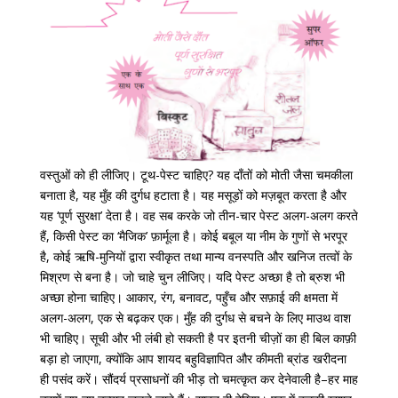
वस्तुओं को ही लीजिए। टूथ-पेस्ट चाहिए? यह दाँतों को मोती जैसा चमकीला
बनाता है, यह मुँह की दुर्गध हटाता है। यह मसूड़ों को मज़बूत करता है और
यह ‘पूर्ण सुरक्षा’ देता है। वह सब करके जो तीन-चार पेस्ट अलग-अलग करते
हैं, किसी पेस्ट का ‘मैजिक’ फ़ार्मूला है। कोई बबूल या नीम के गुणों से भरपूर
है, कोई ऋषि-मुनियों द्वारा स्वीकृत तथा मान्य वनस्पति और खनिज तत्वों के
मिश्रण से बना है। जो चाहे चुन लीजिए। यदि पेस्ट अच्छा है तो ब्रुश भी
अच्छा होना चाहिए। आकार, रंग, बनावट, पहुँच और सफ़ाई की क्षमता में
अलग-अलग, एक से बढ़कर एक। मुँह की दुर्गध से बचने के लिए माउथ वाश
भी चाहिए। सूची और भी लंबी हो सकती है पर इतनी चीज़ों का ही बिल काफ़ी
बड़ा हो जाएगा, क्योंकि आप शायद बहुविज्ञापित और कीमती ब्रांड खरीदना
ही पसंद करें। सौंदर्य प्रसाधनों की भीड़ तो चमत्कृत कर देनेवाली है–हर माह