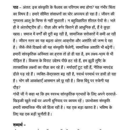
पाठ
– अंतत: इस संस्कृति के फैलाव का परिणाम क्या होगा? यह गंभीर चिंता
का विषय है। हमारे सीमित संसाधनों का घोर अपव्यय हो रहा है। जीवन की
गुणवत्ता आलू के चिप्स से नहीं सुधरती। न बहुविज्ञापित शीतल पेयों से। भले
ही वे अंतर्राष्ट्रीय हों। पीज़ा और बर्गर कितने ही आधुनिक हों, हैं वे कूड़ा
खाद्य। समाज में वर्णों की दूरी बढ़ रही है, सामाजिक सरोकारों में कमी आ रही
है। जीवन स्तर का यह बढ़ता अंतर आक्रोश और अशांति को जन्म दे रहा
है। जैसे-जैसे दिखावे की यह संस्कृति फैलेगी, सामाजिक अशांति भी बढ़ेगी।
हमारी सांस्कृतिक अस्मिता का ह्रास तो हो ही रहा है, हम लक्ष्य-भ्रम से भी
पीड़ित है। विकास के विराट उद्देश्य पीछे हट रहे हैं, हम झूठी तुष्टि के
तात्कालिक लक्ष्यों का पीछा कर रहे हैं। मर्यादाएँ टूट रही हैं, नैतिक मापदंड
ढीले पड़ रहे हैं। व्यक्ति-केंद्रकता बढ़ रही है, स्वार्थ परमार्थ पर हावी हो रहा
है। भोग की आकांक्षाएँ आसमान को छू रही है। किस बिंदु पर रुकेगी यह
दौड़?
गांधी जी ने कहा था कि हम स्वस्थ सांस्कृतिक प्रभावों के लिए अपने दरवाज़े-
खिड़की खुले रखें पर अपनी बुनियाद पर कायम रहें। उपभोक्ता संस्कृति
हमारी सामाजिक नींव को हिला रही है। यह एक बड़ा खतरा है। भविष्य के
लिए यह एक बड़ी चुनौती है।
शब्दार्थ –