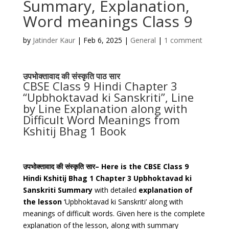
Summary, Explanation,
Word meanings Class 9
by
Jatinder Kaur
|
Feb 6, 2025
|
General
|
1 comment
उपभोक्तावाद की संस्कृति पाठ सार
CBSE Class 9 Hindi Chapter 3
“Upbhoktavad ki Sanskriti”, Line
by Line Explanation along with
Difficult Word Meanings from
Kshitij Bhag 1 Book
उपभोक्तावाद की संस्कृति सार– Here is the CBSE Class 9
Hindi Kshitij Bhag 1 Chapter 3 Upbhoktavad ki
Sanskriti Summary
with detailed
explanation of
the lesson
‘Upbhoktavad ki Sanskriti’ along with
meanings of difficult words. Given here is the complete
explanation of the lesson, along with summary