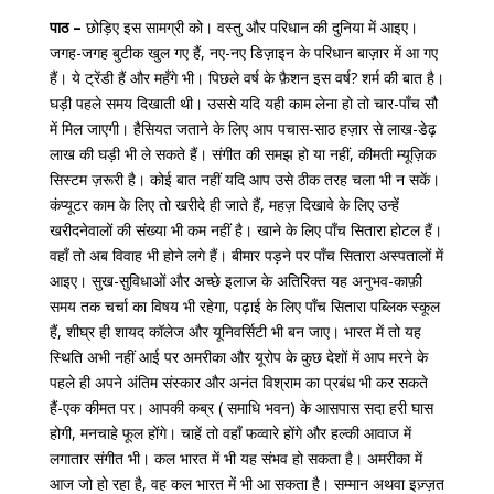
पाठ –
छोड़िए इस सामग्री को। वस्तु और परिधान की दुनिया में आइए।
जगह-जगह बुटीक खुल गए हैं, नए-नए डिज़ाइन के परिधान बाज़ार में आ गए
हैं। ये ट्रेंडी हैं और महँगे भी। पिछले वर्ष के फ़ैशन इस वर्ष? शर्म की बात है।
घड़ी पहले समय दिखाती थी। उससे यदि यही काम लेना हो तो चार-पाँच सौ
में मिल जाएगी। हैसियत जताने के लिए आप पचास-साठ हज़ार से लाख-डेढ़
लाख की घड़ी भी ले सकते हैं। संगीत की समझ हो या नहीं, कीमती म्यूज़िक
सिस्टम ज़रूरी है। कोई बात नहीं यदि आप उसे ठीक तरह चला भी न सकें।
कंप्यूटर काम के लिए तो खरीदे ही जाते हैं, महज़ दिखावे के लिए उन्हें
खरीदनेवालों की संख्या भी कम नहीं है। खाने के लिए पाँच सितारा होटल हैं।
वहाँ तो अब विवाह भी होने लगे हैं। बीमार पड़ने पर पाँच सितारा अस्पतालों में
आइए। सुख-सुविधाओं और अच्छे इलाज के अतिरिक्त यह अनुभव-काफ़ी
समय तक चर्चा का विषय भी रहेगा, पढ़ाई के लिए पाँच सितारा पब्लिक स्कूल
हैं, शीघ्र ही शायद कॉलेज और यूनिवर्सिटी भी बन जाए। भारत में तो यह
स्थिति अभी नहीं आई पर अमरीका और यूरोप के कुछ देशों में आप मरने के
पहले ही अपने अंतिम संस्कार और अनंत विश्राम का प्रबंध भी कर सकते
हैं-एक कीमत पर। आपकी कब्र ( समाधि भवन) के आसपास सदा हरी घास
होगी, मनचाहे फूल होंगे। चाहें तो वहाँ फव्वारे होंगे और हल्की आवाज में
लगातार संगीत भी। कल भारत में भी यह संभव हो सकता है। अमरीका में
आज जो हो रहा है, वह कल भारत में भी आ सकता है। सम्मान अथवा इज़्ज़त