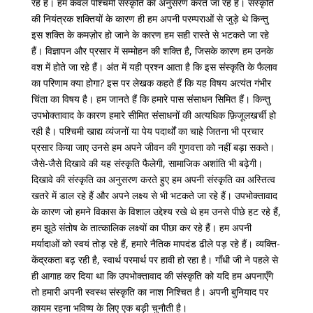
रहे हैं। हम केवल पश्चिमी संस्कृति का अनुसरण करते जा रहे हैं। संस्कृति
की नियंत्रक शक्तियों के कारण ही हम अपनी परम्पराओं से जुड़े थे किन्तु
इस शक्ति के कमज़ोर हो जाने के कारण हम सही रास्ते से भटकते जा रहे
हैं। विज्ञापन और प्रसार में सम्मोहन की शक्ति है, जिसके कारण हम उनके
वश में होते जा रहे हैं। अंत में यही प्रश्न आता है कि इस संस्कृति के फैलाव
का परिणाम क्या होगा? इस पर लेखक कहते हैं कि यह विषय अत्यंत गंभीर
चिंता का विषय है। हम जानते हैं कि हमारे पास संसाधन सिमित हैं। किन्तु
उपभोक्तावाद के कारण हमारे सीमित संसाधनों की अत्यधिक फ़िजूलखर्ची हो
रही है। पश्चिमी खाद्य व्यंजनों या पेय पदार्थों का चाहे जितना भी प्रचार
प्रसार किया जाए उनसे हम अपने जीवन की गुणवत्ता को नहीं बड़ा सकते।
जैसे-जैसे दिखावे की यह संस्कृति फैलेगी, सामाजिक अशांति भी बढ़ेगी।
दिखावे की संस्कृति का अनुसरण करते हुए हम अपनी संस्कृति का अस्तित्व
खतरे में डाल रहे हैं और अपने लक्ष्य से भी भटकते जा रहे हैं। उपभोक्तावाद
के कारण जो हमने विकास के विशाल उद्देश्य रखे थे हम उनसे पीछे हट रहे हैं,
हम झूठे संतोष के तात्कालिक लक्ष्यों का पीछा कर रहे हैं। हम अपनी
मर्यादाओं को स्वयं तोड़ रहे हैं, हमारे नैतिक मापदंड ढीले पड़ रहे हैं। व्यक्ति-
केंद्रकता बढ़ रही है, स्वार्थ परमार्थ पर हावी हो रहा है। गाँधी जी ने पहले से
ही आगाह कर दिया था कि उपभोक्तावाद की संस्कृति को यदि हम अपनाएँगे
तो हमारी अपनी स्वस्थ संस्कृति का नाश निश्चित है। अपनी बुनियाद पर
कायम रहना भविष्य के लिए एक बड़ी चुनौती है।