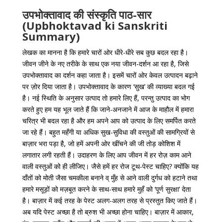
उपभोक्तावाद की संस्कृति पाठ-सार
(Upbhoktavad ki Sanskriti
Summary)
लेखक का मानना है कि हमारे चारों ओर धीरे-धीरे सब कुछ बदल रहा है।
जीवन जीने के नए तरीके के साथ एक नया जीवन-दर्शन आ रहा है, जिसे
उपभोक्‍तावाद का दर्शन कहा जाता है। इसमें चारों ओर केवल उत्पादन बढ़ाने
पर ज़ोर दिया जाता है। उपभोक्‍तावाद के कारण ‘सुख’ की व्याख्या बदल गई
है। नई स्थिति के अनुसार उत्पाद तो हमारे लिए हैं, परन्तु उत्पाद का भोग
करते हुए हम यह भूल जाते हैं कि जाने-अनजाने में आज के माहौल में हमारा
चरित्र भी बदल रहा है और हम अपने आप को उत्पाद के लिए समर्पित करते
जा रहे हैं। बहुत महँगी या अधिक सुख-सुविधा की वस्तुओं की सामग्रियों से
बाज़ार भरा पड़ा है, जो हमें अपनी ओर खींचने की जी तोड़ कोशिश में
लगातार लगी रहती हैं। उदाहरण के लिए आप जीवन में हर रोज़ काम आने
वाली वस्तुओं को ही लीजिए। जैसे हमें हर रोज टूथ-पेस्ट चाहिए? क्योंकि यह
दाँतों को मोती जैसा चमकीला बनाने व् मुँह से आने वाली दुर्गध को हटाने तथा
हमारे मसूड़ों को मज़बूत करने के साथ-साथ हमारे मुहँ को ‘पूर्ण सुरक्षा’ देता
है। बाज़ार में कई तरह के पेस्ट अलग-अलग तरह से प्रस्तुत किए जाते हैं।
अब यदि पेस्ट अच्छा है तो ब्रुश भी अच्छा होना चाहिए। बाज़ार में आकार,