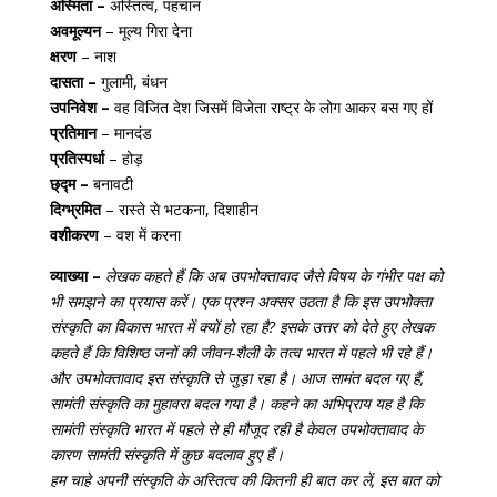
अस्मिता –
अस्तित्व, पहचान
अवमूल्यन
– मूल्य गिरा देना
क्षरण
– नाश
दासता –
गुलामी, बंधन
उपनिवेश –
वह विजित देश जिसमें विजेता राष्ट्र के लोग आकर बस गए हों
प्रतिमान
– मानदंड
प्रतिस्पर्धा
– होड़
छ्द्म –
बनावटी
दिग्भ्रमित
– रास्ते से भटकना, दिशाहीन
वशीकरण
– वश में करना
व्याख्या –
लेखक कहते हैं कि अब उपभोक्तावाद जैसे विषय के गंभीर पक्ष को
भी समझने का प्रयास करें। एक प्रश्न अक्सर उठता है कि इस उपभोक्ता
संस्कृति का विकास भारत में क्यों हो रहा है? इसके उत्तर को देते हुए लेखक
कहते हैं कि विशिष्ठ जनों की जीवन-शैली के तत्व भारत में पहले भी रहे हैं।
और उपभोक्तावाद इस संस्कृति से जुड़ा रहा है। आज सामंत बदल गए हैं,
सामंती संस्कृति का मुहावरा बदल गया है। कहने का अभिप्राय यह है कि
सामंती संस्कृति भारत में पहले से ही मौजूद रही है केवल उपभोक्तावाद के
कारण सामंती संस्कृति में कुछ बदलाव हुए हैं।
हम चाहे अपनी संस्कृति के अस्तित्व की कितनी ही बात कर लें, इस बात को