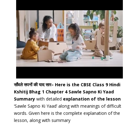
साँवले सपनों की याद सार– Here is the CBSE Class 9 Hindi
Kshitij Bhag 1 Chapter 4 Sawle Sapno Ki Yaad
Summary
with detailed
explanation of the lesson
‘Sawle Sapno Ki Yaad’ along with meanings of difficult
words. Given here is the complete explanation of the
lesson, along with summary