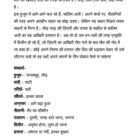
है।
इस हुजूम में आगे-आगे चल रहे हैं, सालिम अली। अपने कंधों पर, सैलानियों
की तरह अपने अंतहीन सफ़र का बोझ उठाए। लेकिन यह सफ़र पिछले तमाम
सफ़रों से भिन्न है। भीड़-भाड़ की ज़िंदगी और तनाव के माहौल से सालिम
अली का यह आखिरी पलायन है। अब तो वो उस वन-पक्षी की तरह प्रकृति
में विलीन हो रहे हैं, जो ज़िंदगी का आखिरी गीत गाने के बाद मौत की गोद में
जा बसा हो। कोई अपने जिस्म की हरारत और दिल की धड़कन देकर भी उसे
लौटाना चाहे तो वह पक्षी अपने सपनों के गीत दोबारा कैसे गा सकेगा!
शब्दार्थ-
हुजूम
– जनसमूह, भीड़
वादी
– घाटी
परिंदों-
पक्षी
साँवले
– हल्का काला
अग्रसर
– आगे बढ़ा हुआ
सैलानी-
सैर का शौकीन
पलायन
– दूसरी, जगह चले जाना, भागना
विलीन
– अदृश्य होना, लुप्त हो जाना
हरारत
– उष्णता या गर्मी, हल्का बुखार