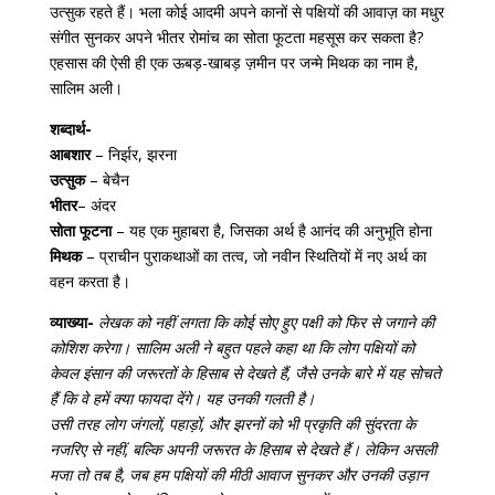
उत्सुक रहते हैं। भला कोई आदमी अपने कानों से पक्षियों की आवाज़ का मधुर
संगीत सुनकर अपने भीतर रोमांच का सोता फूटता महसूस कर सकता है?
एहसास की ऐसी ही एक ऊबड़-खाबड़ ज़मीन पर जन्मे मिथक का नाम है,
सालिम अली।
शब्दार्थ-
आबशार
– निर्झर, झरना
उत्सुक
– बेचैन
भीतर
– अंदर
सोता फूटना
– यह एक मुहाबरा है, जिसका अर्थ है आनंद की अनुभूति होना
मिथक
– प्राचीन पुराकथाओं का तत्व, जो नवीन स्थितियों में नए अर्थ का
वहन करता है।
व्याख्या-
लेखक को नहीं लगता कि कोई सोए हुए पक्षी को फिर से जगाने की
कोशिश करेगा। सालिम अली ने बहुत पहले कहा था कि लोग पक्षियों को
केवल इंसान की जरूरतों के हिसाब से देखते हैं, जैसे उनके बारे में यह सोचते
हैं कि वे हमें क्या फायदा देंगे। यह उनकी गलती है।
उसी तरह लोग जंगलों, पहाड़ों, और झरनों को भी प्रकृति की सुंदरता के
नजरिए से नहीं, बल्कि अपनी जरूरत के हिसाब से देखते हैं। लेकिन असली
मजा तो तब है, जब हम पक्षियों की मीठी आवाज सुनकर और उनकी उड़ान