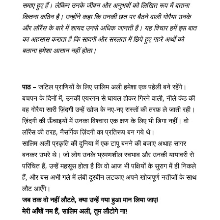
समाए हुए हैं। लेकिन उनके जीवन और अनुभवों को लिखित रूप में बताना
कितना कठिन है। उन्होंने कहा कि उनकी छत पर बैठने वाली गोरैया उनके
और लॉरेंस के बारे में शायद उनसे अधिक जानती है। यह विचार हमें इस बात
का अहसास कराता है कि सादगी और सरलता में छिपे हुए गहरे अर्थों को
बताना हमेशा आसान नहीं होता।
पाठ –
जटिल प्राणियों के लिए सालिम अली हमेशा एक पहेली बने रहेंगे।
बचपन के दिनों में, उनकी एयरगन से घायल होकर गिरने वाली, नीले कंठ की
वह गोरैया सारी ज़िंदगी उन्हें खोज के नए-नए रास्तों की तरफ़ ले जाती रही।
ज़िंदगी की ऊँचाइयों में उनका विश्वास एक क्षण के लिए भी डिगा नहीं। वो
लॉरेंस की तरह, नैसर्गिक ज़िंदगी का प्रतिरूप बन गये थे।
सालिम अली प्रकृति की दुनिया में एक टापू बनने की बजाए अथाह सागर
बनकर उभरे थे। जो लोग उनके भ्रमणशील स्वभाव और उनकी यायावरी से
परिचित हैं, उन्हें महसूस होता है कि वो आज भी पक्षियों के सुराग में ही निकले
हैं, और बस अभी गले में लंबी दूरबीन लटकाए अपने खोजपूर्ण नतीजों के साथ
लौट आएँगे।
जब तक वो नहीं लौटते, क्या उन्हें गया हुआ मान लिया जाए!
मेरी आँखें नम हैं, सालिम अली, तुम लौटोगे ना!