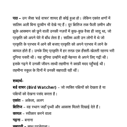
पाठ –
उन जैसा ‘बर्ड वाचर’ शायद ही कोई हुआ हो। लेकिन एकांत क्षणों में
सालिम अली बिना दूरबीन भी देखे गए हैं। दूर क्षितिज तक फैली ज़मीन और
झुके आसमान को छूने वाली उनकी नज़रों में कुछ-कुछ वैसा ही जादू था, जो
प्रकृति को अपने घेरे में बाँध लेता है। सालिम अली उन लोगों में थे जो
प्रकृति के प्रभाव में आने की बजाए प्रकृति को अपने प्रभाव में लाने के
कायल होते हैं। उनके लिए प्रकृति में हर तरफ़ एक हँसती-खेलती रहस्य भरी
दुनिया पसरी थी। यह दुनिया उन्होंने बड़ी मेहनत से अपने लिए गढ़ी थी।
इसके गढ़ने में उनकी जीवन-साथी तहमीना ने काफ़ी मदद पहुँचाई थी।
तहमीना स्कूल के दिनों में उनकी सहपाठी रही थीं।
शब्दार्थ-
बर्ड वाचर (Bird Watcher)
– जो व्यक्ति पक्षियों को देखता है या
पक्षियों को देखना पसंद करता है।
एकांत
– अकेला, अलग
क्षितिज
– वह स्थान जहाँ पृथ्वी और आकाश मिलते दिखाई देते हैं।
कायल
– स्वीकार करने वाला
गढ़ना
– बनाना
सहपाठी –
साथ पढ़नेवाला।