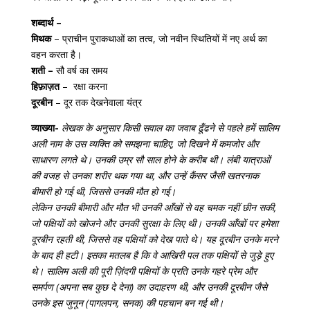
शब्दार्थ –
मिथक
– प्राचीन पुराकथाओं का तत्व, जो नवीन स्थितियों में नए अर्थ का
वहन करता है।
शती –
सौ वर्ष का समय
हिफ़ाज़त
– रक्षा करना
दूरबीन
– दूर तक देखनेवाला यंत्र
व्याख्या-
लेखक के अनुसार किसी सवाल का जवाब ढूँढने से पहले हमें सालिम
अली नाम के उस व्यक्ति को समझना चाहिए, जो दिखने में कमजोर और
साधारण लगते थे। उनकी उम्र सौ साल होने के करीब थी। लंबी यात्राओं
की वजह से उनका शरीर थक गया था, और उन्हें कैंसर जैसी खतरनाक
बीमारी हो गई थी, जिससे उनकी मौत हो गई।
लेकिन उनकी बीमारी और मौत भी उनकी आँखों से वह चमक नहीं छीन सकी,
जो पक्षियों को खोजने और उनकी सुरक्षा के लिए थी। उनकी आँखों पर हमेशा
दूरबीन रहती थी, जिससे वह पक्षियों को देख पाते थे। यह दूरबीन उनके मरने
के बाद ही हटी। इसका मतलब है कि वे आखिरी पल तक पक्षियों से जुड़े हुए
थे। सालिम अली की पूरी ज़िंदगी पक्षियों के प्रति उनके गहरे प्रेम और
समर्पण (अपना सब कुछ दे देना) का उदाहरण थी, और उनकी दूरबीन जैसे
उनके इस जुनून (पागलपन, सनक) की पहचान बन गई थी।