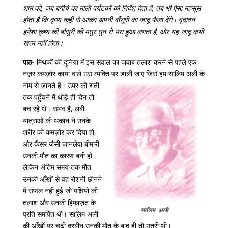
शाम को, जब बगीचे का माली पर्यटकों को निर्देश देता है, तब भी ऐसा महसूस
होता है कि कृष्ण कहीं से आकर अपनी बाँसुरी का जादू फैला देंगे। वृंदावन
हमेशा कृष्ण की बाँसुरी की मधुर धुन से भरा हुआ लगता है, और यह जादू कभी
खत्म नहीं होता।
पाठ-
मिथकों की दुनिया में इस सवाल का जवाब तलाश करने से पहले एक
नज़र कमज़ोर काया वाले उस व्यक्ति पर डाली जाए जिसे हम सालिम अली
के
नाम से जानते हैं। उम्र को शती
तक पहुँचने में थोड़े ही दिन तो
बच रहे थे। संभव है, लंबी
यात्राओं की थकान ने उनके
शरीर को कमज़ोर कर दिया हो,
और कैंसर जैसी जानलेवा बीमारी
उनकी मौत का कारण बनी हो।
लेकिन अंतिम समय तक मौत
उनकी आँखों से वह रोशनी छीनने
में सफल नहीं हुई जो पक्षियों की
तलाश और उनकी हिफ़ाज़त के
प्रति समर्पित थी। सालिम अली
की आँखों पर चढ़ी दूरबीन उनकी मौत के बाद ही तो उतरी थी।