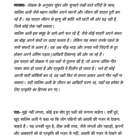
व्याख्या-
लेखक के अनुसार सुंदर और सुनहरे पंखों वाले परिंदों के साथ,
सालिम अली जैसे महान व्यक्ति अपने सपनों और जीवन की यात्रा पूरी कर
रहे हैं। यह यात्रा जीवन से मृत्यु की शांति भरी घाटी की ओर बढ़ रही है,
जिसे कोई रोक नहीं सकता।
सालिम अली इस समूह के आगे-आगे चल रहे हैं, जैसे कोई यात्री अपने सफर
का बोझ अपने कंधों पर उठाए चलता है। लेकिन यह सफर उनके पहले के
सभी सफरों से अलग है। वह अब भीड़-भाड़ और तनाव भरी जिंदगी से दूर
होकर अपने अंतिम पड़ाव (आखिरी ठिकाना) की ओर जा रहे हैं।
इस यात्रा की लेखक ने उस पक्षी से तुलना की है, जो अपना अंतिम गीत
गाकर शांत हो जाता है और प्रकृति में विलीन हो जाता है। भले ही कोई
अपनी सारी कोशिशें कर ले, वह पक्षी फिर से वापस आकर अपने गीत नहीं गा
सकता। यही सालिम अली के जीवन का आखिरी चरण था, जहाँ वह हमेशा के
लिए प्रकृति का हिस्सा बन गए।
पाठ-
मुझे नहीं लगता, कोई इस सोए हुए पक्षी को जगाना चाहेगा। वर्षों पूर्व,
खुद सालिम अली ने कहा था कि लोग पक्षियों को आदमी की नज़र से देखना
चाहते हैं। यह उनकी भूल है, ठीक उसी तरह, जैसे जंगलों और पहाड़ों, झरनों
और आबशारों को वो प्रकृति की नज़र से नहीं, आदमी की नज़र से देखने को