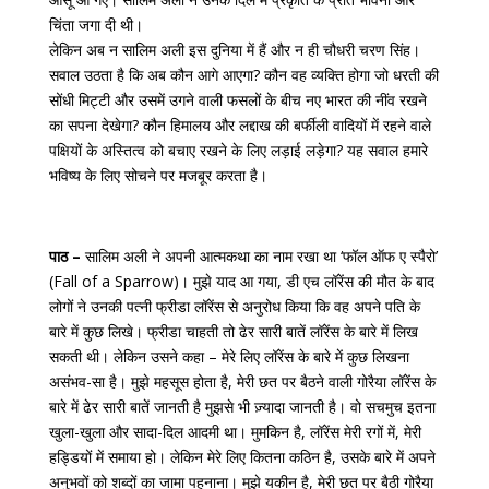
चिंता जगा दी थी।
लेकिन अब न सालिम अली इस दुनिया में हैं और न ही चौधरी चरण सिंह।
सवाल उठता है कि अब कौन आगे आएगा? कौन वह व्यक्ति होगा जो धरती की
सोंधी मिट्टी और उसमें उगने वाली फसलों के बीच नए भारत की नींव रखने
का सपना देखेगा? कौन हिमालय और लद्दाख की बर्फीली वादियों में रहने वाले
पक्षियों के अस्तित्व को बचाए रखने के लिए लड़ाई लड़ेगा? यह सवाल हमारे
भविष्य के लिए सोचने पर मजबूर करता है।
पाठ –
सालिम अली ने अपनी आत्मकथा का नाम रखा था ‘फॉल ऑफ ए स्पैरो’
(Fall of a Sparrow)। मुझे याद आ गया, डी एच लॉरेंस की मौत के बाद
लोगों ने उनकी पत्नी फ्रीडा लॉरेंस से अनुरोध किया कि वह अपने पति के
बारे में कुछ लिखे। फ्रीडा चाहती तो ढेर सारी बातें लॉरेंस के बारे में लिख
सकती थी। लेकिन उसने कहा – मेरे लिए लॉरेंस के बारे में कुछ लिखना
असंभव-सा है। मुझे महसूस होता है, मेरी छत पर बैठने वाली गोरैया लॉरेंस के
बारे में ढेर सारी बातें जानती है मुझसे भी ज़्यादा जानती है। वो सचमुच इतना
खुला-खुला और सादा-दिल आदमी था। मुमकिन है, लॉरेंस मेरी रगों में, मेरी
हड्डियों में समाया हो। लेकिन मेरे लिए कितना कठिन है, उसके बारे में अपने
अनुभवों को शब्दों का जामा पहनाना। मुझे यकीन है, मेरी छत पर बैठी गोरैया