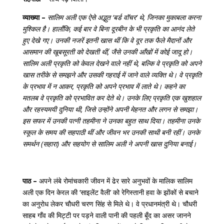
व्याख्या –
सालिम अली एक ऐसे अद्भुत ‘बर्ड वॉचर’ थे, जिनका मुकाबला करना
मुश्किल है। हालाँकि, कई बार वे बिना दूरबीन के भी प्रकृति का आनंद लेते
हुए देखे गए। उनकी नजरें इतनी खास थीं कि वे दूर तक फैले मैदानों और
आसमान की खूबसूरती को देखती थीं, जैसे उनकी आँखों में कोई जादू हो।
सालिम अली प्रकृति को केवल देखने वाले नहीं थे, बल्कि वे प्रकृति को अपने
खास तरीके से समझने और उसकी गहराई में जाने वाले व्यक्ति थे। वे प्रकृति
के प्रभाव में न आकर, प्रकृति को अपने प्रभाव में लाते थे। कहने का
मतलब वे प्रकृति को प्रभावित कर देते थे। उनके लिए प्रकृति एक खुशहाल
और रहस्यमयी दुनिया थी, जिसे उन्होंने अपनी मेहनत और लगन से समझा।
इस सफर में उनकी पत्नी तहमीना ने उनका बहुत साथ दिया। तहमीना उनके
स्कूल के समय की सहपाठी थीं और जीवन भर उनकी साथी बनी रहीं। उनके
समर्थन (सहारा) और सहयोग से सालिम अली ने अपनी खास दुनिया बनाई।
पाठ –
अपने लंबे रोमांचकारी जीवन में ढेर सारे अनुभवों के मालिक सालिम
अली एक दिन केरल की ‘साइलेंट वैली’ को रेगिस्तानी हवा के झोंकों से बचाने
का अनुरोध लेकर चौधरी चरण सिंह से मिले थे। वे प्रधानमंत्री थे। चौधरी
साहब गाँव की मिट्टी पर पड़ने वाली पानी की पहली बूँद का असर जानने