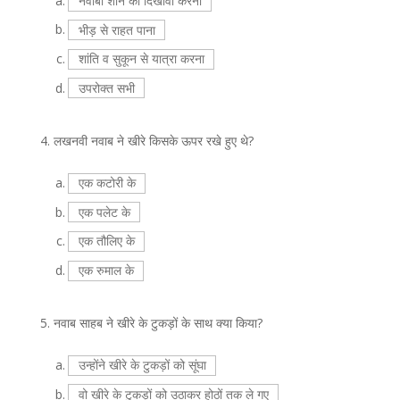
a.
नवाबी शान का दिखावा करना
b.
भीड़ से राहत पाना
c.
शांति व सुकून से यात्रा करना
d.
उपरोक्त सभी
4.
लखनवी नवाब ने खीरे किसके ऊपर रखे हुए थे?
a.
एक कटोरी के
b.
एक पलेट के
c.
एक तौलिए के
d.
एक रुमाल के
5.
नवाब साहब ने खीरे के टुकड़ों के साथ क्या किया?
a.
उन्होंने खीरे के टुकड़ों को सूंघा
b.
वो खीरे के टुकड़ों को उठाकर होठों तक ले गए