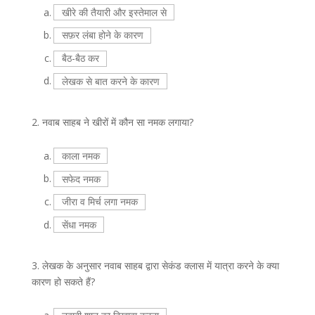
a.
खीरे की तैयारी और इस्तेमाल से
b.
सफ़र लंबा होने के कारण
c.
बैठ-बैठ कर
d.
लेखक से बात करने के कारण
2.
नवाब साहब ने खीरों में कौन सा नमक लगाया?
a.
काला नमक
b.
सफेद नमक
c.
जीरा व मिर्च लगा नमक
d.
सेंधा नमक
3.
लेखक के अनुसार नवाब साहब द्वारा सेकंड क्लास में यात्रा करने के क्या
कारण हो सकते हैं?