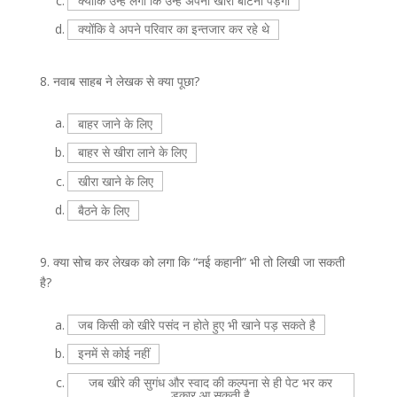
c.
क्योंकि उन्हें लगा कि उन्हें अपना खीरा बाँटना पड़ेगा
d.
क्योंकि वे अपने परिवार का इन्तजार कर रहे थे
8.
नवाब साहब ने लेखक से क्या पूछा?
a.
बाहर जाने के लिए
b.
बाहर से खीरा लाने के लिए
c.
खीरा खाने के लिए
d.
बैठने के लिए
9.
क्या सोच कर लेखक को लगा कि “नई कहानी” भी तो लिखी जा सकती
है?
a.
जब किसी को खीरे पसंद न होते हुए भी खाने पड़ सकते है
b.
इनमें से कोई नहीं
c.
जब खीरे की सुगंध और स्वाद की कल्पना से ही पेट भर कर
डकार आ सकती है