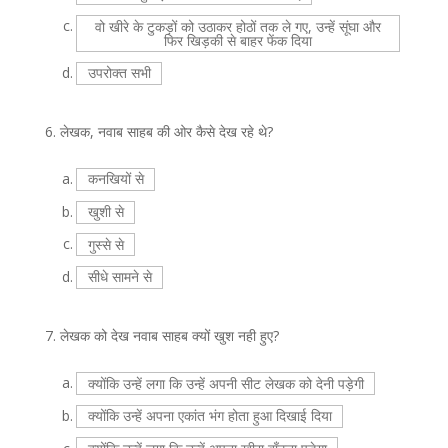
c.
वो खीरे के टुकड़ों को उठाकर होठों तक ले गए, उन्हें सूंघा और
फिर खिड़की से बाहर फेंक दिया
d.
उपरोक्त सभी
6.
लेखक, नवाब साहब की ओर कैसे देख रहे थे?
a.
कनखियों से
b.
खुशी से
c.
गुस्से से
d.
सीधे सामने से
7.
लेखक को देख नवाब साहब क्यों खुश नही हुए?
a.
क्योंकि उन्हें लगा कि उन्हें अपनी सीट लेखक को देनी पड़ेगी
b.
क्योंकि उन्हें अपना एकांत भंग होता हुआ दिखाई दिया