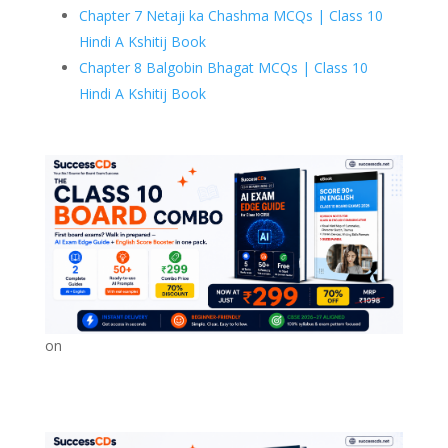
Chapter 7 Netaji ka Chashma MCQs | Class 10
Hindi A Kshitij Book
Chapter 8 Balgobin Bhagat MCQs | Class 10
Hindi A Kshitij Book
on