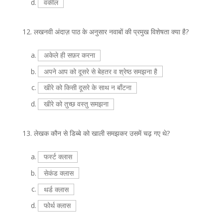
d.
वकील
12.
लखनवी अंदाज़ पाठ के अनुसार नवाबों की प्रमुख विशेषता क्या है?
a.
अकेले ही सफ़र करना
b.
अपने आप को दूसरे से बेहतर व श्रेष्ठ समझना है
c.
खीरे को किसी दूसरे के साथ न बाँटना
d.
खीरे को तुच्छ वस्तु समझना
13.
लेखक कौन से डिब्बे को खाली समझकर उसमें चढ़ गए थे?
a.
फर्स्ट क्लास
b.
सेकंड क्लास
c.
थर्ड क्लास
d.
फोर्थ क्लास