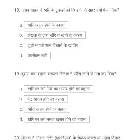
18.
नवाब साहब ने खीरे के टुकड़ों को खिड़की से बाहर क्यों फेंक दिया?
a.
खीरे खराब होने के कारण
b.
लेखक के द्वारा खीरे न खाने के कारण
c.
झूठी नवाबी शान दिखाने के खातिर
d.
उपरोक्त सभी
19.
दुबारा क्या बहाना बनाकर लेखक ने खीरा खाने से मना कर दिया?
a.
खीरे पर लगे मिर्च का खराब होने का बहाना
b.
पेट खराब होने का बहाना
c.
खीरा खराब होने का बहाना
d.
खीरे पर लगे नमक खराब होने का बहाना
20.
लेखक ने लोकल ट्रेन (मुफस्सिल) के सेकंड क्लास का महंगा टिकट