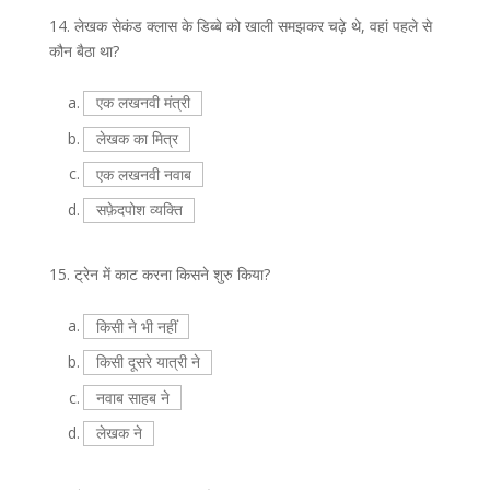
14.
लेखक सेकंड क्लास के डिब्बे को खाली समझकर चढ़े थे, वहां पहले से
कौन बैठा था?
a.
एक लखनवी मंत्री
b.
लेखक का मित्र
c.
एक लखनवी नवाब
d.
सफ़ेदपोश व्यक्ति
15.
ट्रेन में काट करना किसने शुरु किया?
a.
किसी ने भी नहीं
b.
किसी दूसरे यात्री ने
c.
नवाब साहब ने
d.
लेखक ने