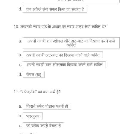
d.
जब अकेले लंबा सफर किया जा सकता है
10.
लखनवी नवाब पाठ के आधार पर नवाब साहब कैसे व्यक्ति थे?
a.
अपनी नवाबी शान-शौकत और ठाट-बाट का दिखावा करने वाले
व्यक्ति
b.
अपनी नवाबी ठाट-बाट का दिखावा करने वाले व्यक्ति
c.
अपनी नवाबी शान-शौकतका दिखावा करने वाले व्यक्ति
d.
केवल (ख)
11.
“सफ़ेदपोश” का क्या अर्थ है?
a.
जिसने सफेद पोशाक पहनी हो
b.
भद्रपुरुष
c.
जो सफेद कपड़े बेचता है