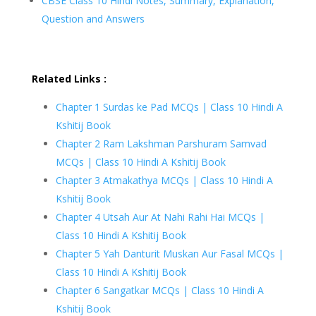
CBSE Class 10 Hindi Notes, Summary, Explanation,
Question and Answers
Related Links :
Chapter 1 Surdas ke Pad MCQs | Class 10 Hindi A
Kshitij Book
Chapter 2 Ram Lakshman Parshuram Samvad
MCQs | Class 10 Hindi A Kshitij Book
Chapter 3 Atmakathya MCQs | Class 10 Hindi A
Kshitij Book
Chapter 4 Utsah Aur At Nahi Rahi Hai MCQs |
Class 10 Hindi A Kshitij Book
Chapter 5 Yah Danturit Muskan Aur Fasal MCQs |
Class 10 Hindi A Kshitij Book
Chapter 6 Sangatkar MCQs | Class 10 Hindi A
Kshitij Book