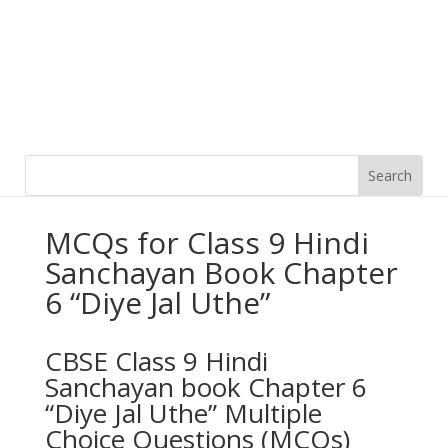
MCQs for Class 9 Hindi
Sanchayan Book Chapter
6 “Diye Jal Uthe”
CBSE Class 9 Hindi
Sanchayan book Chapter 6
“Diye Jal Uthe” Multiple
Choice Questions (MCQs)