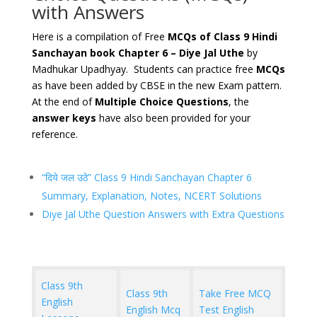
with Answers
Here is a compilation of Free
MCQs of Class 9 Hindi
Sanchayan book Chapter 6 – Diye‌ ‌Jal‌ ‌Uthe
by
Madhukar Upadhyay. Students can practice free
MCQs
as have been added by CBSE in the new Exam pattern.
At the end of
Multiple Choice Questions
, the
answer keys
have also been provided for your
reference.
“दिये जल उठे” Class 9 Hindi Sanchayan Chapter 6
Summary, Explanation, Notes, NCERT Solutions
Diye Jal Uthe Question Answers with Extra Questions
Class 9th
Class 9th
Take Free MCQ
English
English Mcq
Test English