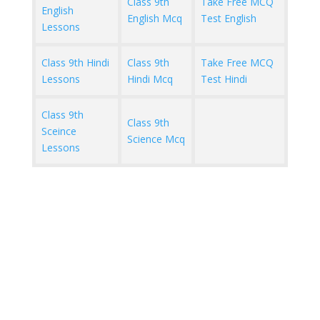
Class 9th
Take Free MCQ
English
English Mcq
Test English
Lessons
Class 9th Hindi
Class 9th
Take Free MCQ
Lessons
Hindi Mcq
Test Hindi
Class 9th
Class 9th
Sceince
Science Mcq
Lessons